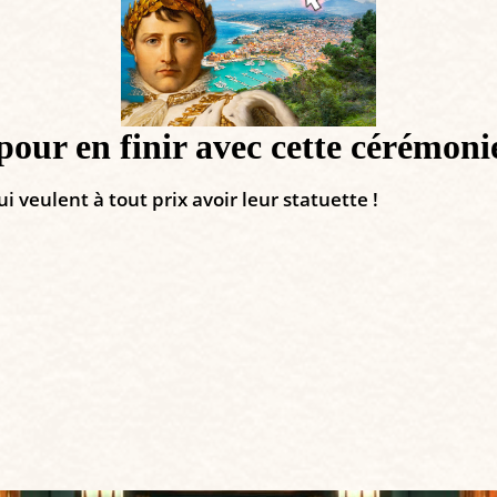
r en finir avec cette cérémonie 
veulent à tout prix avoir leur statuette !