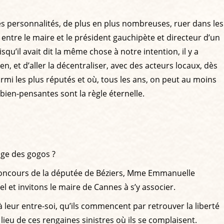
es personnalités, de plus en plus nombreuses, ruer dans les
entre le maire et le président gauchipète et directeur d’un
squ’il avait dit la même chose à notre intention, il y a
 et d’aller la décentraliser, avec des acteurs locaux, dès
rmi les plus réputés et où, tous les ans, on peut au moins
bien-pensantes sont la règle éternelle.
sage des gogos ?
 le concours de la députée de Béziers, Mme Emmanuelle
et invitons le maire de Cannes à s’y associer.
leur entre-soi, qu’ils commencent par retrouver la liberté
lieu de ces rengaines sinistres où ils se complaisent.