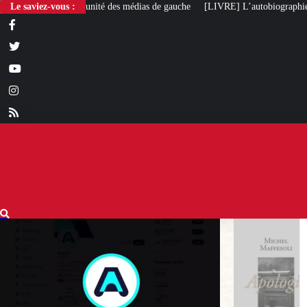
des médias de gauche
Le saviez-vous :
[LIVRE] L’autobiographie intellectuelle de Michel Ma