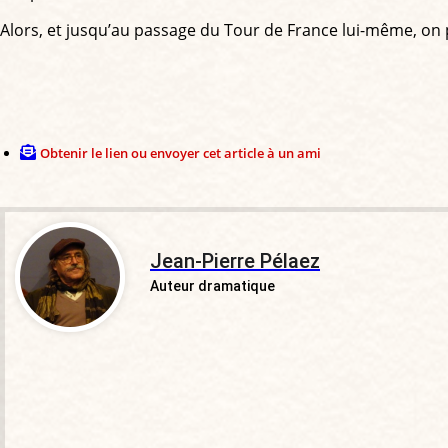
Alors, et jusqu’au passage du Tour de France lui-même, on 
Obtenir le lien ou envoyer cet article à un ami
Jean-Pierre Pélaez
Auteur dramatique