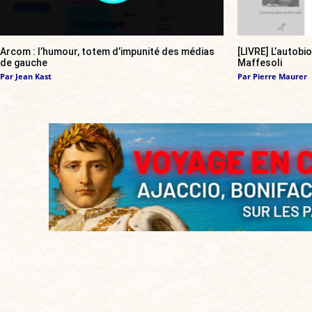
Arcom : l’humour, totem d’impunité des médias
[LIVRE] L’autobi
de gauche
Maffesoli
Par
Jean Kast
Par
Pierre Maurer