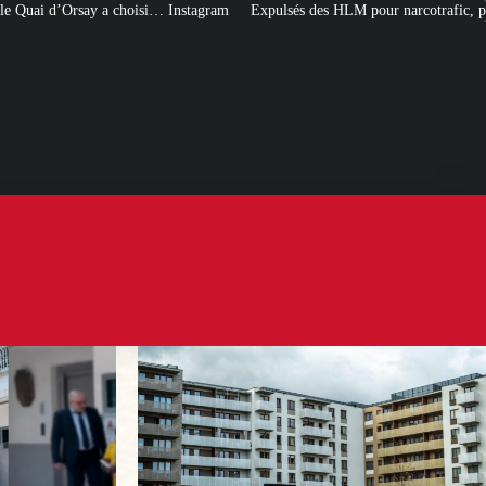
Instagram
Expulsés des HLM pour narcotrafic, peuvent-ils obtenir un nouvea