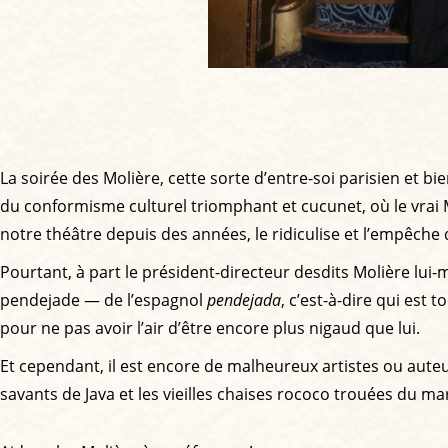
La soirée des Molière, cette sorte d’entre-soi parisien et bi
du conformisme culturel triomphant et cucunet, où le vrai 
notre théâtre depuis des années, le ridiculise et l’empêche 
Pourtant, à part le président-directeur desdits Molière lu
pendejade — de l’espagnol
pendejada
, c’est-à-dire qui est 
pour ne pas avoir l’air d’être encore plus nigaud que lui.
Et cependant, il est encore de malheureux artistes ou auteur
savants de Java et les vieilles chaises rococo trouées du m