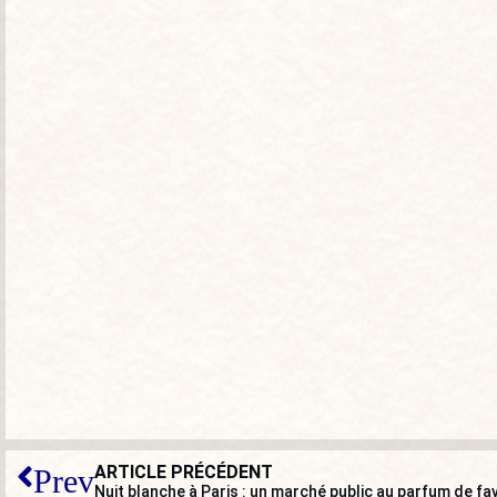
ARTICLE PRÉCÉDENT
Prev
Nuit blanche à Paris : un marché public au parfum de fa