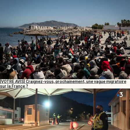
[VOTRE AVIS] Craignez-vous, prochainement, une vague migratoire
sur la France ?