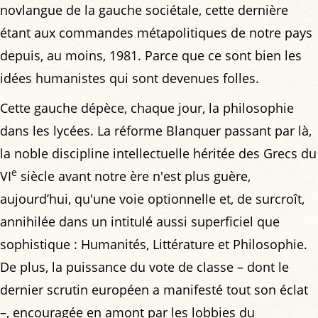
novlangue de la gauche sociétale, cette dernière
étant aux commandes métapolitiques de notre pays
depuis, au moins, 1981. Parce que ce sont bien les
idées humanistes qui sont devenues folles.
Cette gauche dépèce, chaque jour, la philosophie
dans les lycées. La réforme Blanquer passant par là,
la noble discipline intellectuelle héritée des Grecs du
e
VI
siècle avant notre ère n'est plus guère,
aujourd’hui, qu'une voie optionnelle et, de surcroît,
annihilée dans un intitulé aussi superficiel que
sophistique : Humanités, Littérature et Philosophie.
De plus, la puissance du vote de classe – dont le
dernier scrutin européen a manifesté tout son éclat
–, encouragée en amont par les lobbies du