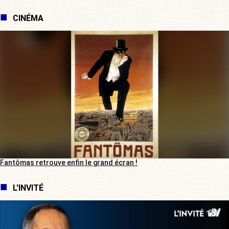
CINÉMA
Fantômas retrouve enfin le grand écran !
L'INVITÉ