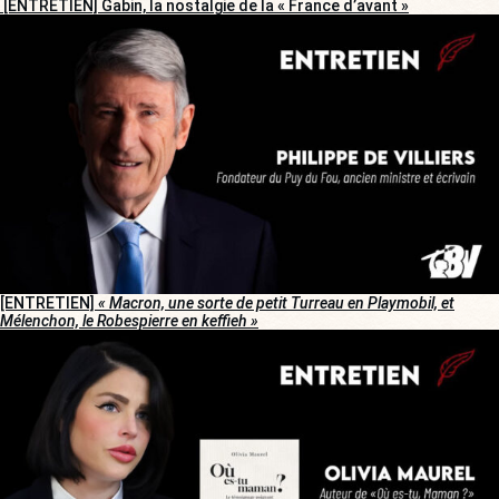
[ENTRETIEN] Gabin, la nostalgie de la « France d’avant »
[ENTRETIEN]
« Macron, une sorte de petit Turreau en Playmobil, et
Mélenchon, le Robespierre en keffieh »