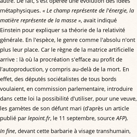
autre. De fait, s'est opérée une évolution des idées
métaphysiques.
« Le champ représente de l'énergie, la
matière représente de la masse »
, avait indiqué
Einstein pour expliquer sa théorie de la relativité
générale. En l'espèce, le genre comme l'absolu n'ont
plus leur place. Car le règne de la matrice artificielle
arrive : là où la procréation s'efface au profit de
l’autoproduction, y compris au-delà de la mort. En
effet, des députés sociétalistes de tous bords
voulaient, en commission parlementaire, introduire
dans cette loi la possibilité d'utiliser, pour une veuve,
les gamètes de son défunt mari (d’après un article
publié par
lepoint.fr
, le 11 septembre, source
AFP
).
In fine
, devant cette barbarie à visage transhumain,