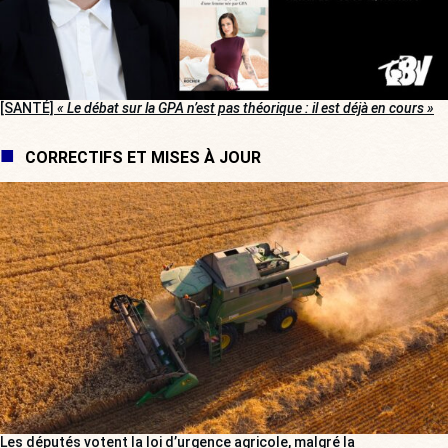
[SANTÉ]
« Le débat sur la GPA n’est pas théorique : il est déjà en cours »
CORRECTIFS ET MISES À JOUR
Les députés votent la loi d’urgence agricole, malgré la