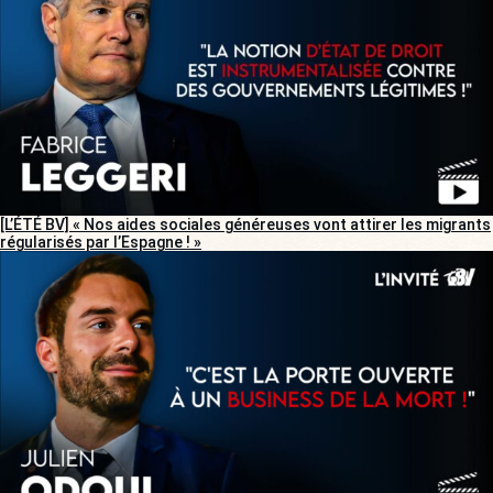
[L’ÉTÉ BV] « Nos aides sociales généreuses vont attirer les migrants
régularisés par l’Espagne ! »