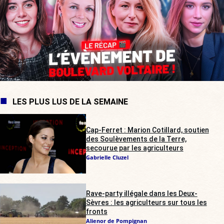
LES PLUS LUS DE LA SEMAINE
Cap-Ferret : Marion Cotillard, soutien
des Soulèvements de la Terre,
secourue par les agriculteurs
Gabrielle Cluzel
Rave-party illégale dans les Deux-
Sèvres : les agriculteurs sur tous les
fronts
Alienor de Pompignan