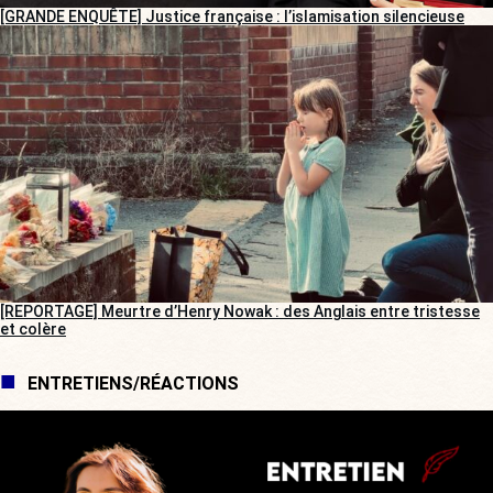
[GRANDE ENQUÊTE] Justice française : l’islamisation silencieuse
[REPORTAGE] Meurtre d’Henry Nowak : des Anglais entre tristesse
et colère
ENTRETIENS/RÉACTIONS