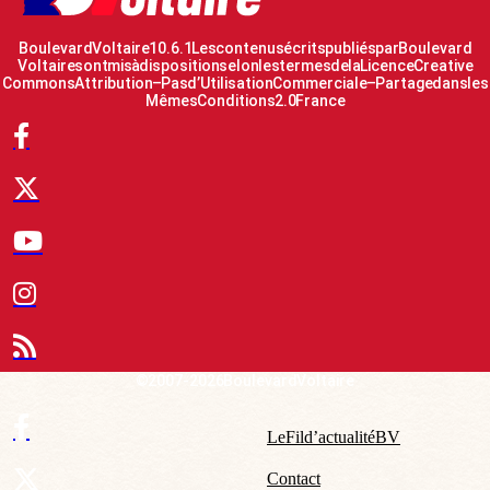
Boulevard Voltaire 10.6.1 Les contenus écrits publiés par Boulevard
Voltaire sont mis à disposition selon les termes de la Licence Creative
Commons Attribution – Pas d’Utilisation Commerciale – Partage dans les
Mêmes Conditions 2.0 France
© 2007-2026 Boulevard Voltaire
Le Fil d’actualité BV
Contact