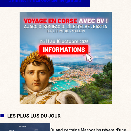
Je m'inscris à La Quotidienne (gratuit)
LES PLUS LUS DU JOUR
Quand certains Marocains rêvent d’une