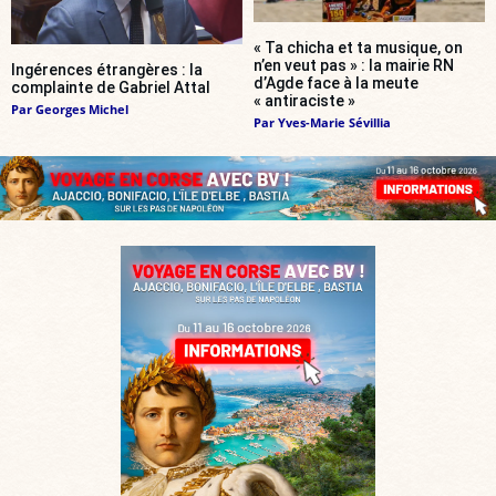
« Ta chicha et ta musique, on
n’en veut pas » : la mairie RN
Ingérences étrangères : la
d’Agde face à la meute
complainte de Gabriel Attal
« antiraciste »
Par
Georges Michel
Par
Yves-Marie Sévillia