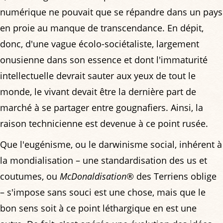
numérique ne pouvait que se répandre dans un pays
en proie au manque de transcendance. En dépit,
donc, d'une vague écolo-sociétaliste, largement
onusienne dans son essence et dont l'immaturité
intellectuelle devrait sauter aux yeux de tout le
monde, le vivant devait être la dernière part de
marché à se partager entre gougnafiers. Ainsi, la
raison technicienne est devenue à ce point rusée.
Que l'eugénisme, ou le darwinisme social, inhérent à
la mondialisation – une standardisation des us et
coutumes, ou
McDonaldisation
® des Terriens oblige
– s'impose sans souci est une chose, mais que le
bon sens soit à ce point léthargique en est une