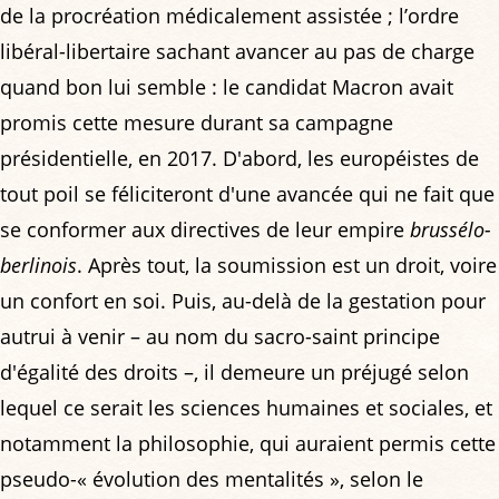
de la procréation médicalement assistée ; l’ordre
libéral-libertaire sachant avancer au pas de charge
quand bon lui semble : le candidat Macron avait
promis cette mesure durant sa campagne
présidentielle, en 2017. D'abord, les européistes de
tout poil se féliciteront d'une avancée qui ne fait que
se conformer aux directives de leur empire
brussélo-
berlinois
. Après tout, la soumission est un droit, voire
un confort en soi. Puis, au-delà de la gestation pour
autrui à venir – au nom du sacro-saint principe
d'égalité des droits –, il demeure un préjugé selon
lequel ce serait les sciences humaines et sociales, et
notamment la philosophie, qui auraient permis cette
pseudo-« évolution des mentalités », selon le