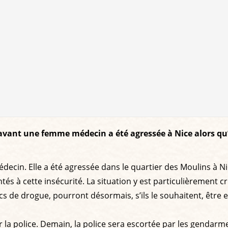
vant une femme médecin a été agressée à Nice alors qu’e
decin. Elle a été agressée dans le quartier des Moulins à Nic
és à cette insécurité. La situation y est particulièrement 
ics de drogue, pourront désormais, s’ils le souhaitent, être 
r la police. Demain, la police sera escortée par les gendar