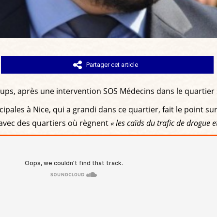
Partager cet article
ups, après une intervention SOS Médecins dans le quartier s
pales à Nice, qui a grandi dans ce quartier, fait le point sur
e avec des quartiers où règnent
« les caïds du trafic de drogue 