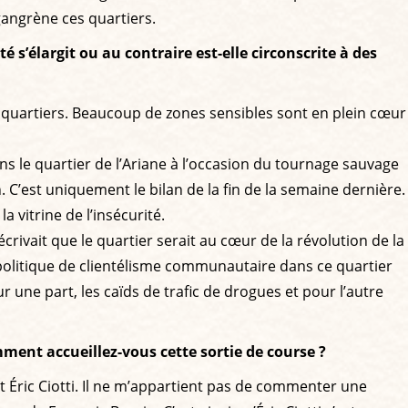
 gangrène ces quartiers.
s’élargit ou au contraire est-elle circonscrite à des
ces quartiers. Beaucoup de zones sensibles sont en plein cœur
s le quartier de l’Ariane à l’occasion du tournage sauvage
C’est uniquement le bilan de la fin de la semaine dernière.
la vitrine de l’insécurité.
 écrivait que le quartier serait au cœur de la révolution de la
a politique de clientélisme communautaire dans ce quartier
une part, les caïds de trafic de drogues et pour l’autre
mment accueillez-vous cette sortie de course ?
 et Éric Ciotti. Il ne m’appartient pas de commenter une