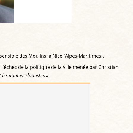
ensible des Moulins, à Nice (Alpes-Maritimes).
 l'échec de la politique de la ville menée par Christian
et les imams islamistes »
.