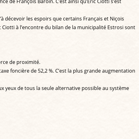
 de François Baroin. C’est ainsi qu’Éric Ciotti s’est
’à décevoir les espoirs que certains Français et Niçois
iotti à l’encontre du bilan de la municipalité Estrosi sont
rce de proximité.
a taxe foncière de 52,2 %. C’est la plus grande augmentation
 yeux de tous la seule alternative possible au système