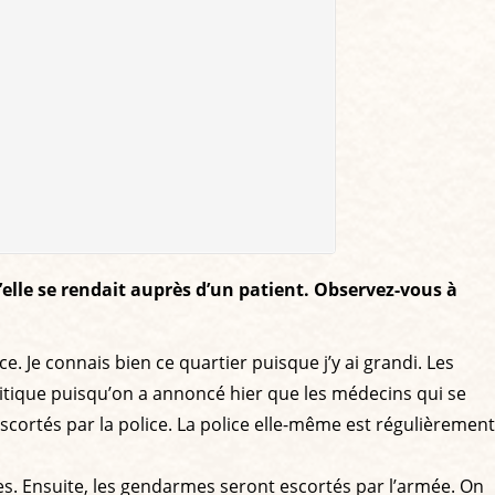
lle se rendait auprès d’un patient. Observez-vous à
e. Je connais bien ce quartier puisque j’y ai grandi. Les
critique puisqu’on a annoncé hier que les médecins qui se
escortés par la police. La police elle-même est régulièrement
mes. Ensuite, les gendarmes seront escortés par l’armée. On