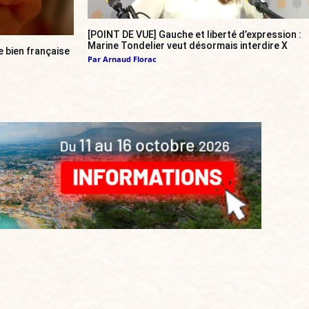
[POINT DE VUE] Gauche et liberté d’expression :
Marine Tondelier veut désormais interdire X
re bien française
Par
Arnaud Florac