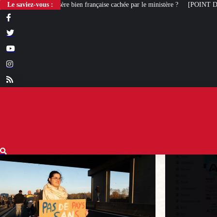
française cachée par le ministère ?
Le saviez-vous :
[POINT DE VUE] Gauche et liberté d’expr