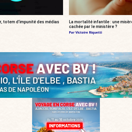
r, totem d’impunité des médias
La mortalité infantile : une misè
cachée par le ministère ?
Par
Victoire Riquetti