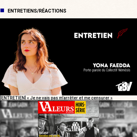
ENTRETIENS/RÉACTIONS
[ENTRETIEN] « Je ne vais pas m’arrêter et me censurer »