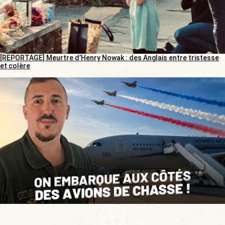
[REPORTAGE] Meurtre d’Henry Nowak : des Anglais entre tristesse
et colère