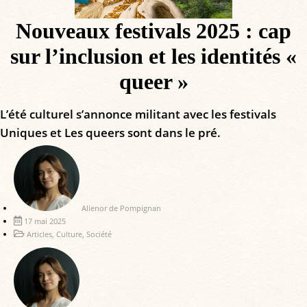
Nouveaux festivals 2025 : cap
sur l’inclusion et les identités «
queer »
L’été culturel s’annonce militant avec les festivals
Uniques et Les queers sont dans le pré.
Alienor de Pompignan
17 mai 2025
Articles
,
Culture
,
Société