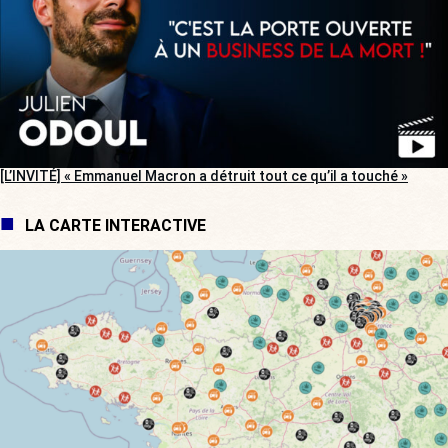
[L’INVITÉ] « Emmanuel Macron a détruit tout ce qu’il a touché »
LA CARTE INTERACTIVE