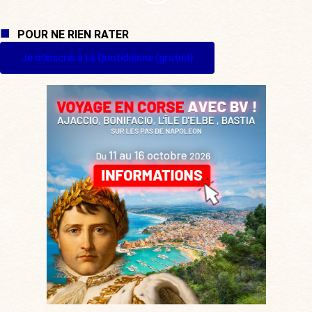
POUR NE RIEN RATER
Je m'inscris à La Quotidienne (gratuit)