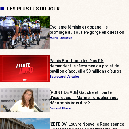
LES PLUS LUS DU JOUR
Cyclisme féminin et dopage : le
profilage du soutien-gorge en question
Marie Delarue
Palais Bourbon : des élus RN
demandent le réexamen du projet de
pavillon d’accueil à 50 millions d’euros
Boulevard Voltaire
[POINT DE VUE] Gauche et liberté
d’expression : Marine Tondelier veut
désormais interdire X
Arnaud Florac
[L’ÉTÉ BV] Louvre Nouvelle Renaissance