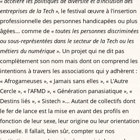
« accélère les politiques de diversité et d’inclusion des
entreprises de la Tech »
, le festival œuvre à l’insertion
professionnelle des personnes handicapées ou plus
âgées... comme de
« toutes les personnes discriminées
ou sous-représentées dans le secteur de la Tech ou les
métiers du numérique »
. Un projet qui ne dit pas
complètement son nom mais dont on comprend les
intentions à travers les associations qui y adhèrent :
« Afrogameuses », « Jamais sans elles », « L’Autre
Cercle », « l’AFMD », « Génération panasiatique », «
Destins liés », « Sistech »... Autant de collectifs dont
le fer de lance est la mise en avant des profils en
fonction de leur sexe, leur origine ou leur orientation
sexuelle. Il fallait, bien sûr, compter sur nos