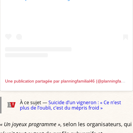
U
ne publication partagée par planningfamilial46 (@planningfamilial46)
À ce sujet —
Suicide d’un vigneron : « Ce n’est
plus de l’oubli, c’est du mépris froid »
« Un joyeux programme »
, selon les organisateurs, qui