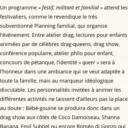
Un programme
« festif, militant et familial »
attend les
festivaliers, comme le revendique le très
subventionné Planning familial, qui organise
l’événement. Entre atelier drag, lectures pour enfants
animées par de célèbres drag-queens, drag show,
conférence populaire, atelier philo pour enfant,
concours de pétanque, l’identité
« queer »
sera à
l’honneur dans une ambiance qui se veut adaptée à
toute la famille, mais au marqueur idéologique
discutable. Les personnalités invitées à animer les
différentes activités ne laissent d’ailleurs pas la place
au doute : Bébé-gouine se produira donc dans un
drag show aux côtés de Coco Damoiseau, Shanna
Banana, Emil Subtiel ou encore Roméo di Gonzo qui