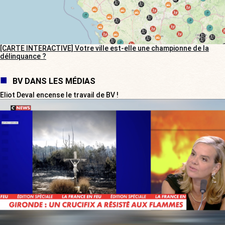
[CARTE INTERACTIVE] Votre ville est-elle une championne de la
délinquance ?
BV DANS LES MÉDIAS
Eliot Deval encense le travail de BV !