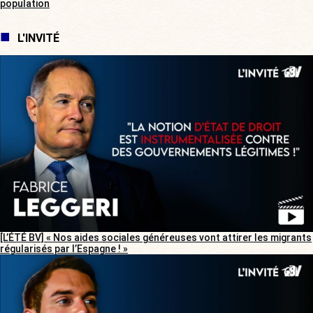
population
L'INVITÉ
[L’ÉTÉ BV] « Nos aides sociales généreuses vont attirer les migrants
régularisés par l’Espagne ! »