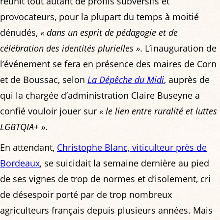
réunit tout autant de profils subversifs et
provocateurs, pour la plupart du temps à moitié
dénudés,
« dans un esprit de pédagogie et de
célébration des identités plurielles »
. L’inauguration de
l’événement se fera en présence des maires de Corn
et de Boussac, selon
La Dépêche du Midi
, auprès de
qui la chargée d’administration Claire Buseyne a
confié vouloir jouer sur
« le lien entre ruralité et luttes
LGBTQIA+ »
.
En attendant,
Christophe Blanc, viticulteur près de
Bordeaux
, se suicidait la semaine dernière au pied
de ses vignes de trop de normes et d’isolement, cri
de désespoir porté par de trop nombreux
agriculteurs français depuis plusieurs années. Mais