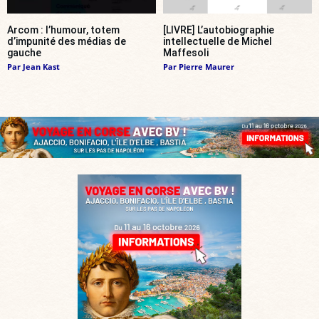
Arcom : l’humour, totem
[LIVRE] L’autobiographie
d’impunité des médias de
intellectuelle de Michel
gauche
Maffesoli
Par
Jean Kast
Par
Pierre Maurer