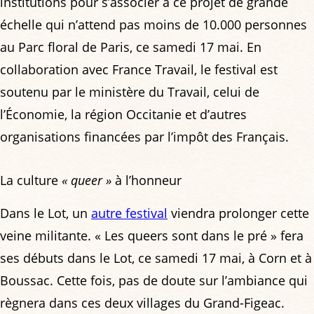
institutions pour s’associer à ce projet de grande
échelle qui n’attend pas moins de 10.000 personnes
au Parc floral de Paris, ce samedi 17 mai. En
collaboration avec France Travail, le festival est
soutenu par le ministère du Travail, celui de
l’Économie, la région Occitanie et d’autres
organisations financées par l’impôt des Français.
La culture
« queer »
à l’honneur
Dans le Lot, un
autre festival
viendra prolonger cette
veine militante. « Les queers sont dans le pré » fera
ses débuts dans le Lot, ce samedi 17 mai, à Corn et à
Boussac. Cette fois, pas de doute sur l’ambiance qui
règnera dans ces deux villages du Grand-Figeac.