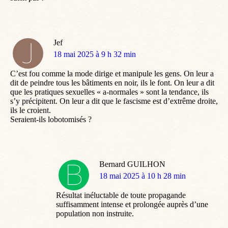
Jef
dit
18 mai 2025 à 9 h 32 min
:
C’est fou comme la mode dirige et manipule les gens. On leur a
dit de peindre tous les bâtiments en noir, ils le font. On leur a dit
que les pratiques sexuelles « a-normales » sont la tendance, ils
s’y précipitent. On leur a dit que le fascisme est d’extrême droite,
ils le croient.
Seraient-ils lobotomisés ?
Bernard GUILHON
dit
18 mai 2025 à 10 h 28 min
:
Résultat inéluctable de toute propagande
suffisamment intense et prolongée auprès d’une
population non instruite.