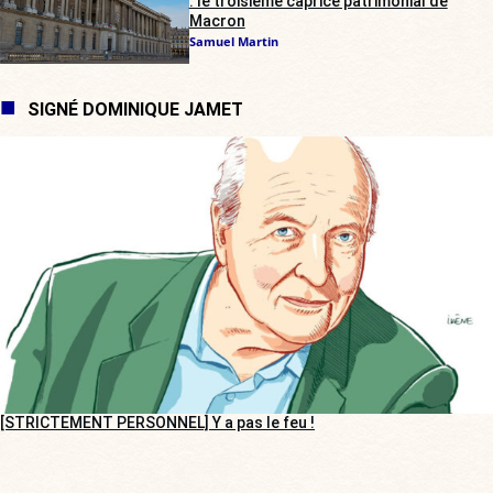
: le troisième caprice patrimonial de
Macron
Samuel Martin
SIGNÉ DOMINIQUE JAMET
[STRICTEMENT PERSONNEL] Y a pas le feu !