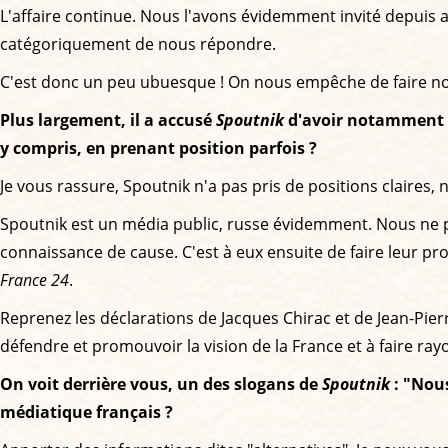
L'affaire continue. Nous l'avons évidemment invité depuis av
catégoriquement de nous répondre.
C'est donc un peu ubuesque ! On nous empêche de faire notr
Plus largement, il a accusé
Spoutnik
d'avoir notamment 
y compris, en prenant position parfois ?
Je vous rassure, Spoutnik n'a pas pris de positions claires, n
Spoutnik est un média public, russe évidemment. Nous ne pren
connaissance de cause. C'est à eux ensuite de faire leur p
France 24
.
Reprenez les déclarations de Jacques Chirac et de Jean-Pier
défendre et promouvoir la vision de la France et à faire ray
On voit derrière vous, un des slogans de
Spoutnik
: "Nous
médiatique français ?