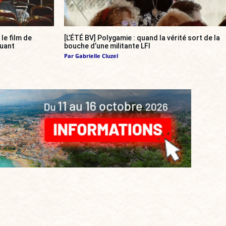
, le film de
[L’ÉTÉ BV] Polygamie : quand la vérité sort de la
quant
bouche d’une militante LFI
Par
Gabrielle Cluzel