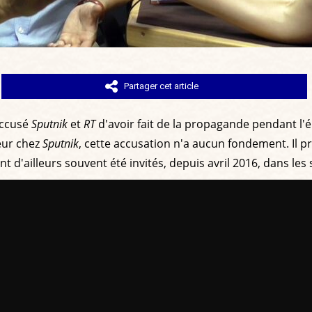
Partager cet article
accusé
Sputnik
et
RT
d'avoir fait de la propagande pendant l'él
eur chez
Sputnik
, cette accusation n'a aucun fondement. Il pr
d'ailleurs souvent été invités, depuis avril 2016, dans les