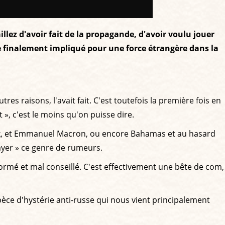
llez d'avoir fait de la propagande, d'avoir voulu jouer
être finalement impliqué pour une force étrangère dans la
utres raisons, l'avait fait. C'est toutefois la première fois en
 », c'est le moins qu'on puisse dire.
k, et Emmanuel Macron, ou encore Bahamas et au hasard
layer » ce genre de rumeurs.
rmé et mal conseillé. C'est effectivement une bête de com,
pèce d'hystérie anti-russe qui nous vient principalement