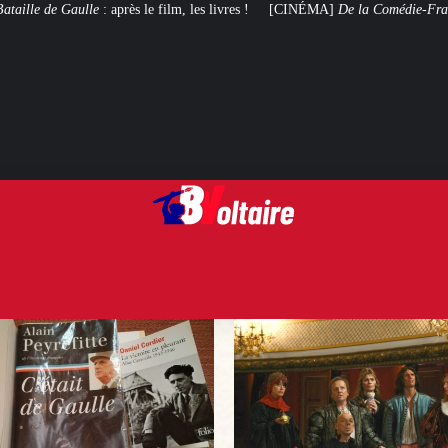
e film, les livres !
[CINÉMA]
De la Comédie-Française
, le film de troupe