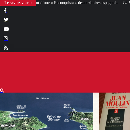
une « Reconquista » des territoires espagnols
Le saviez-vous :
La Bataille de Gaulle
: après l