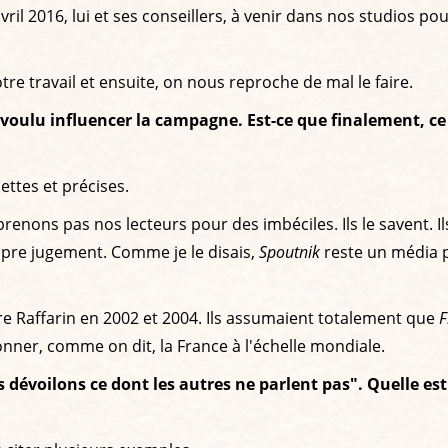
ril 2016, lui et ses conseillers, à venir dans nos studios po
e travail et ensuite, on nous reproche de mal le faire.
voulu influencer la campagne.
Est-ce que finalement, ce
ettes et précises.
ons pas nos lecteurs pour des imbéciles. Ils le savent. Ils 
ropre jugement. Comme je le disais,
Spoutnik
reste un média p
re Raffarin en 2002 et 2004. Ils assumaient totalement que
F
onner, comme on dit, la France à l'échelle mondiale.
 dévoilons ce dont les autres ne parlent pas".
Quelle est