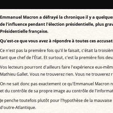
Emmanuel Macron a défrayé la chronique il y a quelque
de l'influence pendant l'élection présidentielle, plus gr
Présidentielle française.
Qu'est-ce que vous avez à répondre à toutes ces accusat
Ce n'est pas la première fois qu'il le faisait, c'était la trois
tant que chef de l'État. Et surtout, c'est la première fois 
Vos lecteurs pourront d'ailleurs faire l'expérience eux-mê
Mathieu Gallet. Vous ne trouverez rien. Vous ne trouverez
On ne sait donc pas exactement ce qu'Emmanuel Macron nous 
et du contrôle de sa propre image au contrôle de l'informatio
Je penche toutefois plutôt pour l'hypothèse de la mauvaise 
d'outre-Atlantique.