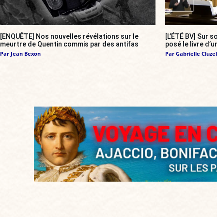
[ENQUÊTE] Nos nouvelles révélations sur le
[L’ÉTÉ BV] Sur 
meurtre de Quentin commis par des antifas
posé le livre d’u
Par
Jean Bexon
Par
Gabrielle Cluzel