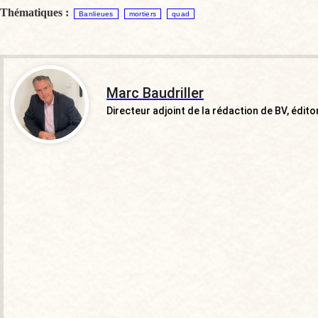
Thématiques :
Banlieues
mortiers
quad
Marc Baudriller
Directeur adjoint de la rédaction de BV, éditor