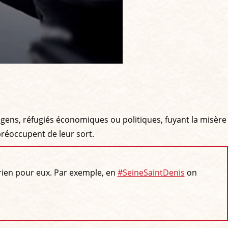
es gens, réfugiés économiques ou politiques, fuyant la misère
réoccupent de leur sort.
 rien pour eux. Par exemple, en
#SeineSaintDenis
on