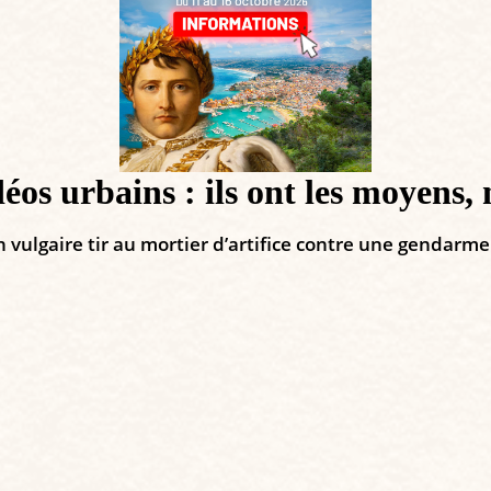
éos urbains : ils ont les moyens, 
 vulgaire tir au mortier d’artifice contre une gendarm