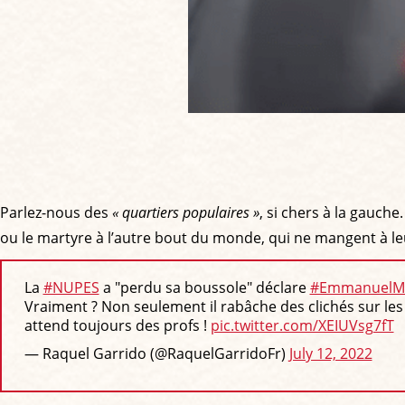
Parlez-nous des
« quartiers populaires »
, si chers à la gauch
ou le martyre à l’autre bout du monde, qui ne mangent à le
La
#NUPES
a "perdu sa boussole" déclare
#EmmanuelM
Vraiment ? Non seulement il rabâche des clichés sur les
attend toujours des profs !
pic.twitter.com/XEIUVsg7fT
— Raquel Garrido (@RaquelGarridoFr)
July 12, 2022