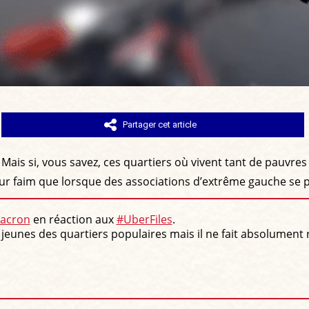
Partager cet article
e. Mais si, vous savez, ces quartiers où vivent tant de pauvr
ur faim que lorsque des associations d’extrême gauche se p
acron
en réaction aux
#UberFiles
.
 jeunes des quartiers populaires mais il ne fait absolument