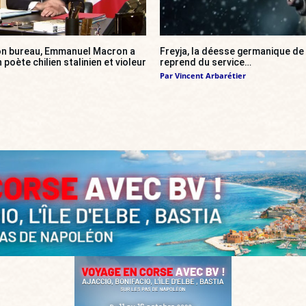
son bureau, Emmanuel Macron a
Freyja, la déesse germanique de 
n poète chilien stalinien et violeur
reprend du service…
Par
Vincent Arbarétier