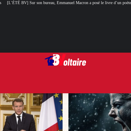
u, Emmanuel Macron a posé le livre d’un poète chilien stalinien et violeur