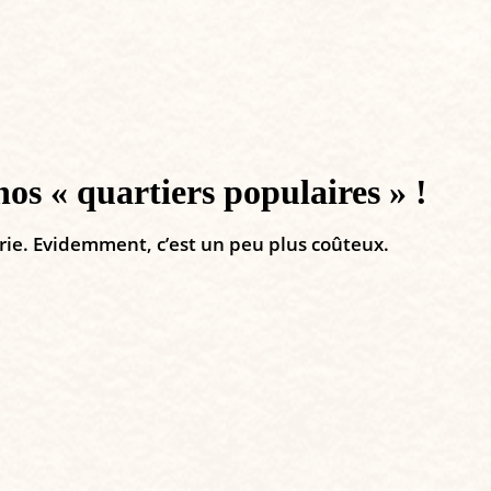
nos « quartiers populaires » !
erie. Evidemment, c’est un peu plus coûteux.