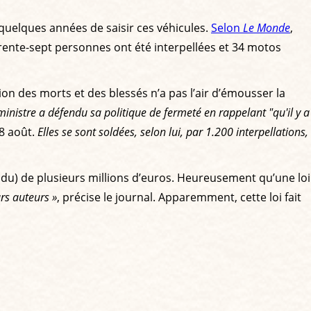
 quelques années de saisir ces véhicules.
Selon
Le Monde
,
rente-sept personnes ont été interpellées et 34 motos
ion des morts et des blessés n’a pas l’air d’émousser la
ministre a défendu sa politique de fermeté en rappelant "qu'il y a
 8 août.
Elles se sont soldées, selon lui, par 1.200 interpellations,
ndu) de plusieurs millions d’euros. Heureusement qu’une loi
urs auteurs »
, précise le journal. Apparemment, cette loi fait