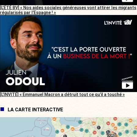
[L’ÉTÉ BV] « Nos aides sociales généreuses vont attirer les migrants
régularisés par l’Espagne ! »
[L’INVITÉ] « Emmanuel Macron a détruit tout ce qu’il a touché »
LA CARTE INTERACTIVE