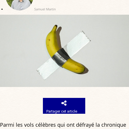
Samuel Martin
Partager cet article
Parmi les vols célèbres qui ont défrayé la chronique