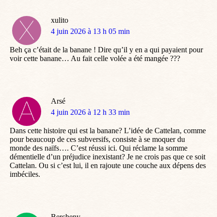
xulito
dit
4 juin 2026 à 13 h 05 min
:
Beh ça c’était de la banane ! Dire qu’il y en a qui payaient pour
voir cette banane… Au fait celle volée a été mangée ???
Arsé
dit
4 juin 2026 à 12 h 33 min
:
Dans cette histoire qui est la banane? L’idée de Cattelan, comme
pour beaucoup de ces subversifs, consiste à se moquer du
monde des naïfs…. C’est réussi ici. Qui réclame la somme
démentielle d’un préjudice inexistant? Je ne crois pas que ce soit
Cattelan. Ou si c’est lui, il en rajoute une couche aux dépens des
imbéciles.
Bercheny