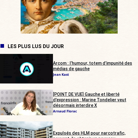
LES PLUS LUS DU JOUR
Arcom : l’humour, totem d’impunité des
médias de gauche
Jean Kast
[POINT DE VUE] Gauche et liberté
d’expression : Marine Tondelier veut
désormais interdire X
Arnaud Florac
Expulsés des HLM pour narcotrafic,