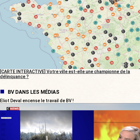
[CARTE INTERACTIVE] Votre ville est-elle une championne de la
délinquance ?
BV DANS LES MÉDIAS
Eliot Deval encense le travail de BV !