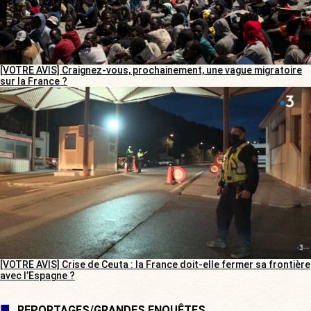
[VOTRE AVIS] Craignez-vous, prochainement, une vague migratoire
sur la France ?
[VOTRE AVIS] Crise de Ceuta : la France doit-elle fermer sa frontière
avec l’Espagne ?
REPORTAGES/GRANDES ENQUÊTES