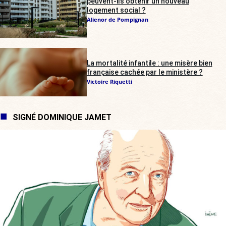
peuvent-ils obtenir un nouveau
logement social ?
Alienor de Pompignan
La mortalité infantile : une misère bien
française cachée par le ministère ?
Victoire Riquetti
SIGNÉ DOMINIQUE JAMET