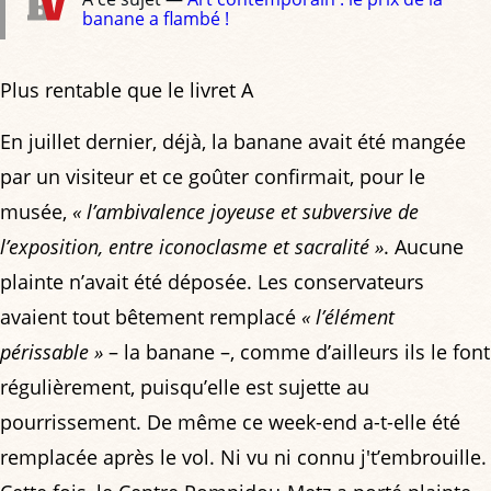
banane a flambé !
Plus rentable que le livret A
En juillet dernier, déjà, la banane avait été mangée
par un visiteur et ce goûter confirmait, pour le
musée,
« l’ambivalence joyeuse et subversive de
l’exposition, entre iconoclasme et sacralité »
. Aucune
plainte n’avait été déposée. Les conservateurs
avaient tout bêtement remplacé
« l’élément
périssable »
– la banane –, comme d’ailleurs ils le font
régulièrement, puisqu’elle est sujette au
pourrissement. De même ce week-end a-t-elle été
remplacée après le vol. Ni vu ni connu j't’embrouille.