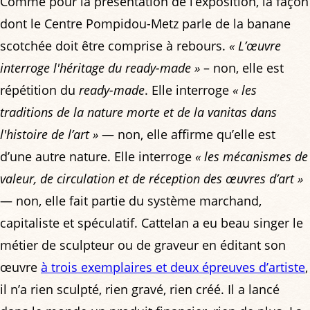
Comme pour la présentation de l’exposition, la façon
dont le Centre Pompidou-Metz parle de la banane
scotchée doit être comprise à rebours.
« L’œuvre
interroge l'héritage du ready-made »
– non, elle est
répétition du
ready-made
. Elle interroge
« les
traditions de la nature morte et de la vanitas dans
l'histoire de l’art »
— non, elle affirme qu’elle est
d’une autre nature. Elle interroge
« les mécanismes de
valeur, de circulation et de réception des œuvres d’art »
— non, elle fait partie du système marchand,
capitaliste et spéculatif. Cattelan a eu beau singer le
métier de sculpteur ou de graveur en éditant son
œuvre
à trois exemplaires et deux épreuves d’artiste
,
il n’a rien sculpté, rien gravé, rien créé. Il a lancé