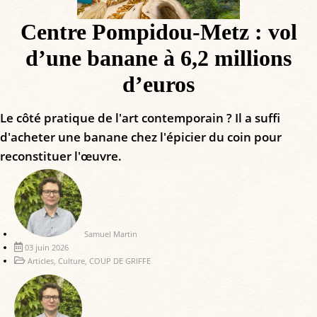
Centre Pompidou-Metz : vol
d’une banane à 6,2 millions
d’euros
Le côté pratique de l'art contemporain ? Il a suffi
d'acheter une banane chez l'épicier du coin pour
reconstituer l'œuvre.
Samuel Martin
03 juin 2026
Articles
,
Culture
,
COUP DE GRIFFE