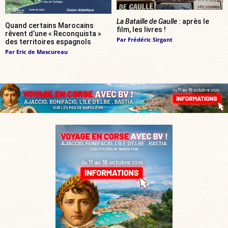
La Bataille de Gaulle
: après le
Quand certains Marocains
film, les livres !
rêvent d’une « Reconquista »
Par
Frédéric Sirgant
des territoires espagnols
Par
Eric de Mascureau