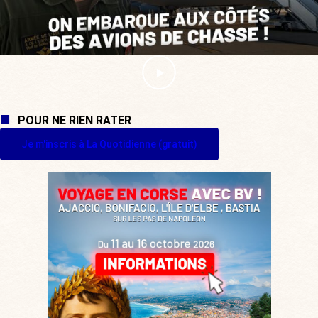
POUR NE RIEN RATER
Je m'inscris à La Quotidienne (gratuit)