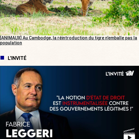
[ANIMAUX] Au Cambodge, la réintroduction du tigre n’emballe pas la
population
L'INVITÉ