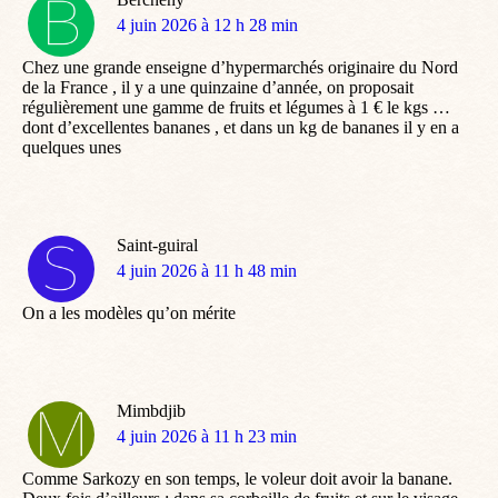
dit
4 juin 2026 à 12 h 28 min
:
Chez une grande enseigne d’hypermarchés originaire du Nord
de la France , il y a une quinzaine d’année, on proposait
régulièrement une gamme de fruits et légumes à 1 € le kgs …
dont d’excellentes bananes , et dans un kg de bananes il y en a
quelques unes
Saint-guiral
dit
4 juin 2026 à 11 h 48 min
:
On a les modèles qu’on mérite
Mimbdjib
dit
4 juin 2026 à 11 h 23 min
:
Comme Sarkozy en son temps, le voleur doit avoir la banane.