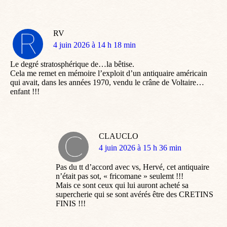
RV
dit
4 juin 2026 à 14 h 18 min
:
Le degré stratosphérique de…la bêtise.
Cela me remet en mémoire l’exploit d’un antiquaire américain
qui avait, dans les années 1970, vendu le crâne de Voltaire…
enfant !!!
CLAUCLO
dit
4 juin 2026 à 15 h 36 min
:
Pas du tt d’accord avec vs, Hervé, cet antiquaire
n’était pas sot, « fricomane » seulemt !!!
Mais ce sont ceux qui lui auront acheté sa
supercherie qui se sont avérés être des CRETINS
FINIS !!!