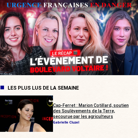
LES PLUS LUS DE LA SEMAINE
Cap-Ferret : Marion Cotillard, soutien
des Soulèvements de la Terre,
secourue par les agriculteurs
Gabrielle Cluzel