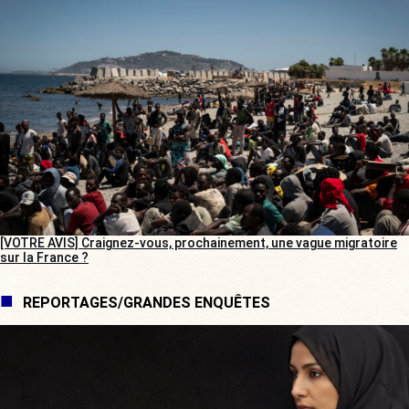
[VOTRE AVIS] Craignez-vous, prochainement, une vague migratoire
sur la France ?
REPORTAGES/GRANDES ENQUÊTES