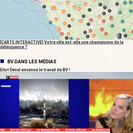
[CARTE INTERACTIVE] Votre ville est-elle une championne de la
délinquance ?
BV DANS LES MÉDIAS
Eliot Deval encense le travail de BV !