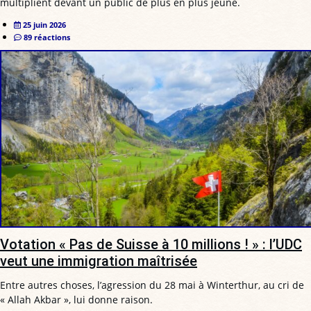
multiplient devant un public de plus en plus jeune.
25 juin 2026
89 réactions
Votation « Pas de Suisse à 10 millions ! » : l’UDC
veut une immigration maîtrisée
Entre autres choses, l’agression du 28 mai à Winterthur, au cri de
« Allah Akbar », lui donne raison.