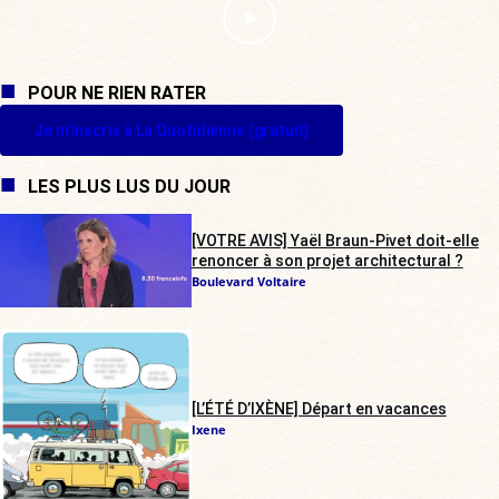
POUR NE RIEN RATER
Je m'inscris à La Quotidienne (gratuit)
LES PLUS LUS DU JOUR
[VOTRE AVIS] Yaël Braun-Pivet doit-elle
renoncer à son projet architectural ?
Boulevard Voltaire
[L’ÉTÉ D’IXÈNE] Départ en vacances
Ixene