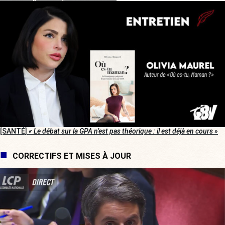
[SANTÉ]
« Le débat sur la GPA n’est pas théorique : il est déjà en cours »
CORRECTIFS ET MISES À JOUR