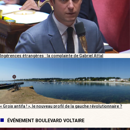
Ingérences étrangères : la complainte de Gabriel Attal
« Groix antifa ! », le nouveau profil de la gauche révolutionnaire ?
ÉVÉNEMENT BOULEVARD VOLTAIRE