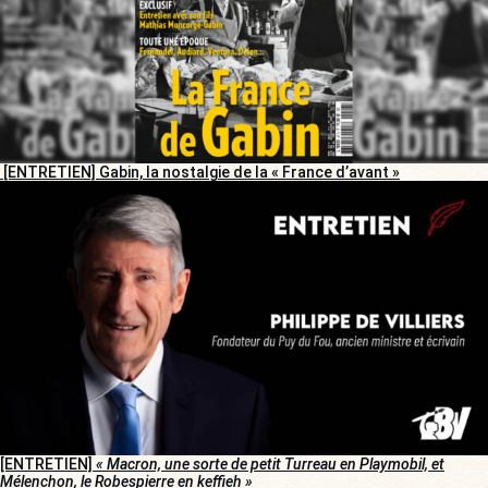
[ENTRETIEN] Gabin, la nostalgie de la « France d’avant »
[ENTRETIEN]
« Macron, une sorte de petit Turreau en Playmobil, et
Mélenchon, le Robespierre en keffieh »