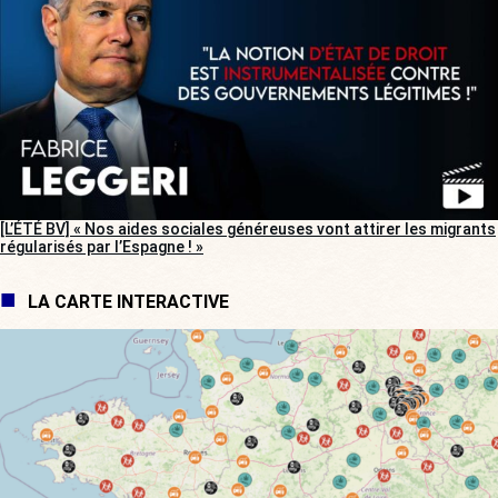
[L’ÉTÉ BV] « Nos aides sociales généreuses vont attirer les migrants
régularisés par l’Espagne ! »
LA CARTE INTERACTIVE