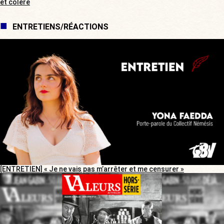
et colère
ENTRETIENS/RÉACTIONS
[ENTRETIEN] « Je ne vais pas m’arrêter et me censurer »