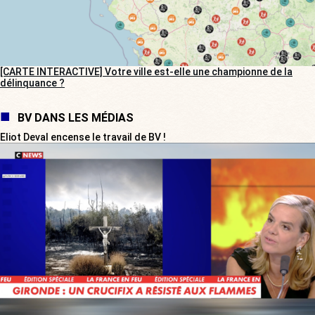
[CARTE INTERACTIVE] Votre ville est-elle une championne de la
délinquance ?
BV DANS LES MÉDIAS
Eliot Deval encense le travail de BV !