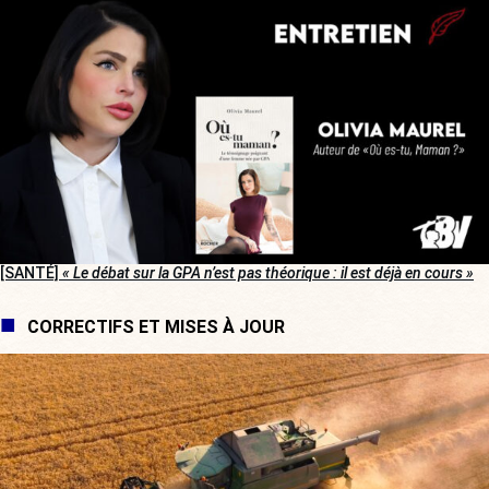
[SANTÉ]
« Le débat sur la GPA n’est pas théorique : il est déjà en cours »
CORRECTIFS ET MISES À JOUR