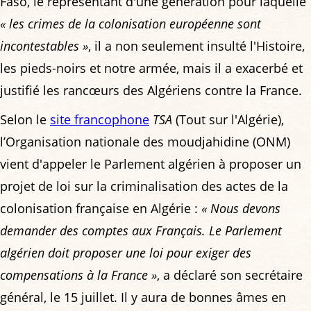
Faso, le représentant d'une génération pour laquelle
« les crimes de la colonisation européenne sont
incontestables »
, il a non seulement insulté l'Histoire,
les pieds-noirs et notre armée, mais il a exacerbé et
justifié les rancœurs des Algériens contre la France.
Selon le
site francophone
TSA
(Tout sur l'Algérie),
l’Organisation nationale des moudjahidine (ONM)
vient d'appeler le Parlement algérien à proposer un
projet de loi sur la criminalisation des actes de la
colonisation française en Algérie :
« Nous devons
demander des comptes aux Français. Le Parlement
algérien doit proposer une loi pour exiger des
compensations à la France »
, a déclaré son secrétaire
général, le 15 juillet. Il y aura de bonnes âmes en