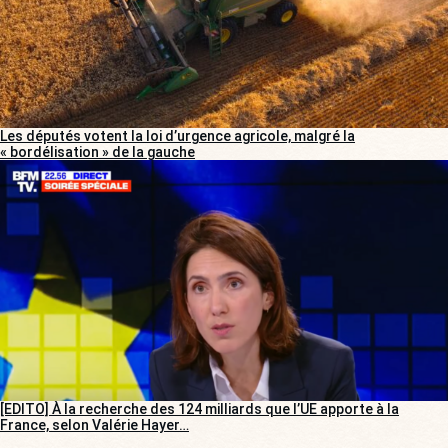
Les députés votent la loi d’urgence agricole, malgré la
« bordélisation » de la gauche
[EDITO] À la recherche des 124 milliards que l’UE apporte à la
France, selon Valérie Hayer…