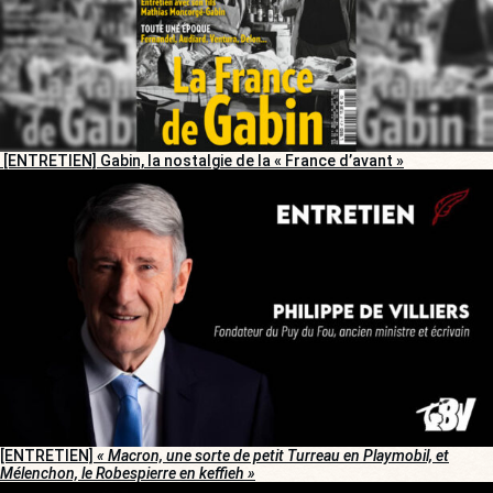
[ENTRETIEN] Gabin, la nostalgie de la « France d’avant »
[ENTRETIEN]
« Macron, une sorte de petit Turreau en Playmobil, et
Mélenchon, le Robespierre en keffieh »