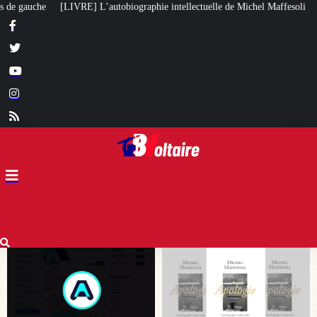
ie intellectuelle de Michel Maffesoli
Pour regagner son influence en Afriq