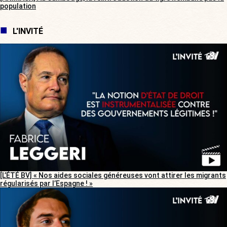
population
L'INVITÉ
[L’ÉTÉ BV] « Nos aides sociales généreuses vont attirer les migrants
régularisés par l’Espagne ! »