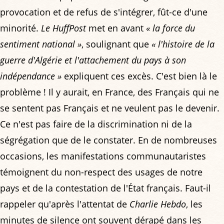
provocation et de refus de s'intégrer, fût-ce d'une
minorité.
Le HuffPost
met en avant
« la force du
sentiment national »
, soulignant que
« l'histoire de la
guerre d'Algérie et l'attachement du pays à son
indépendance »
expliquent ces excès. C'est bien là le
problème ! Il y aurait, en France, des Français qui ne
se sentent pas Français et ne veulent pas le devenir.
Ce n'est pas faire de la discrimination ni de la
ségrégation que de le constater. En de nombreuses
occasions, les manifestations communautaristes
témoignent du non-respect des usages de notre
pays et de la contestation de l'État français. Faut-il
rappeler qu'après l'attentat de
Charlie Hebdo
, les
minutes de silence ont souvent dérapé dans les