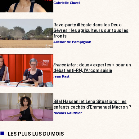
Gabrielle Cluzel
Rave-party illégale dans les Deux-
Sèvres : les agriculteurs sur tous les
fronts
Alienor de Pompignan
France Inter
: deux « expertes » pour un
débat anti-RN, l’Arcom saisie
Jean Kast
Bilal Hassani et Lena Situations : les
enfants cachés d’Emmanuel Macron ?
Nicolas Gauthier
LES PLUS LUS DU MOIS