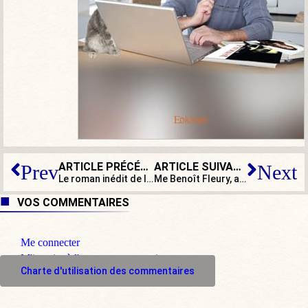
ARTICLE PRÉCÉDENT
ARTICLE SUIVANT
Prev
Next
Le roman inédit de l’été : Derrière le mur (2)
Me Benoît Fleury, affaire de l’ICES : « Il est légitime de revendiquer des droits, tout comme il est légitime de s’y opposer »
VOS COMMENTAIRES
Me connecter
M'inscrire à l'espace commentaire
Charte d'utilisation des commentaires