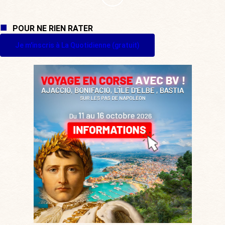
POUR NE RIEN RATER
Je m'inscris à La Quotidienne (gratuit)