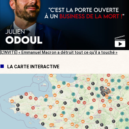
[L’INVITÉ] « Emmanuel Macron a détruit tout ce qu’il a touché »
LA CARTE INTERACTIVE