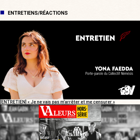
ENTRETIENS/RÉACTIONS
[ENTRETIEN] « Je ne vais pas m’arrêter et me censurer »