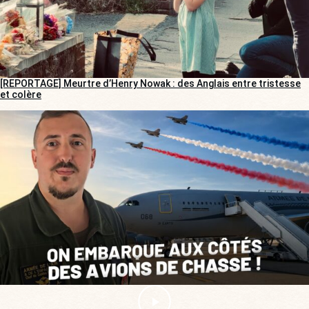
[REPORTAGE] Meurtre d’Henry Nowak : des Anglais entre tristesse
et colère