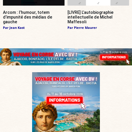
Arcom : l’humour, totem
[LIVRE] L’autobiographie
d’impunité des médias de
intellectuelle de Michel
gauche
Maffesoli
Par
Jean Kast
Par
Pierre Maurer