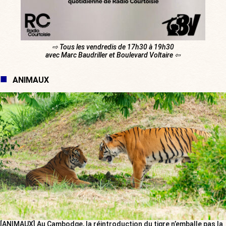
⇨ Tous les vendredis de 17h30 à 19h30
avec Marc Baudriller et Boulevard Voltaire ⇦
ANIMAUX
[ANIMAUX] Au Cambodge, la réintroduction du tigre n’emballe pas la