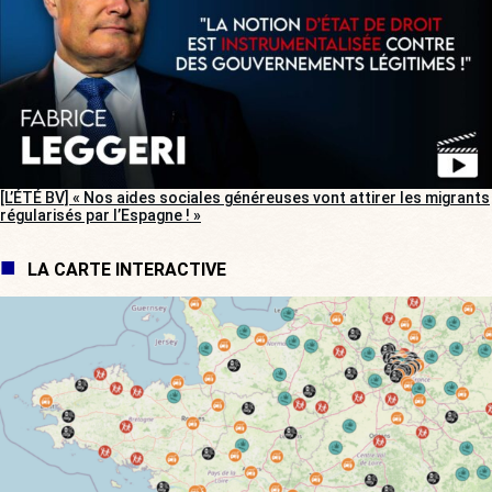
[L’ÉTÉ BV] « Nos aides sociales généreuses vont attirer les migrants
régularisés par l’Espagne ! »
LA CARTE INTERACTIVE