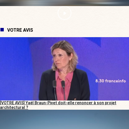
VOTRE AVIS
[VOTRE AVIS] Yaël Braun-Pivet doit-elle renoncer à son projet
architectural ?