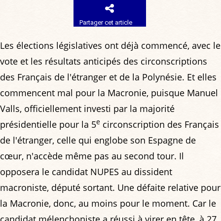
Partager cet article
Les élections législatives ont déjà commencé, avec le
vote et les résultats anticipés des circonscriptions
des Français de l'étranger et de la Polynésie. Et elles
commencent mal pour la Macronie, puisque Manuel
Valls, officiellement investi par la majorité
e
présidentielle pour la 5
circonscription des Français
de l'étranger, celle qui englobe son Espagne de
cœur, n'accède même pas au second tour. Il
opposera le candidat NUPES au dissident
macroniste, député sortant. Une défaite relative pour
la Macronie, donc, au moins pour le moment. Car le
candidat mélenchoniste a réussi à virer en tête, à 27