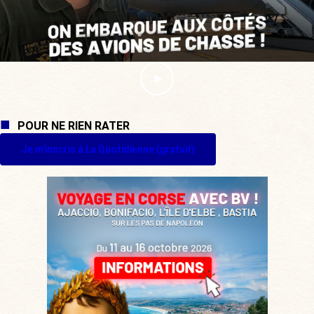
POUR NE RIEN RATER
Je m'inscris à La Quotidienne (gratuit)