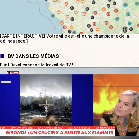
[CARTE INTERACTIVE] Votre ville est-elle une championne de la
délinquance ?
BV DANS LES MÉDIAS
Eliot Deval encense le travail de BV !