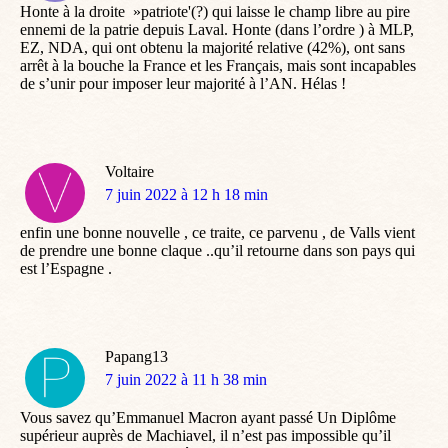
Honte à la droite »patriote'(?) qui laisse le champ libre au pire
ennemi de la patrie depuis Laval. Honte (dans l’ordre ) à MLP,
EZ, NDA, qui ont obtenu la majorité relative (42%), ont sans
arrêt à la bouche la France et les Français, mais sont incapables
de s’unir pour imposer leur majorité à l’AN. Hélas !
Voltaire
dit
7 juin 2022 à 12 h 18 min
:
enfin une bonne nouvelle , ce traite, ce parvenu , de Valls vient
de prendre une bonne claque ..qu’il retourne dans son pays qui
est l’Espagne .
Papang13
dit
7 juin 2022 à 11 h 38 min
:
Vous savez qu’Emmanuel Macron ayant passé Un Diplôme
supérieur auprès de Machiavel, il n’est pas impossible qu’il