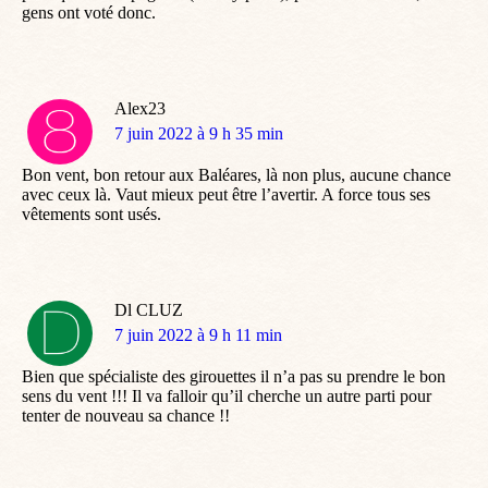
gens ont voté donc.
Alex23
dit
7 juin 2022 à 9 h 35 min
:
Bon vent, bon retour aux Baléares, là non plus, aucune chance
avec ceux là. Vaut mieux peut être l’avertir. A force tous ses
vêtements sont usés.
Dl CLUZ
dit
7 juin 2022 à 9 h 11 min
:
Bien que spécialiste des girouettes il n’a pas su prendre le bon
sens du vent !!! Il va falloir qu’il cherche un autre parti pour
tenter de nouveau sa chance !!