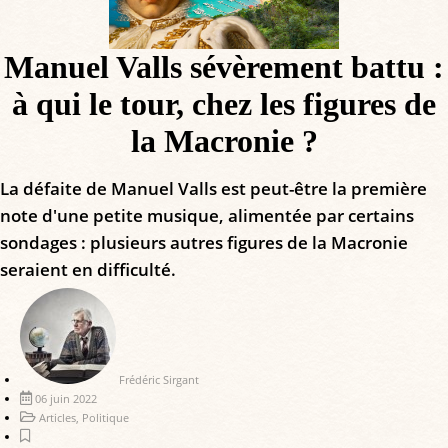
Manuel Valls sévèrement battu :
à qui le tour, chez les figures de
la Macronie ?
La défaite de Manuel Valls est peut-être la première
note d'une petite musique, alimentée par certains
sondages : plusieurs autres figures de la Macronie
seraient en difficulté.
Frédéric Sirgant
06 juin 2022
Articles
,
Politique