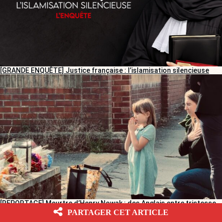
[GRANDE ENQUÊTE] Justice française : l’islamisation silencieuse
[REPORTAGE] Meurtre d’Henry Nowak : des Anglais entre tristesse
et colère
PARTAGER CET ARTICLE