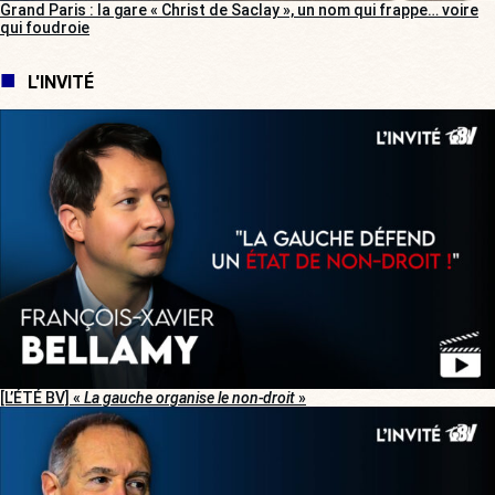
Grand Paris : la gare « Christ de Saclay », un nom qui frappe… voire
qui foudroie
L'INVITÉ
[L’ÉTÉ BV] «
La gauche organise le non-droit
»