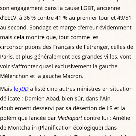
son engagement dans la cause LGBT, ancienne
d’EELV, à 36 % contre 41 % au premier tour et 49/51
au second. Sondage et marge d'erreur évidemment,
mais cela montre que, tout comme les
circonscriptions des Français de l'étranger, celles de
Paris, et plus généralement des grandes villes, vont
voir s'affronter quasi exclusivement la gauche
Mélenchon et la gauche Macron.
Mais
le
JDD
a listé cinq autres ministres en situation
délicate : Damien Abad, bien sûr, dans l'Ain,
doublement desservi par sa désertion de LR et la
polémique lancée par
Mediapart
contre lui ; ­Amélie
de ­Montchalin (Planification ­écologique) dans