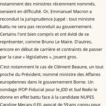
notamment des ministres récemment nommés,
seraient en difficulté. Or, Emmanuel Macron a
reconduit la jurisprudence Juppé : tout ministre
battu ne sera pas reconduit au gouvernement.
Certains l'ont bien compris et ont évité de se
représenter, comme Bruno Le Maire. D'autres,
encore en début de carrière et contraints de passer
par la case « législatives », jouent gros.
C'est notamment le cas de Clément Beaune, un tout
proche du Président, nommé ministre des Affaires
européennes dans le gouvernement Borne. Un
sondage IFOP-Fiducial pour le
JDD
et
Sud Radio
le
donne en effet battu face à la candidate NUPES
Caroline Mecary (LFI), avocat de 59 ans connu pour