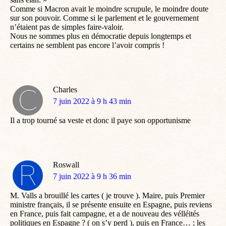
Comme si Macron avait le moindre scrupule, le moindre doute
sur son pouvoir. Comme si le parlement et le gouvernement
n’étaient pas de simples faire-valoir.
Nous ne sommes plus en démocratie depuis longtemps et
certains ne semblent pas encore l’avoir compris !
Charles
dit
7 juin 2022 à 9 h 43 min
:
Il a trop tourné sa veste et donc il paye son opportunisme
Roswall
dit
7 juin 2022 à 9 h 36 min
:
M. Valls a brouillé les cartes ( je trouve ). Maire, puis Premier
ministre français, il se présente ensuite en Espagne, puis reviens
en France, puis fait campagne, et a de nouveau des vélléités
politiques en Espagne ? ( on s’y perd ), puis en France… ; les