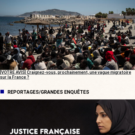
[VOTRE AVIS] Craignez-vous, prochainement, une vague migratoire
sur la France ?
REPORTAGES/GRANDES ENQUÊTES