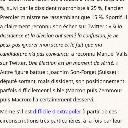
%, suivi par le dissident macroniste à 25 %, l'ancien
Premier ministre ne rassemblant que 15 %. Sportif, il
a clairement reconnu son échec sur Twitter :
« Si la
dissidence et la division ont semé la confusion, je ne
peux pas ignorer mon score et le fait que ma
candidature n’a pas convaincu,
a reconnu Manuel Valls
sur Twitter.
Une élection est un moment de vérité. »
Autre figure battue : Joachim Son-Forget (Suisse) :
député sortant, mais dissident, son positionnement
parfois difficilement lisible (Macron puis Zemmour
puis Macron) l'a certainement desservi.
Même s'il est
difficile d'extrapoler
à partir de ces
circonscriptions très particulières, à la fois par leur