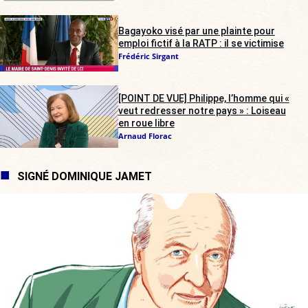
Bagayoko visé par une plainte pour
emploi fictif à la RATP : il se victimise
Frédéric Sirgant
[POINT DE VUE] Philippe, l’homme qui «
veut redresser notre pays » : Loiseau
en roue libre
Arnaud Florac
SIGNÉ DOMINIQUE JAMET