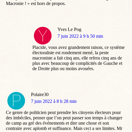
Macronie ! » est hors de propos.
Yves Le Pog
dit
7 juin 2022 à 9 h 50 min
:
Placide, vous avez grandement raison, ce système
électoraliste est rondement mené, la peste
macroniste a fait cinq ans, elle refera cinq ans de
plus avec beaucoup de complicités de Gauche et
de Droite plus ou moins avouées.
Polaire30
dit
7 juin 2022 à 8 h 28 min
:
Ce genre de politicien peut prendre les citoyens électeurs pour
des imbéciles, penser que l’on peut passer son temps à changer
de camp au gré des événements et dire une chose et son
contraire avec aplomb et suffisance. Mais ceci a ses limites. Mr