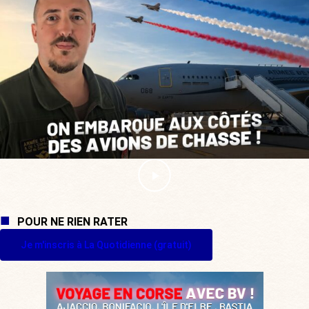
POUR NE RIEN RATER
Je m'inscris à La Quotidienne (gratuit)