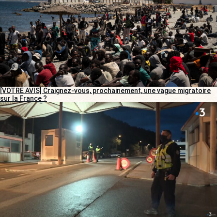
[VOTRE AVIS] Craignez-vous, prochainement, une vague migratoire
sur la France ?