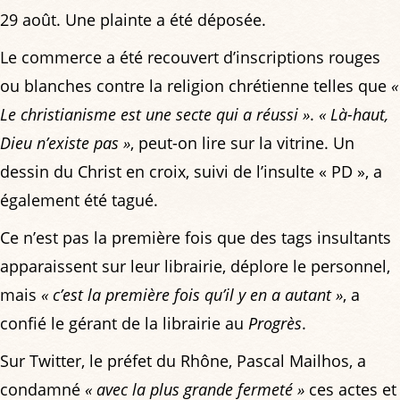
29 août. Une plainte a été déposée.
Le commerce a été recouvert d’inscriptions rouges
ou blanches contre la religion chrétienne telles que
«
Le christianisme est une secte qui a réussi »
.
« Là-haut,
Dieu n’existe pas »
, peut-on lire sur la vitrine. Un
dessin du Christ en croix, suivi de l’insulte « PD », a
également été tagué.
Ce n’est pas la première fois que des tags insultants
apparaissent sur leur librairie, déplore le personnel,
mais
« c’est la première fois qu’il y en a autant »
, a
confié le gérant de la librairie au
Progrès
.
Sur Twitter, le préfet du Rhône, Pascal Mailhos, a
condamné
« avec la plus grande fermeté »
ces actes et