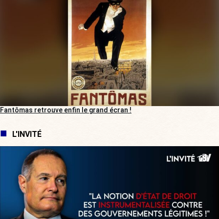
Fantômas retrouve enfin le grand écran !
L'INVITÉ