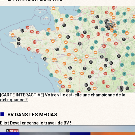
[CARTE INTERACTIVE] Votre ville est-elle une championne de la
délinquance ?
BV DANS LES MÉDIAS
Eliot Deval encense le travail de BV !