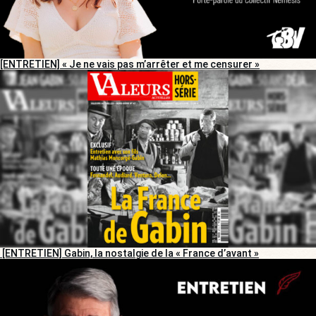
[ENTRETIEN] « Je ne vais pas m’arrêter et me censurer »
[ENTRETIEN] Gabin, la nostalgie de la « France d’avant »