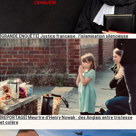
[GRANDE ENQUÊTE] Justice française : l’islamisation silencieuse
[REPORTAGE] Meurtre d’Henry Nowak : des Anglais entre tristesse
et colère