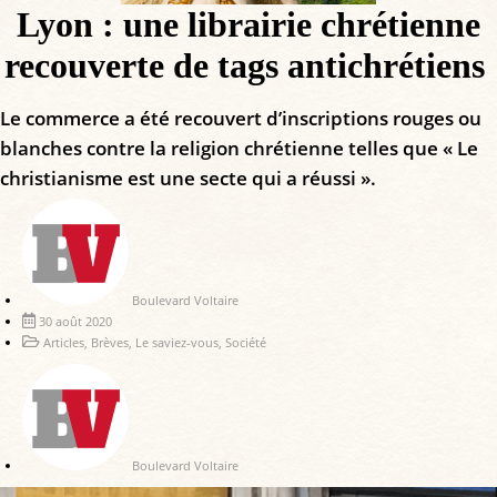
Lyon : une librairie chrétienne
recouverte de tags antichrétiens
Le commerce a été recouvert d’inscriptions rouges ou
blanches contre la religion chrétienne telles que « Le
christianisme est une secte qui a réussi ».
Boulevard Voltaire
30 août 2020
Articles
,
Brèves
,
Le saviez-vous
,
Société
Boulevard Voltaire