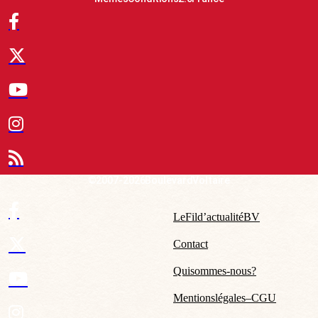
© 2007-2026 Boulevard Voltaire
Le Fil d’actualité BV
Contact
Qui sommes-nous ?
Mentions légales – CGU