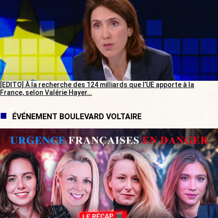
[EDITO] À la recherche des 124 milliards que l’UE apporte à la
France, selon Valérie Hayer…
ÉVÉNEMENT BOULEVARD VOLTAIRE