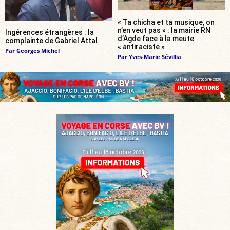
« Ta chicha et ta musique, on
n’en veut pas » : la mairie RN
Ingérences étrangères : la
d’Agde face à la meute
complainte de Gabriel Attal
« antiraciste »
Par
Georges Michel
Par
Yves-Marie Sévillia