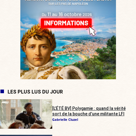
LES PLUS LUS DU JOUR
[L’ÉTÉ BV] Polygamie : quand la vérité
sort de la bouche d’une militante LFI
Gabrielle Cluzel