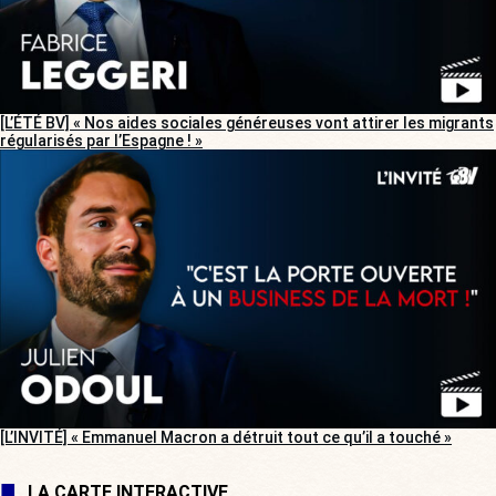
[L’ÉTÉ BV] « Nos aides sociales généreuses vont attirer les migrants
régularisés par l’Espagne ! »
[L’INVITÉ] « Emmanuel Macron a détruit tout ce qu’il a touché »
LA CARTE INTERACTIVE