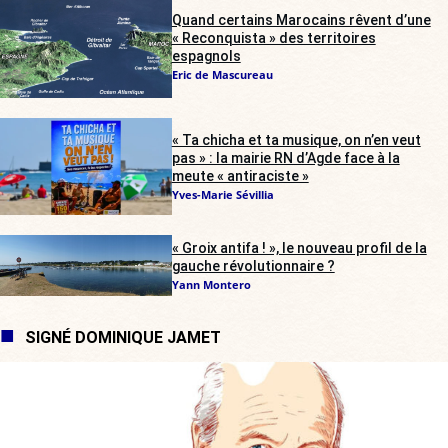
Quand certains Marocains rêvent d’une
« Reconquista » des territoires
espagnols
Eric de Mascureau
« Ta chicha et ta musique, on n’en veut
pas » : la mairie RN d’Agde face à la
meute « antiraciste »
Yves-Marie Sévillia
« Groix antifa ! », le nouveau profil de la
gauche révolutionnaire ?
Yann Montero
SIGNÉ DOMINIQUE JAMET