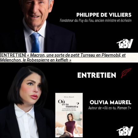
[ENTRETIEN]
« Macron, une sorte de petit Turreau en Playmobil, et
Mélenchon, le Robespierre en keffieh »