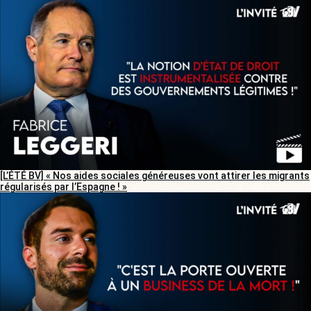
[L’ÉTÉ BV] « Nos aides sociales généreuses vont attirer les migrants
régularisés par l’Espagne ! »