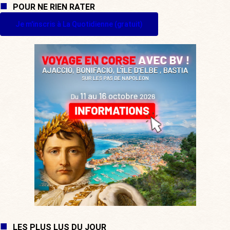
POUR NE RIEN RATER
Je m'inscris à La Quotidienne (gratuit)
LES PLUS LUS DU JOUR