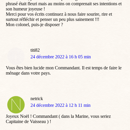
phrasé était fleuri mais au moins on comprenait ses intentions et
son humeur joyeuse !
Merci pour vos écrits continuez à nous faire sourire, rire et
surtout réfléchir et penser un peu plus sainement !!!
Mon colonel, puis-je disposer ?
titi82
dit
24 décembre 2022 à 16 h 05 min
:
Vous êtes bien lucide mon Commandant. Il est temps de faire le
ménage dans votre pays.
netrick
dit
24 décembre 2022 à 12 h 11 min
:
Joyeux Noël ! Commandant ( dans la Marine, vous seriez
Capitaine de Vaisseau ) !