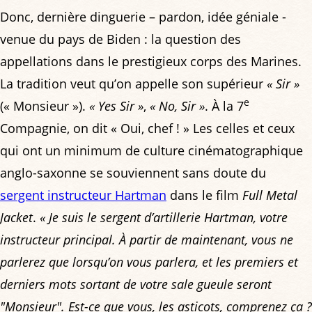
Donc, dernière dinguerie – pardon, idée géniale -
venue du pays de Biden : la question des
appellations dans le prestigieux corps des Marines.
La tradition veut qu’on appelle son supérieur
« Sir »
e
(« Monsieur »).
« Yes Sir »
,
« No, Sir »
. À la 7
Compagnie, on dit « Oui, chef ! » Les celles et ceux
qui ont un minimum de culture cinématographique
anglo-saxonne se souviennent sans doute du
sergent instructeur Hartman
dans le film
Full Metal
Jacket
.
« Je suis le sergent d’artillerie Hartman, votre
instructeur principal. À partir de maintenant, vous ne
parlerez que lorsqu’on vous parlera, et les premiers et
derniers mots sortant de votre sale gueule seront
"Monsieur". Est-ce que vous, les asticots, comprenez ça ?