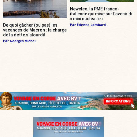
Newcleo, la PME franco-
italienne qui mise sur l’avenir du
« mini nucléaire »
Par
Etienne Lombard
De quoi gâcher (ou pas) les
vacances de Macron : la charge
de la dette s’alourdit
Par
Georges Michel