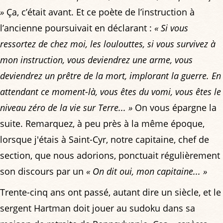
»
Ça, c’était avant. Et ce poète de l’instruction à
l’ancienne poursuivait en déclarant :
« Si vous
ressortez de chez moi, les loulouttes, si vous survivez à
mon instruction, vous deviendrez une arme, vous
deviendrez un prêtre de la mort, implorant la guerre. En
attendant ce moment-là, vous êtes du vomi, vous êtes le
niveau zéro de la vie sur Terre... »
On vous épargne la
suite. Remarquez, à peu près à la même époque,
lorsque j'étais à Saint-Cyr, notre capitaine, chef de
section, que nous adorions, ponctuait régulièrement
son discours par un
« On dit oui, mon capitaine... »
Trente-cinq ans ont passé, autant dire un siècle, et le
sergent Hartman doit jouer au sudoku dans sa