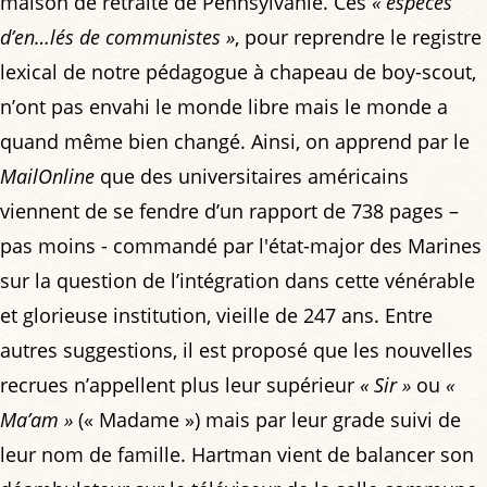
maison de retraite de Pennsylvanie. Ces
« espèces
d’en…lés de communistes »
, pour reprendre le registre
lexical de notre pédagogue à chapeau de boy-scout,
n’ont pas envahi le monde libre mais le monde a
quand même bien changé. Ainsi, on apprend par le
MailOnline
que des universitaires américains
viennent de se fendre d’un rapport de 738 pages –
pas moins - commandé par l'état-major des Marines
sur la question de l’intégration dans cette vénérable
et glorieuse institution, vieille de 247 ans. Entre
autres suggestions, il est proposé que les nouvelles
recrues n’appellent plus leur supérieur
« Sir »
ou
«
Ma’am »
(« Madame ») mais par leur grade suivi de
leur nom de famille. Hartman vient de balancer son