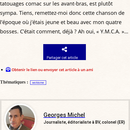
tatouages comac sur les avant-bras, est plutôt
sympa. Tiens, remettez-moi donc cette chanson de
l’époque où j’étais jeune et beau avec mon quatre
bosses. C’était comment, déjà ? Ah oui, « Y.M.C.A. »…
Partager cet article
Obtenir le lien ou envoyer cet article à un ami
Thématiques :
wokisme
Georges Michel
Journaliste, éditorialiste à BV, colonel (ER)