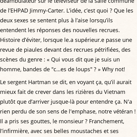
déambulateur sur le téléviseur de la salle commune
de l’EHPAD Jimmy-Carter. L’idée, c’est quoi ? Que les
deux sexes se sentent plus à l’aise lorsqu’ils
entendent les réponses des nouvelles recrues.
Histoire d’éviter, lorsque le.a supérieur.e passe une
revue de piaules devant des recrues pétrifiées, des
scènes du genre : « Qui vous dit que je suis un
homme, bandes de "c…es de loups" ? » Why not!
Le sergent Hartman se dit, en voyant ça, qu’il aurait
mieux fait de crever dans les rizières du Vietnam
plutôt que d’arriver jusque-là pour entendre ça. N'a
rien perdu de son sens de l'emphase, notre vétéran !
Il a pris ses gouttes, le monsieur ? Franchement,
l’infirmière, avec ses belles moustaches et ses