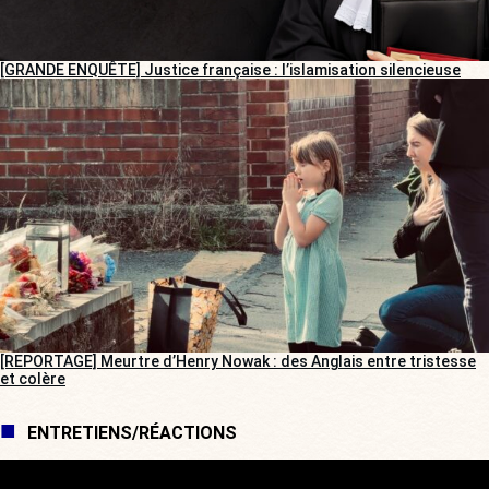
[GRANDE ENQUÊTE] Justice française : l’islamisation silencieuse
[REPORTAGE] Meurtre d’Henry Nowak : des Anglais entre tristesse
et colère
ENTRETIENS/RÉACTIONS