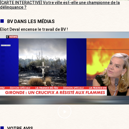
[CARTE INTERACTIVE] Votre ville est-elle une championne de la
délinquance ?
BV DANS LES MÉDIAS
Eliot Deval encense le travail de BV !
VOTRE AVIS