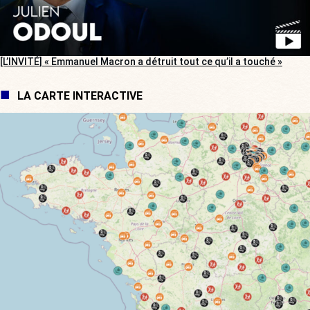
[L’INVITÉ] « Emmanuel Macron a détruit tout ce qu’il a touché »
LA CARTE INTERACTIVE