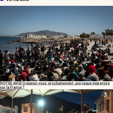
[VOTRE AVIS] Craignez-vous, prochainement, une vague migratoire
sur la France ?