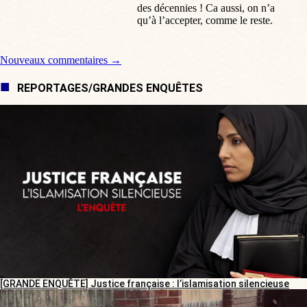
des décennies ! Ca aussi, on n’a
qu’à l’accepter, comme le reste.
Navigation de commentaire
Nouveaux commentaires →
REPORTAGES/GRANDES ENQUÊTES
[GRANDE ENQUÊTE] Justice française : l’islamisation silencieuse