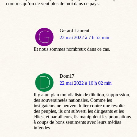
compris qu’on ne veut plus de moi dans ce pays.
Gerard Laurent
dit
22 mai 2022 à 7 h 52 min
:
Et nous sommes nombreux dans ce cas.
Dom17
dit
22 mai 2022 à 10 h 02 min
:
Il y a un plan mondialiste de dilution, suppression,
des souverainetés nationales. Comme les
instigateurs ne peuvent lutter contre une révolte
des peuples, ils ont subverti les dirigeants et les
élites, et par ailleurs, ils manipulent les populations
à coups de bons sentiments avec leurs médias
inféodés.