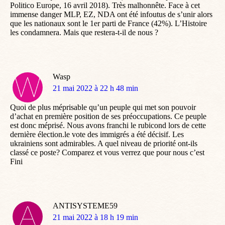
Politico Europe, 16 avril 2018). Très malhonnête. Face à cet
immense danger MLP, EZ, NDA ont été infoutus de s’unir alors
que les nationaux sont le 1er parti de France (42%). L’Histoire
les condamnera. Mais que restera-t-il de nous ?
Wasp
dit
21 mai 2022 à 22 h 48 min
:
Quoi de plus méprisable qu’un peuple qui met son pouvoir
d’achat en première position de ses préoccupations. Ce peuple
est donc méprisé. Nous avons franchi le rubicond lors de cette
dernière élection.le vote des immigrés a été décisif. Les
ukrainiens sont admirables. A quel niveau de priorité ont-ils
classé ce poste? Comparez et vous verrez que pour nous c’est
Fini
ANTISYSTEME59
dit
21 mai 2022 à 18 h 19 min