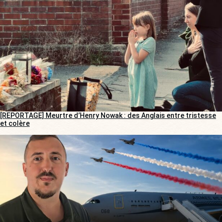
[REPORTAGE] Meurtre d’Henry Nowak : des Anglais entre tristesse
et colère