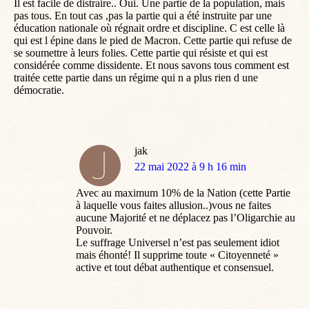
Il est facile de distraire.. Oui. Une partie de la population, mais
pas tous. En tout cas ,pas la partie qui a été instruite par une
éducation nationale où régnait ordre et discipline. C est celle là
qui est l épine dans le pied de Macron. Cette partie qui refuse de
se soumettre à leurs folies. Cette partie qui résiste et qui est
considérée comme dissidente. Et nous savons tous comment est
traitée cette partie dans un régime qui n a plus rien d une
démocratie.
jak
dit
22 mai 2022 à 9 h 16 min
:
Avec au maximum 10% de la Nation (cette Partie
à laquelle vous faites allusion..)vous ne faites
aucune Majorité et ne déplacez pas l’Oligarchie au
Pouvoir.
Le suffrage Universel n’est pas seulement idiot
mais éhonté! Il supprime toute « Citoyenneté »
active et tout débat authentique et consensuel.