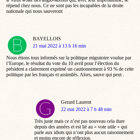
répend chez nous. Ce ne sont pas les incapables de la droite
nationale qui nous sauveront
BAYELLOIS
dit
21 mai 2022 à 13 h 16 min
:
Nous étions tous informés sur la politique migratoire voulue par
l’Europe, le résultat du vote du 10 avril pour l’élection du
président a clairement exprimé un cautionnement à 93 % de cette
politique par les français et assimilés. Alors, sauve qui peut .
Gerard Laurent
dit
22 mai 2022 à 7 h 48 min
:
Très juste mais ce n’est pas nouveau cela dure
depuis des années et est lié au « vote utile » qui
parle aux idiots qui n’ont plus aucun raisonnement
et moins encore de réflexion.