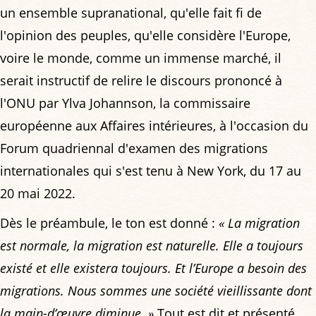
un ensemble supranational, qu'elle fait fi de
l'opinion des peuples, qu'elle considère l'Europe,
voire le monde, comme un immense marché, il
serait instructif de relire le discours prononcé à
l'ONU par Ylva Johannson, la commissaire
européenne aux Affaires intérieures, à l'occasion du
Forum quadriennal d'examen des migrations
internationales qui s'est tenu à New York, du 17 au
20 mai 2022.
Dès le préambule, le ton est donné :
« La migration
est normale, la migration est naturelle. Elle a toujours
existé et elle existera toujours. Et l’Europe a besoin des
migrations. Nous sommes une société vieillissante dont
la main-d’œuvre diminue. »
Tout est dit et présenté