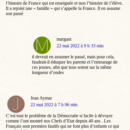
l’histoire de France qui est enseignée et non l’histoire de l’élève.
Il a rejoint une « famille » qui s’appelle la France. Il en assume
son passé
margaut
dit
22 mai 2022 à 9 h 33 min
:
il devrait en assumer le passé, mais pour cela,
faudrait-il éduquer les parents et l’entourage de
ces jeunes, afin que tous soient sur la même
longueur d’ondes
Jean Aymar
dit
22 mai 2022 à 7 h 06 min
:
C’est tout le problème de la Démocratie si facile à dévoyer
comme l’ont montré nos Chefs d’Etat depuis 40 ans . Les
Français sont premiers fautifs qui ne font plus d’enfants ce qui