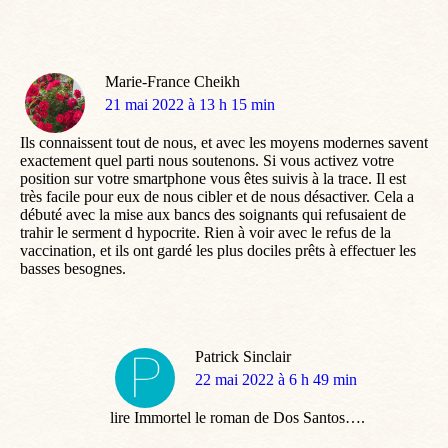
Marie-France Cheikh
dit
21 mai 2022 à 13 h 15 min
:
Ils connaissent tout de nous, et avec les moyens modernes savent
exactement quel parti nous soutenons. Si vous activez votre
position sur votre smartphone vous êtes suivis à la trace. Il est
très facile pour eux de nous cibler et de nous désactiver. Cela a
débuté avec la mise aux bancs des soignants qui refusaient de
trahir le serment d hypocrite. Rien à voir avec le refus de la
vaccination, et ils ont gardé les plus dociles prêts à effectuer les
basses besognes.
Patrick Sinclair
dit
22 mai 2022 à 6 h 49 min
:
lire Immortel le roman de Dos Santos….