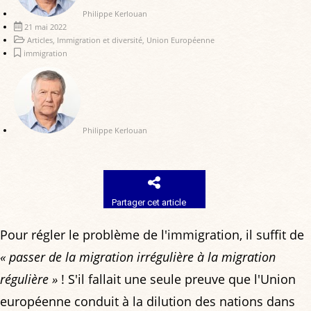
Philippe Kerlouan
21 mai 2022
Articles
,
Immigration et diversité
,
Union Européenne
immigration
Philippe Kerlouan
Partager cet article
Pour régler le problème de l'immigration, il suffit de
« passer de la migration irrégulière à la migration
régulière »
! S'il fallait une seule preuve que l'Union
européenne conduit à la dilution des nations dans