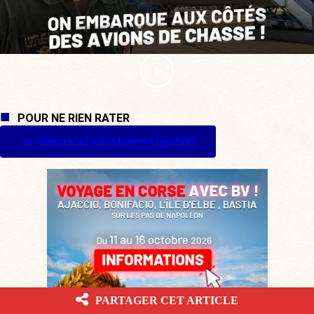
POUR NE RIEN RATER
Je m'inscris à La Quotidienne (gratuit)
PARTAGER CET ARTICLE