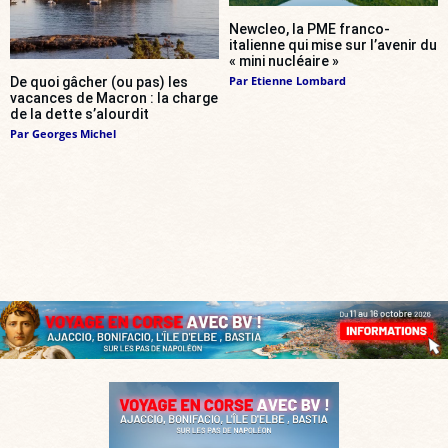
Newcleo, la PME franco-
italienne qui mise sur l’avenir du
« mini nucléaire »
Par
Etienne Lombard
De quoi gâcher (ou pas) les
vacances de Macron : la charge
de la dette s’alourdit
Par
Georges Michel