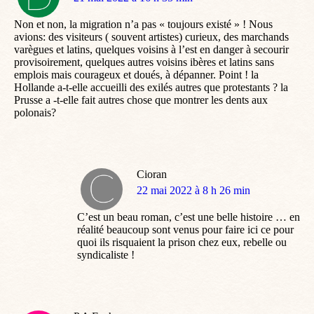
:
Non et non, la migration n’a pas « toujours existé » ! Nous
avions: des visiteurs ( souvent artistes) curieux, des marchands
varègues et latins, quelques voisins à l’est en danger à secourir
provisoirement, quelques autres voisins ibères et latins sans
emplois mais courageux et doués, à dépanner. Point ! la
Hollande a-t-elle accueilli des exilés autres que protestants ? la
Prusse a -t-elle fait autres chose que montrer les dents aux
polonais?
Cioran
dit
22 mai 2022 à 8 h 26 min
:
C’est un beau roman, c’est une belle histoire … en
réalité beaucoup sont venus pour faire ici ce pour
quoi ils risquaient la prison chez eux, rebelle ou
syndicaliste !