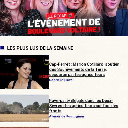
LES PLUS LUS DE LA SEMAINE
Cap-Ferret : Marion Cotillard, soutien
des Soulèvements de la Terre,
secourue par les agriculteurs
Gabrielle Cluzel
Rave-party illégale dans les Deux-
Sèvres : les agriculteurs sur tous les
fronts
Alienor de Pompignan