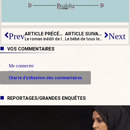
ARTICLE PRÉCÉDENT
ARTICLE SUIVANT
Prev
Next
Le roman inédit de l’été : Derrière le mur (14)
Le bébé de tous les records
VOS COMMENTAIRES
Me connecter
M'inscrire à l'espace commentaire
Charte d'utilisation des commentaires
REPORTAGES/GRANDES ENQUÊTES