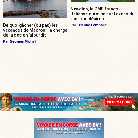
Newcleo, la PME franco-
italienne qui mise sur l’avenir du
« mini nucléaire »
Par
Etienne Lombard
De quoi gâcher (ou pas) les
vacances de Macron : la charge
de la dette s’alourdit
Par
Georges Michel