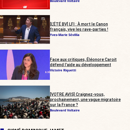
Boulevard Voltaire
[L’ÉTÉ BV] LFI : À mort le Canon
français, vive les rave-parties !
Yves-Marie Sévillia
Face aux critiques, Éléonore Caroit
défend l’aide au développement
Victoire Riquetti
[VOTRE AVIS] Craignez-vous,
prochainement, une vague migratoire
sur la France ?
Boulevard Voltaire