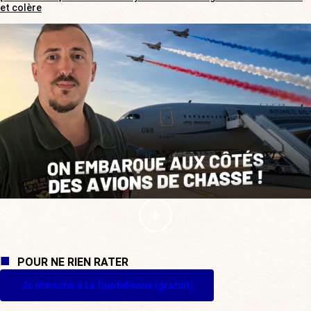
et colère
POUR NE RIEN RATER
Je m'inscris à La Quotidienne (gratuit)