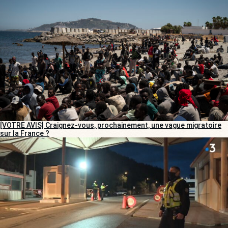
[VOTRE AVIS] Craignez-vous, prochainement, une vague migratoire
sur la France ?