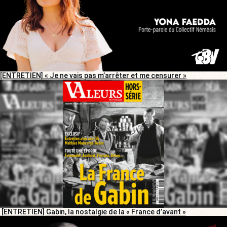
[ENTRETIEN] « Je ne vais pas m’arrêter et me censurer »
[ENTRETIEN] Gabin, la nostalgie de la « France d’avant »