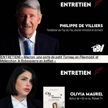
[ENTRETIEN]
« Macron, une sorte de petit Turreau en Playmobil, et
Mélenchon, le Robespierre en keffieh »