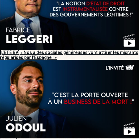
[L’ÉTÉ BV] « Nos aides sociales généreuses vont attirer les migrants
régularisés par l’Espagne ! »