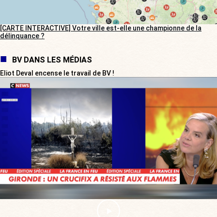
[CARTE INTERACTIVE] Votre ville est-elle une championne de la
délinquance ?
BV DANS LES MÉDIAS
Eliot Deval encense le travail de BV !