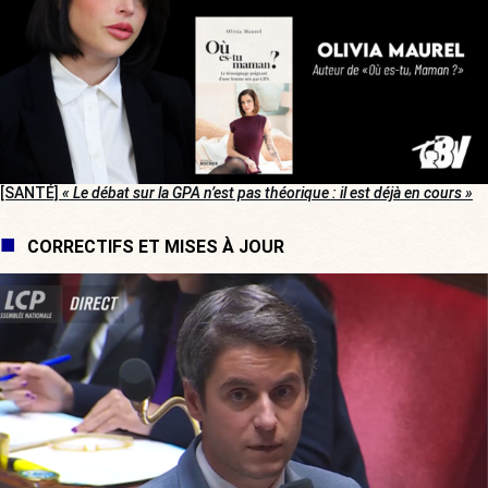
[SANTÉ]
« Le débat sur la GPA n’est pas théorique : il est déjà en cours »
CORRECTIFS ET MISES À JOUR