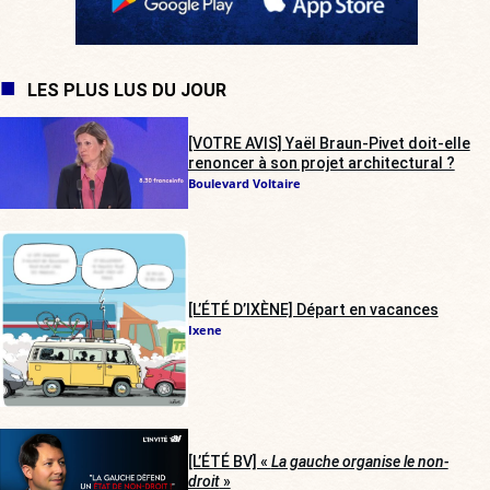
LES PLUS LUS DU JOUR
[VOTRE AVIS] Yaël Braun-Pivet doit-elle
renoncer à son projet architectural ?
Boulevard Voltaire
[L’ÉTÉ D’IXÈNE] Départ en vacances
Ixene
[L’ÉTÉ BV] «
La gauche organise le non-
droit
»