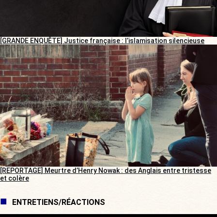
[GRANDE ENQUÊTE] Justice française : l’islamisation silencieuse
[REPORTAGE] Meurtre d’Henry Nowak : des Anglais entre tristesse
et colère
ENTRETIENS/RÉACTIONS