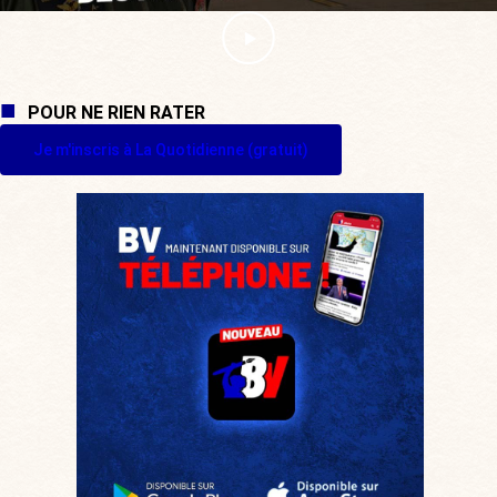
POUR NE RIEN RATER
Je m'inscris à La Quotidienne (gratuit)