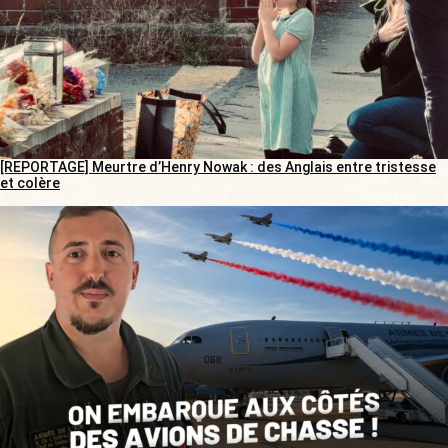
[REPORTAGE] Meurtre d’Henry Nowak : des Anglais entre tristesse
et colère