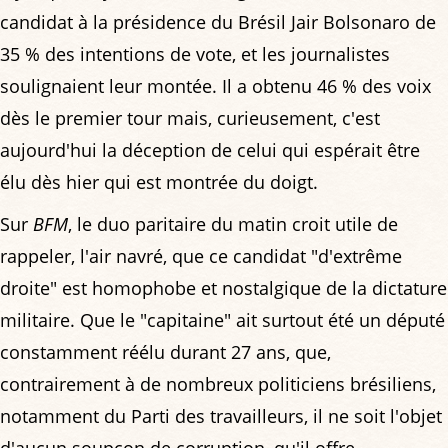
candidat à la présidence du Brésil Jair Bolsonaro de
35 % des intentions de vote, et les journalistes
soulignaient leur montée. Il a obtenu 46 % des voix
dès le premier tour mais, curieusement, c'est
aujourd'hui la déception de celui qui espérait être
élu dès hier qui est montrée du doigt.
Sur
BFM
, le duo paritaire du matin croit utile de
rappeler, l'air navré, que ce candidat "d'extrême
droite" est homophobe et nostalgique de la dictature
militaire. Que le "capitaine" ait surtout été un député
constamment réélu durant 27 ans, que,
contrairement à de nombreux politiciens brésiliens,
notamment du Parti des travailleurs, il ne soit l'objet
d'aucun soupçon de corruption, qu'il offre