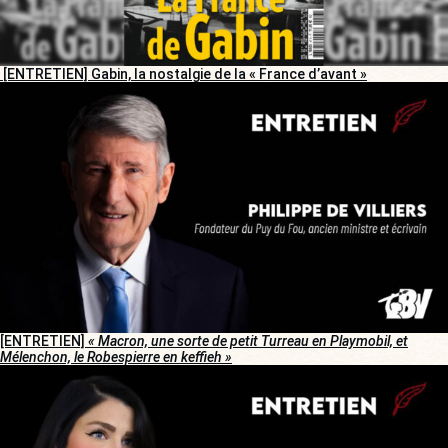
[ENTRETIEN] Gabin, la nostalgie de la « France d’avant »
[ENTRETIEN]
« Macron, une sorte de petit Turreau en Playmobil, et
Mélenchon, le Robespierre en keffieh »