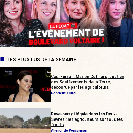
LES PLUS LUS DE LA SEMAINE
Cap-Ferret : Marion Cotillard, soutien
des Soulèvements de la Terre,
secourue par les agriculteurs
Gabrielle Cluzel
Rave-party illégale dans les Deux-
Sèvres : les agriculteurs sur tous les
fronts
Alienor de Pompignan