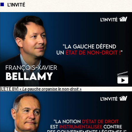
L'INVITÉ
[L’ÉTÉ BV] «
La gauche organise le non-droit
»