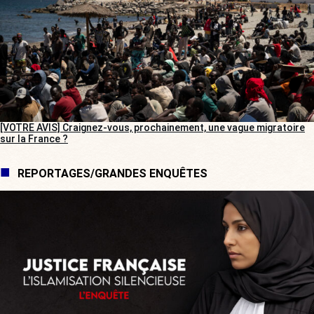
[VOTRE AVIS] Craignez-vous, prochainement, une vague migratoire
sur la France ?
REPORTAGES/GRANDES ENQUÊTES