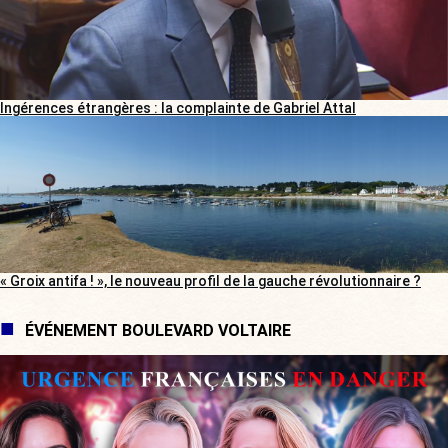
Ingérences étrangères : la complainte de Gabriel Attal
« Groix antifa ! », le nouveau profil de la gauche révolutionnaire ?
ÉVÉNEMENT BOULEVARD VOLTAIRE