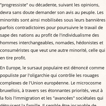
"progressiste" ou décadente, suivant les opinions,
devra sans doute demander son avis au peuple. Les
minorités sont ainsi mobilisées sous leurs bannières
parfois contradictoires pour poursuivre le travail de
sape des nations au profit de l'individualisme des
hommes interchangeables, nomades, hédonistes et
consuméristes que veut une autre minorité, celle qui
en tire profit.
En Europe, le sursaut populaire est dénoncé comme
populiste par l'oligarchie qui contrôle les rouages
complexes de l'Union européenne. Le microcosme
bruxellois, à travers ses étonnantes priorités, veut à
la fois l'immigration et les "avancées" sociétales qui
détruisent la famille. Il semble être incapable de