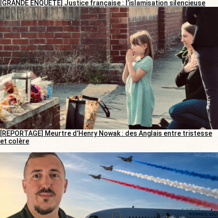
[GRANDE ENQUÊTE] Justice française : l’islamisation silencieuse
[REPORTAGE] Meurtre d’Henry Nowak : des Anglais entre tristesse
et colère