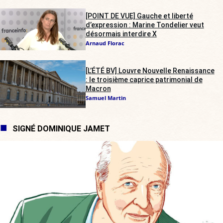
[POINT DE VUE] Gauche et liberté
d’expression : Marine Tondelier veut
désormais interdire X
Arnaud Florac
[L’ÉTÉ BV] Louvre Nouvelle Renaissance
: le troisième caprice patrimonial de
Macron
Samuel Martin
SIGNÉ DOMINIQUE JAMET