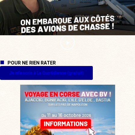
POUR NE RIEN RATER
Je m'inscris à La Quotidienne (gratuit)