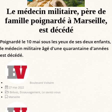
Le médecin militaire, père de
famille poignardé à Marseille,
est décédé
Poignardé le 10 mai sous les yeux de ses deux enfants,
le médecin militaire âgé d'une quarantaine d'années
est décédé.
Boulevard Voltaire
27 mai 2022
Brèves
,
Ensauvagement
,
Le saviez-vous
Marseille