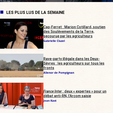
LES PLUS LUS DE LA SEMAINE
Cap-Ferret : Marion Cotillard, soutien
des Soulèvements de la Terre,
secourue par les agriculteurs
Gabrielle Cluzel
Rave-party illégale dans les Deux-
Sèvres : les agriculteurs sur tous les
fronts
Alienor de Pompignan
France Inter
: deux « expertes » pour un
débat anti-RN, l’Arcom saisie
Jean Kast