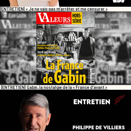
[ENTRETIEN] « Je ne vais pas m’arrêter et me censurer »
[ENTRETIEN] Gabin, la nostalgie de la « France d’avant »