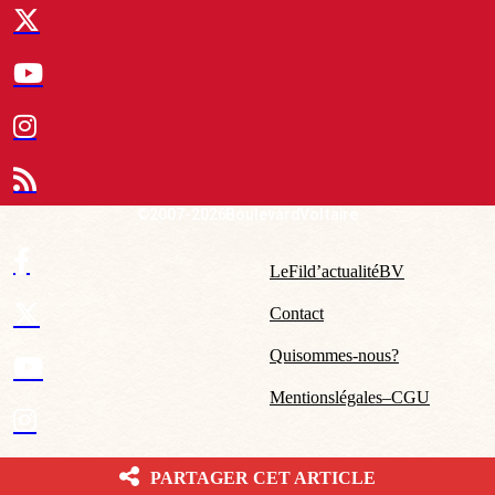
© 2007-2026 Boulevard Voltaire
Le Fil d’actualité BV
Contact
Qui sommes-nous ?
Mentions légales – CGU
PARTAGER CET ARTICLE