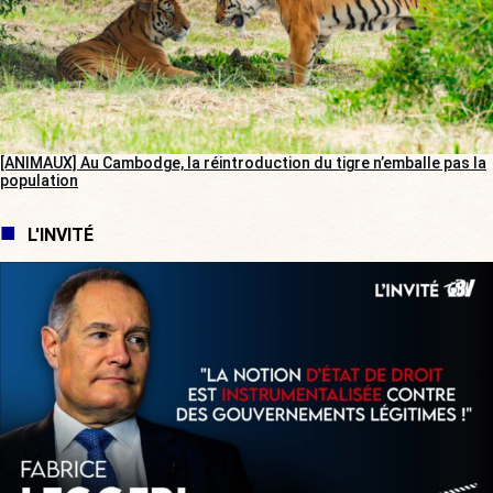
[ANIMAUX] Au Cambodge, la réintroduction du tigre n’emballe pas la
population
L'INVITÉ