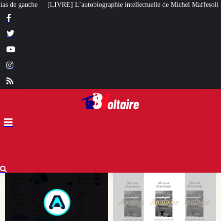
biographie intellectuelle de Michel Maffesoli
Pour regagner son influence 