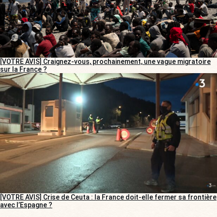
[VOTRE AVIS] Craignez-vous, prochainement, une vague migratoire
sur la France ?
[VOTRE AVIS] Crise de Ceuta : la France doit-elle fermer sa frontière
avec l’Espagne ?