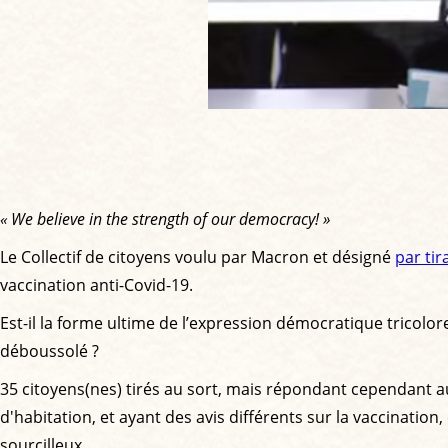
« We believe in the strength of our democracy! »
Le Collectif de citoyens voulu par Macron et désigné
par tir
vaccination anti-Covid-19.
Est-il la forme ultime de l’expression démocratique tricolore
déboussolé ?
35 citoyens(nes) tirés au sort, mais répondant cependant au
d'habitation, et ayant des avis différents sur la vaccinati
sourcilleux...