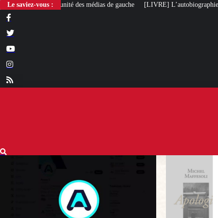
des médias de gauche
Le saviez-vous :
[LIVRE] L’autobiographie intellectuelle de Michel Ma