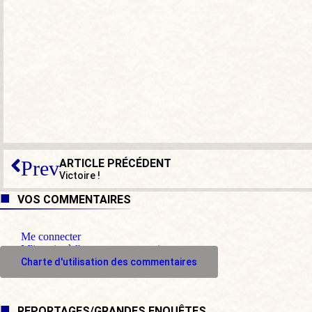
ARTICLE PRÉCÉDENT
Prev
Victoire !
VOS COMMENTAIRES
Me connecter
M'inscrire à l'espace commentaire
Charte d'utilisation des commentaires
REPORTAGES/GRANDES ENQUÊTES