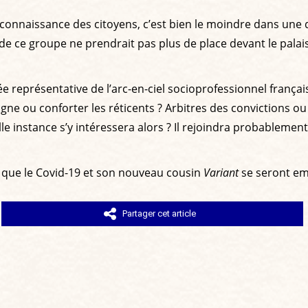
 à la connaissance des citoyens, c’est bien le moindre dans
de ce groupe ne prendrait pas plus de place devant le palais
ée représentative de l’arc-en-ciel socioprofessionnel françai
ne ou conforter les réticents ? Arbitres des convictions ou c
le instance s’y intéressera alors ? Il rejoindra probableme
s que le Covid-19 et son nouveau cousin
Variant
se seront emp
Partager cet article