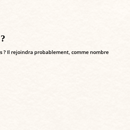
 ?
lors ? Il rejoindra probablement, comme nombre