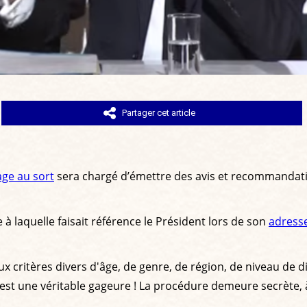
Partager cet article
age au sort
sera chargé d’émettre des avis et recommandati
 à laquelle faisait référence le Président lors de son
adresse
x critères divers d'âge, de genre, de région, de niveau de d
on, est une véritable gageure ! La procédure demeure secrète