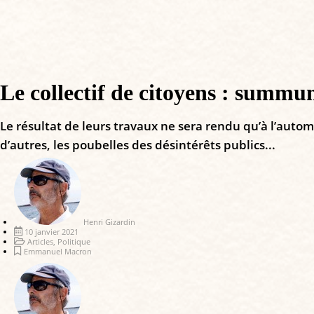
Le collectif de citoyens : summ
Le résultat de leurs travaux ne sera rendu qu’à l’auto
d’autres, les poubelles des désintérêts publics...
Henri Gizardin
10 janvier 2021
Articles
,
Politique
Emmanuel Macron