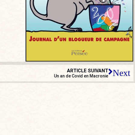
ARTICLE SUIVANT
Next
Un an de Covid en Macronie