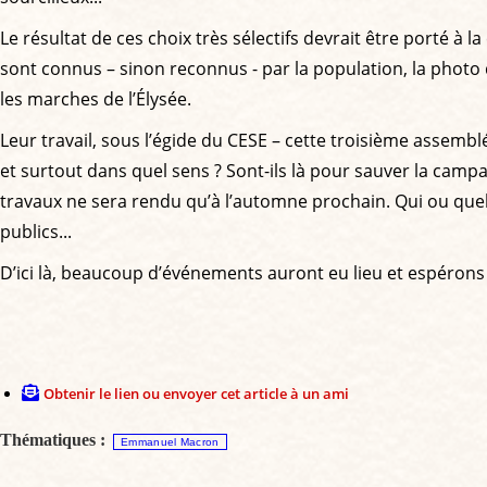
Le résultat de ces choix très sélectifs devrait être porté
sont connus – sinon reconnus - par la population, la photo 
les marches de l’Élysée.
Leur travail, sous l’égide du CESE – cette troisième assembl
et surtout dans quel sens ? Sont-ils là pour sauver la campag
travaux ne sera rendu qu’à l’automne prochain. Qui ou quel
publics...
D’ici là, beaucoup d’événements auront eu lieu et espéron
Obtenir le lien ou envoyer cet article à un ami
Thématiques :
Emmanuel Macron