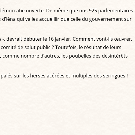
 une démocratie ouverte. De même que nos 925 parlementaires
 d’Iéna qui va les accueillir que celle du gouvernement sur
s -, devrait débuter le 16 janvier. Comment vont-ils œuvrer,
omité de salut public ? Toutefois, le résultat de leurs
nt, comme nombre d’autres, les poubelles des désintérêts
alés sur les herses acérées et multiples des seringues !