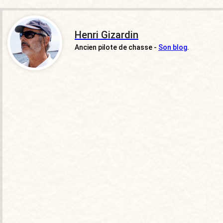
Henri Gizardin
Ancien pilote de chasse -
Son blog
.