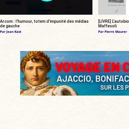
Arcom : l’humour, totem d’impunité des médias
[LIVRE] L’autobi
de gauche
Maffesoli
Par
Jean Kast
Par
Pierre Maurer