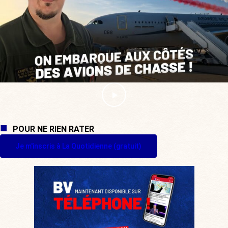
POUR NE RIEN RATER
Je m'inscris à La Quotidienne (gratuit)