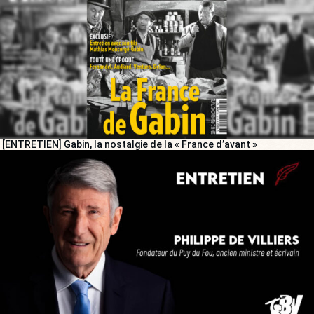
[ENTRETIEN] Gabin, la nostalgie de la « France d’avant »