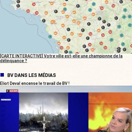
[CARTE INTERACTIVE] Votre ville est-elle une championne de la
délinquance ?
BV DANS LES MÉDIAS
Eliot Deval encense le travail de BV !