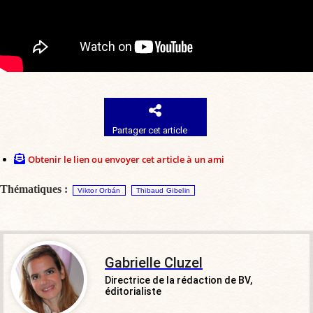
Partager cet article
Obtenir le lien ou envoyer cet article à un ami
Thématiques :
Viktor Orbán
Thibaud Gibelin
Gabrielle Cluzel
Directrice de la rédaction de BV,
éditorialiste