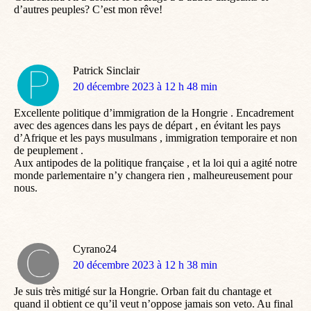
d’autres peuples? C’est mon rêve!
Patrick Sinclair
dit
20 décembre 2023 à 12 h 48 min
:
Excellente politique d’immigration de la Hongrie . Encadrement
avec des agences dans les pays de départ , en évitant les pays
d’Afrique et les pays musulmans , immigration temporaire et non
de peuplement .
Aux antipodes de la politique française , et la loi qui a agité notre
monde parlementaire n’y changera rien , malheureusement pour
nous.
Cyrano24
dit
20 décembre 2023 à 12 h 38 min
:
Je suis très mitigé sur la Hongrie. Orban fait du chantage et
quand il obtient ce qu’il veut n’oppose jamais son veto. Au final