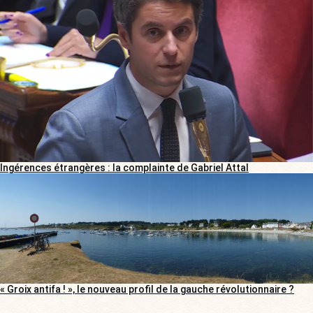
Ingérences étrangères : la complainte de Gabriel Attal
« Groix antifa ! », le nouveau profil de la gauche révolutionnaire ?