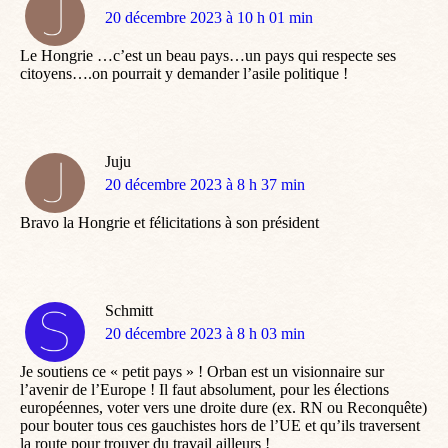
dit
20 décembre 2023 à 10 h 01 min
:
Le Hongrie …c’est un beau pays…un pays qui respecte ses
citoyens….on pourrait y demander l’asile politique !
Juju
dit
20 décembre 2023 à 8 h 37 min
:
Bravo la Hongrie et félicitations à son président
Schmitt
dit
20 décembre 2023 à 8 h 03 min
:
Je soutiens ce « petit pays » ! Orban est un visionnaire sur
l’avenir de l’Europe ! Il faut absolument, pour les élections
européennes, voter vers une droite dure (ex. RN ou Reconquête)
pour bouter tous ces gauchistes hors de l’UE et qu’ils traversent
la route pour trouver du travail ailleurs !