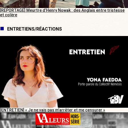
[REPORTAGE] Meurtre d’Henry Nowak : des Anglais entre tristesse
et colère
ENTRETIENS/RÉACTIONS
[ENTRETIEN] « Je ne vais pas m’arrêter et me censurer »