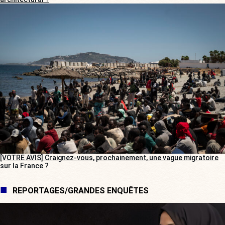
[VOTRE AVIS] Craignez-vous, prochainement, une vague migratoire
sur la France ?
REPORTAGES/GRANDES ENQUÊTES