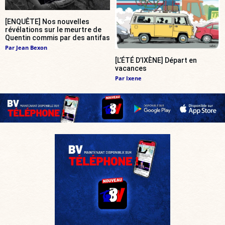
[ENQUÊTE] Nos nouvelles
révélations sur le meurtre de
Quentin commis par des antifas
Par
Jean Bexon
[L’ÉTÉ D’IXÈNE] Départ en
vacances
Par
Ixene