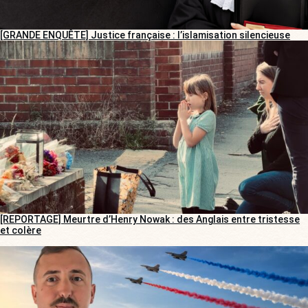
[GRANDE ENQUÊTE] Justice française : l’islamisation silencieuse
[REPORTAGE] Meurtre d’Henry Nowak : des Anglais entre tristesse
et colère