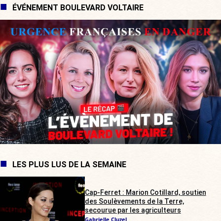
ÉVÉNEMENT BOULEVARD VOLTAIRE
LES PLUS LUS DE LA SEMAINE
Cap-Ferret : Marion Cotillard, soutien
des Soulèvements de la Terre,
secourue par les agriculteurs
Gabrielle Cluzel