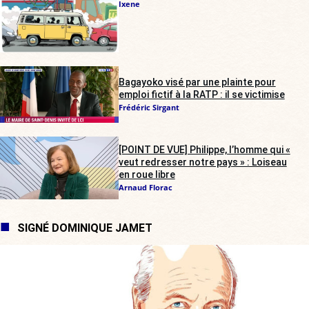
Ixene
Bagayoko visé par une plainte pour
emploi fictif à la RATP : il se victimise
Frédéric Sirgant
[POINT DE VUE] Philippe, l’homme qui «
veut redresser notre pays » : Loiseau
en roue libre
Arnaud Florac
SIGNÉ DOMINIQUE JAMET