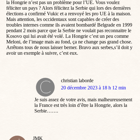
la Hongrie n’est pas un problème pour l’UE. Vous voulez
féliciter un pays ? Alors félicitez la Serbie qui lors des dernières
élections a confirmé Vukic et a renvoyé les pro UE à la maison.
Mais attention, les occidentaux sont capables de créer des
troubles internes comme ils avaient bombardé Belgrade en 1999
pendant 2 mois parce que la Serbie ne voulait pas reconnaitre le
Kosovo qui lui avait été volé. La Hongrie c’est un peu comme
Meloni, de l’image mais au fond, ça ne change pas grand chose.
Arrêtons tous de nous laisser berner. Bravo aux serbes,s’il doit y
avoir un exemple à suivre, c’est eux.
christian laborde
dit
20 décembre 2023 à 18 h 12 min
:
Je suis assez de votre avis, mais malheureusement
la France est très loin d’être la Hongrie, alors la
Serbie…….
JMK