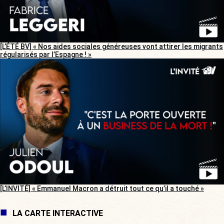
[L’ÉTÉ BV] « Nos aides sociales généreuses vont attirer les migrants
régularisés par l’Espagne ! »
[L’INVITÉ] « Emmanuel Macron a détruit tout ce qu’il a touché »
LA CARTE INTERACTIVE