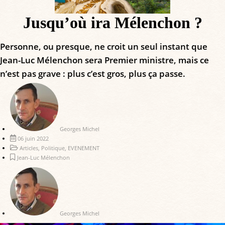
Jusqu’où ira Mélenchon ?
Personne, ou presque, ne croit un seul instant que
Jean-Luc Mélenchon sera Premier ministre, mais ce
n’est pas grave : plus c’est gros, plus ça passe.
Georges Michel
06 juin 2022
Articles
,
Politique
,
EVENEMENT
Jean-Luc Mélenchon
Georges Michel