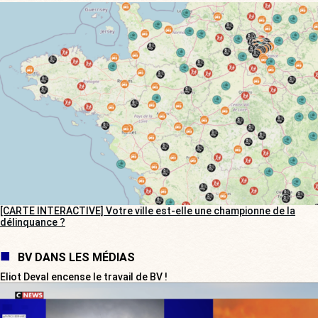
[CARTE INTERACTIVE] Votre ville est-elle une championne de la
délinquance ?
BV DANS LES MÉDIAS
Eliot Deval encense le travail de BV !