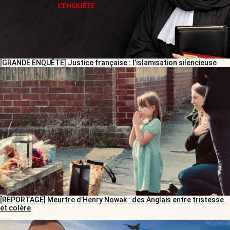
[GRANDE ENQUÊTE] Justice française : l’islamisation silencieuse
[REPORTAGE] Meurtre d’Henry Nowak : des Anglais entre tristesse
et colère