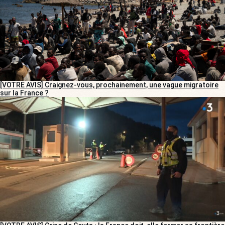
[VOTRE AVIS] Craignez-vous, prochainement, une vague migratoire
sur la France ?