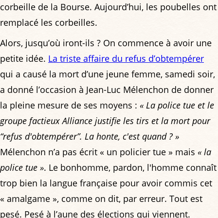
corbeille de la Bourse. Aujourd’hui, les poubelles ont
remplacé les corbeilles.
Alors, jusqu’où iront-ils ? On commence à avoir une
petite idée.
La triste affaire du refus d’obtempérer
qui a causé la mort d’une jeune femme, samedi soir,
a donné l’occasion à Jean-Luc Mélenchon de donner
la pleine mesure de ses moyens :
« La police tue et le
groupe factieux Alliance justifie les tirs et la mort pour
“refus d'obtempérer”. La honte, c'est quand ? »
Mélenchon n’a pas écrit « un policier tue » mais
« la
police tue »
. Le bonhomme, pardon, l'homme connaît
trop bien la langue française pour avoir commis cet
« amalgame », comme on dit, par erreur. Tout est
pesé. Pesé à l’aune des élections qui viennent.