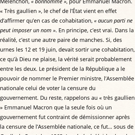
Mélenchon,
« bonhomme »
, pour Emmanuel Macron.
« Très gaullien », le chef de l’État vient en effet
d’affirmer qu’en cas de cohabitation,
« aucun parti ne
peut imposer un nom »
. En principe, c’est vrai. Dans la
réalité, c’est une autre paire de manches. Si, des
urnes les 12 et 19 juin, devait sortir une cohabitation,
ce qu’à Dieu ne plaise, la vérité serait probablement
entre les deux. Le président de la République a le
pouvoir de nommer le Premier ministre, l’Assemblée
nationale celui de voter la censure du
gouvernement. Du reste, rappelons au « très gaullien
» Emmanuel Macron que la seule fois où un
gouvernement fut contraint de démissionner après
la censure de l’Assemblée nationale, ce fut… sous de