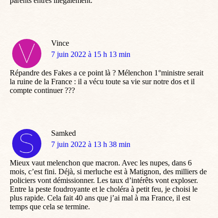
parents entrés illégalement.
Vince
dit
7 juin 2022 à 15 h 13 min
:
Répandre des Fakes a ce point là ? Mélenchon 1°ministre serait
la ruine de la France : il a vécu toute sa vie sur notre dos et il
compte continuer ???
Samked
dit
7 juin 2022 à 13 h 38 min
:
Mieux vaut melenchon que macron. Avec les nupes, dans 6
mois, c’est fini. Déjà, si merluche est à Matignon, des milliers de
policiers vont démissionner. Les taux d’intérêts vont exploser.
Entre la peste foudroyante et le choléra à petit feu, je choisi le
plus rapide. Cela fait 40 ans que j’ai mal à ma France, il est
temps que cela se termine.