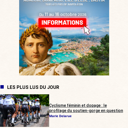
LES PLUS LUS DU JOUR
Cyclisme féminin et dopage : le
profilage du soutien-gorge en question
Marie Delarue