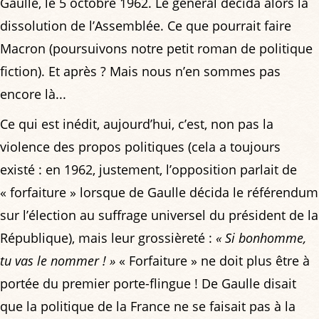
Gaulle, le 5 octobre 1962. Le général décida alors la
dissolution de l’Assemblée. Ce que pourrait faire
Macron (poursuivons notre petit roman de politique
fiction). Et après ? Mais nous n’en sommes pas
encore là...
Ce qui est inédit, aujourd’hui, c’est, non pas la
violence des propos politiques (cela a toujours
existé : en 1962, justement, l’opposition parlait de
« forfaiture » lorsque de Gaulle décida le référendum
sur l’élection au suffrage universel du président de la
République), mais leur grossièreté :
« Si bonhomme,
tu vas le nommer ! »
« Forfaiture » ne doit plus être à
portée du premier porte-flingue ! De Gaulle disait
que la politique de la France ne se faisait pas à la