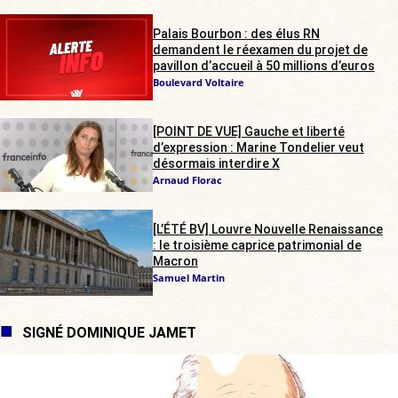
Palais Bourbon : des élus RN
demandent le réexamen du projet de
pavillon d’accueil à 50 millions d’euros
Boulevard Voltaire
[POINT DE VUE] Gauche et liberté
d’expression : Marine Tondelier veut
désormais interdire X
Arnaud Florac
[L’ÉTÉ BV] Louvre Nouvelle Renaissance
: le troisième caprice patrimonial de
Macron
Samuel Martin
SIGNÉ DOMINIQUE JAMET