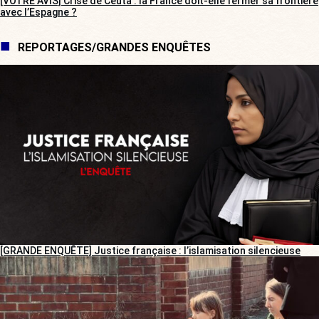
[VOTRE AVIS] Crise de Ceuta : la France doit-elle fermer sa frontière
avec l’Espagne ?
REPORTAGES/GRANDES ENQUÊTES
[GRANDE ENQUÊTE] Justice française : l’islamisation silencieuse