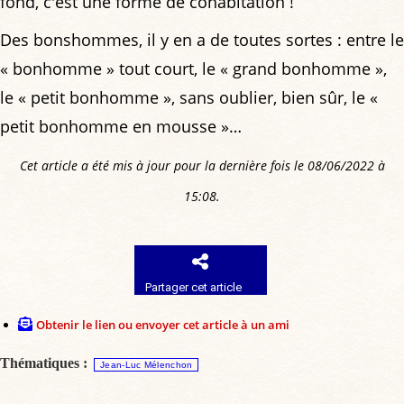
fond, c'est une forme de cohabitation !
Des bonshommes, il y en a de toutes sortes : entre le
« bonhomme » tout court, le « grand bonhomme »,
le « petit bonhomme », sans oublier, bien sûr, le «
petit bonhomme en mousse »…
Cet article a été mis à jour pour la dernière fois le 08/06/2022 à
15:08.
Partager cet article
Obtenir le lien ou envoyer cet article à un ami
Thématiques :
Jean-Luc Mélenchon