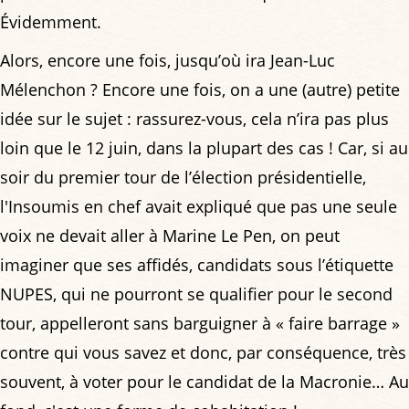
Évidemment.
Alors, encore une fois, jusqu’où ira Jean-Luc
Mélenchon ? Encore une fois, on a une (autre) petite
idée sur le sujet : rassurez-vous, cela n’ira pas plus
loin que le 12 juin, dans la plupart des cas ! Car, si au
soir du premier tour de l’élection présidentielle,
l'Insoumis en chef avait expliqué que pas une seule
voix ne devait aller à Marine Le Pen, on peut
imaginer que ses affidés, candidats sous l’étiquette
NUPES, qui ne pourront se qualifier pour le second
tour, appelleront sans barguigner à « faire barrage »
contre qui vous savez et donc, par conséquence, très
souvent, à voter pour le candidat de la Macronie… Au