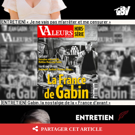
[ENTRETIEN] « Je ne vais pas m’arrêter et me censurer »
[ENTRETIEN] Gabin, la nostalgie de la « France d’avant »
PARTAGER CET ARTICLE