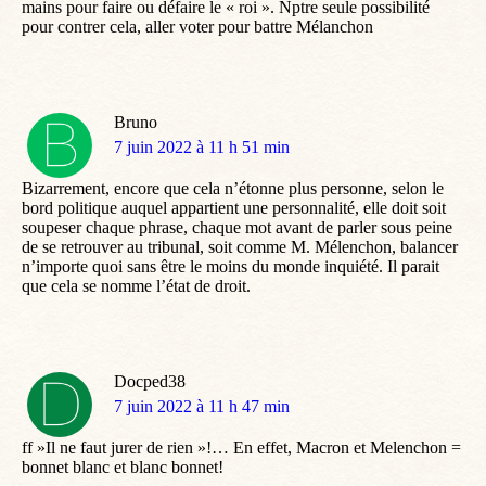
mains pour faire ou défaire le « roi ». Nptre seule possibilité
pour contrer cela, aller voter pour battre Mélanchon
Bruno
dit
7 juin 2022 à 11 h 51 min
:
Bizarrement, encore que cela n’étonne plus personne, selon le
bord politique auquel appartient une personnalité, elle doit soit
soupeser chaque phrase, chaque mot avant de parler sous peine
de se retrouver au tribunal, soit comme M. Mélenchon, balancer
n’importe quoi sans être le moins du monde inquiété. Il parait
que cela se nomme l’état de droit.
Docped38
dit
7 juin 2022 à 11 h 47 min
:
ff »Il ne faut jurer de rien »!… En effet, Macron et Melenchon =
bonnet blanc et blanc bonnet!