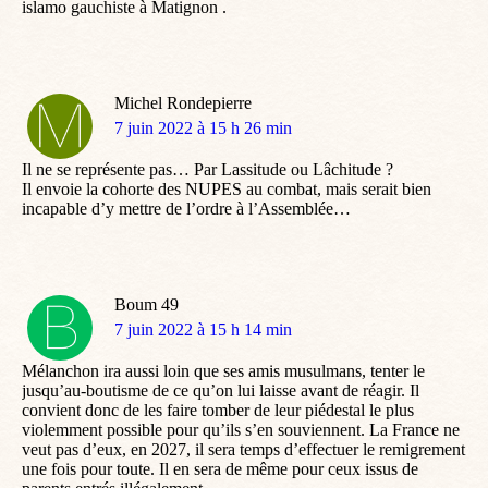
islamo gauchiste à Matignon .
Michel Rondepierre
dit
7 juin 2022 à 15 h 26 min
:
Il ne se représente pas… Par Lassitude ou Lâchitude ?
Il envoie la cohorte des NUPES au combat, mais serait bien
incapable d’y mettre de l’ordre à l’Assemblée…
Boum 49
dit
7 juin 2022 à 15 h 14 min
:
Mélanchon ira aussi loin que ses amis musulmans, tenter le
jusqu’au-boutisme de ce qu’on lui laisse avant de réagir. Il
convient donc de les faire tomber de leur piédestal le plus
violemment possible pour qu’ils s’en souviennent. La France ne
veut pas d’eux, en 2027, il sera temps d’effectuer le remigrement
une fois pour toute. Il en sera de même pour ceux issus de