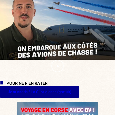
POUR NE RIEN RATER
Je m'inscris à La Quotidienne (gratuit)