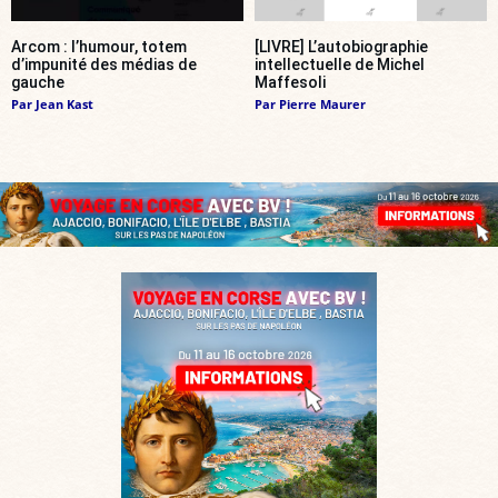
Arcom : l’humour, totem
[LIVRE] L’autobiographie
d’impunité des médias de
intellectuelle de Michel
gauche
Maffesoli
Par
Jean Kast
Par
Pierre Maurer