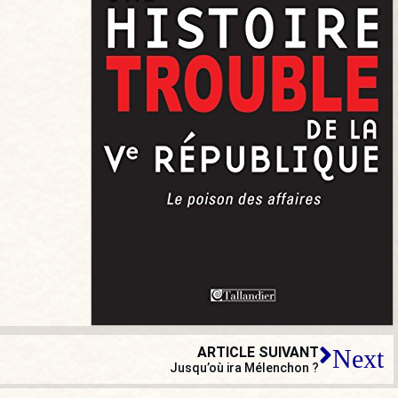
ARTICLE SUIVANT
Next
Jusqu’où ira Mélenchon ?