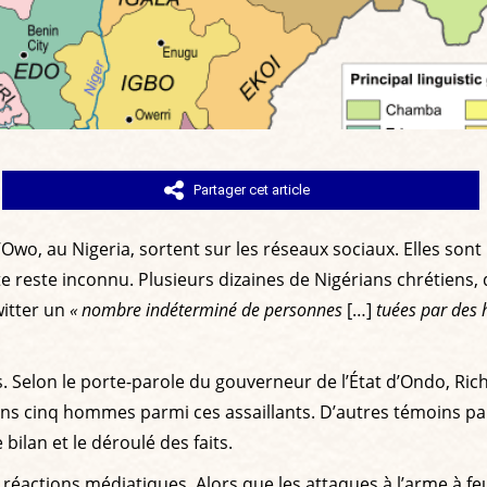
Partager cet article
’Owo, au Nigeria, sortent sur les réseaux sociaux. Elles son
e reste inconnu. Plusieurs dizaines de Nigérians chrétiens,
itter un
« nombre indéterminé de personnes
[…]
tuées par des 
elon le porte-parole du gouverneur de l’État d’Ondo, Richar
s cinq hommes parmi ces assaillants. D’autres témoins parl
 bilan et le déroulé des faits.
s réactions médiatiques. Alors que les attaques à l’arme à fe