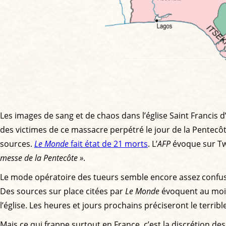
Les images de sang et de chaos dans l’église Saint Francis d
des victimes de ce massacre perpétré le jour de la Pentecôt
sources.
Le Monde
fait état de 21 morts
. L’
AFP
évoque sur Tw
messe de la Pentecôte »
.
Le mode opératoire des tueurs semble encore assez confus. S
Des sources sur place citées par
Le Monde
évoquent au moin
l’église. Les heures et jours prochains préciseront le terrible
Mais ce qui frappe surtout en France, c’est la discrétion de