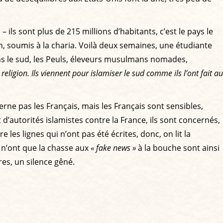
 – ils sont plus de 215 millions d’habitants, c’est le pays le
an, soumis à la charia. Voilà deux semaines, une étudiante
dans le sud, les Peuls, éleveurs musulmans nomades,
ligion. Ils viennent pour islamiser le sud comme ils l’ont fait au
rne pas les Français, mais les Français sont sensibles,
autorités islamistes contre la France, ils sont concernés,
es lignes qui n’ont pas été écrites, donc, on lit la
 n’ont que la chasse aux
« fake news »
à la bouche sont ainsi
es, un silence gêné.