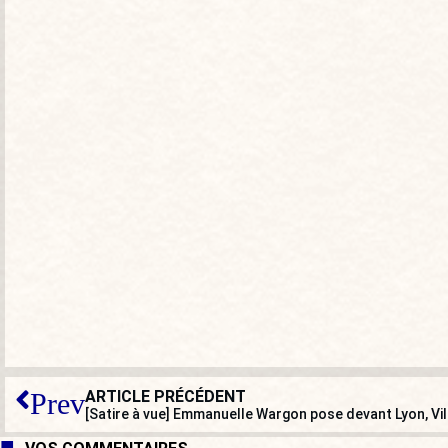
ARTICLE PRÉCÉDENT
Prev
[Satire à vue] Emmanuelle Wargon pose devant Lyon, Vi