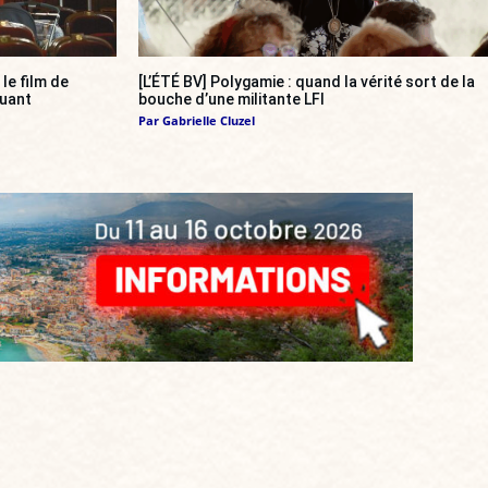
, le film de
[L’ÉTÉ BV] Polygamie : quand la vérité sort de la
quant
bouche d’une militante LFI
Par
Gabrielle Cluzel