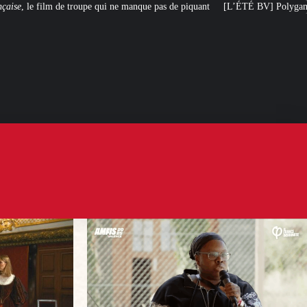
ui ne manque pas de piquant
[L’ÉTÉ BV] Polygamie : quand la vérité sort de