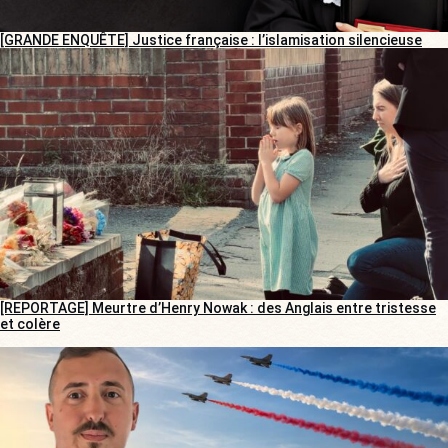
[GRANDE ENQUÊTE] Justice française : l’islamisation silencieuse
[REPORTAGE] Meurtre d’Henry Nowak : des Anglais entre tristesse
et colère