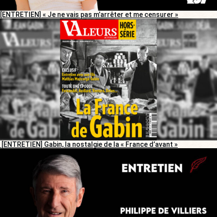
[ENTRETIEN] « Je ne vais pas m’arrêter et me censurer »
[ENTRETIEN] Gabin, la nostalgie de la « France d’avant »