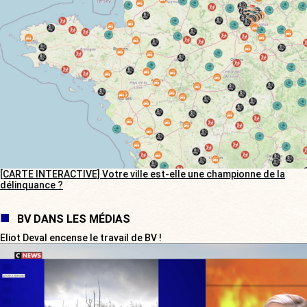
[CARTE INTERACTIVE] Votre ville est-elle une championne de la
délinquance ?
BV DANS LES MÉDIAS
Eliot Deval encense le travail de BV !