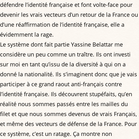
défendre l’identité française et font volte-face pour
devenir les vrais vecteurs d’un retour de la France ou
d’une réaffirmation de l’identité française, elle a
évidemment la rage.
Le système dont fait partie Yassine Belattar me
considère un peu comme un traître. Ils ont investi
sur moi en tant qu’issu de la diversité à qui on a
donné la nationalité. Ils s’imaginent donc que je vais
participer à ce grand raout anti-français contre
l’identité française. Ils découvrent stupéfaits, qu’en
réalité nous sommes passés entre les mailles du
filet et que nous sommes devenus de vrais Français,
et même des vecteurs de défense de la France. Pour
ce système, c’est un ratage. Ça montre non