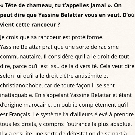
« Tête de chameau, tu t’appelles Jamal ». On
peut dire que Yassine Belattar vous en veut. D’où
vient cette rancoeur ?
Je crois que sa rancoeur est protéiforme.
Yassine Belattar pratique une sorte de racisme
communautaire. Il considère qu’il a le droit de tout
dire, parce qu’il est issu de la diversité. Cela veut dire
selon lui qu’il a le droit d’être antisémite et
christianophobe, car de toute façon il se sent
inattaquable. En s’appelant Yassine Belattar et étant
d’origine marocaine, on oublie complètement qu’il
est Français. Le système l’a d’ailleurs élevé à prendre
tous les droits, y compris l’outrance la plus absolue.
Il y a ensuite une sorte de détestation de sa part à