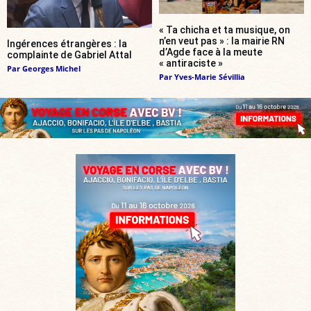
« Ta chicha et ta musique, on
n’en veut pas » : la mairie RN
Ingérences étrangères : la
d’Agde face à la meute
complainte de Gabriel Attal
« antiraciste »
Par
Georges Michel
Par
Yves-Marie Sévillia