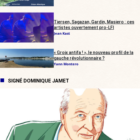
Tiersen, Sagazan, Gardin, Masiero : ces
artistes ouvertement pro-LFI
Jean Kast
« Groix antifa ! », le nouveau profil de la
gauche révolutionnaire ?
Yann Montero
SIGNÉ DOMINIQUE JAMET