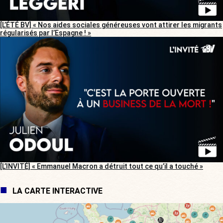
[L’ÉTÉ BV] « Nos aides sociales généreuses vont attirer les migrants
régularisés par l’Espagne ! »
[L’INVITÉ] « Emmanuel Macron a détruit tout ce qu’il a touché »
LA CARTE INTERACTIVE