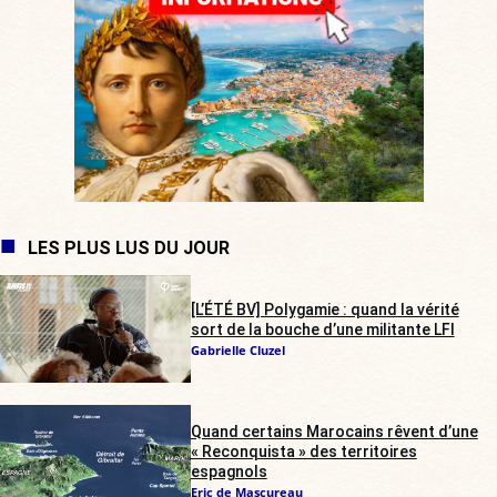
LES PLUS LUS DU JOUR
[L’ÉTÉ BV] Polygamie : quand la vérité
sort de la bouche d’une militante LFI
Gabrielle Cluzel
Quand certains Marocains rêvent d’une
« Reconquista » des territoires
espagnols
Eric de Mascureau