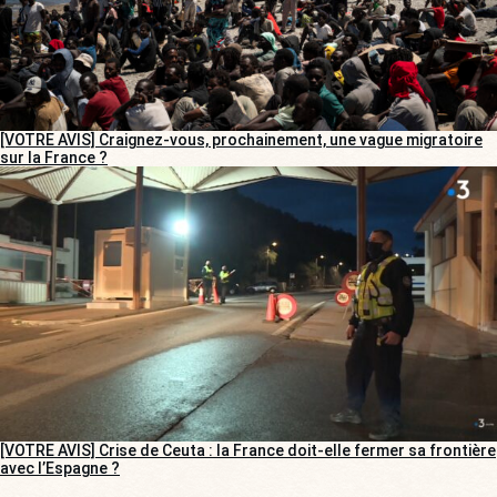
[VOTRE AVIS] Craignez-vous, prochainement, une vague migratoire
sur la France ?
[VOTRE AVIS] Crise de Ceuta : la France doit-elle fermer sa frontière
avec l’Espagne ?