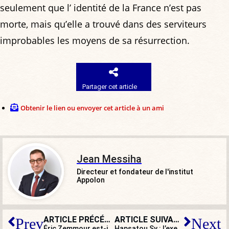
seulement que l’ identité de la France n’est pas
morte, mais qu’elle a trouvé dans des serviteurs
improbables les moyens de sa résurrection.
Partager cet article
Obtenir le lien ou envoyer cet article à un ami
Jean Messiha
Directeur et fondateur de l'institut
Appolon
ARTICLE PRÉCÉDENT
ARTICLE SUIVANT
Prev
Next
Éric Zemmour est-il sioniste ?
Hapsatou Sy : l’exemple de Cat Stevens