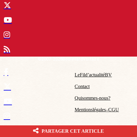
© 2007-2026 Boulevard Voltaire
Le Fil d’actualité BV
Contact
Qui sommes-nous ?
Mentions légales – CGU
PARTAGER CET ARTICLE