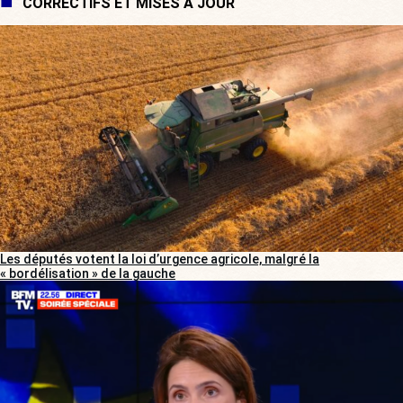
CORRECTIFS ET MISES À JOUR
Les députés votent la loi d’urgence agricole, malgré la
« bordélisation » de la gauche