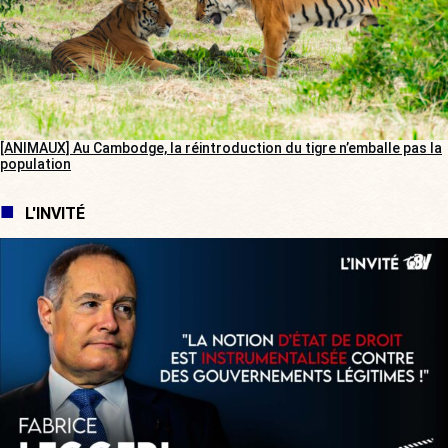
[ANIMAUX] Au Cambodge, la réintroduction du tigre n’emballe pas la
population
L'INVITÉ