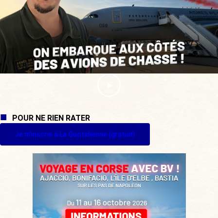
POUR NE RIEN RATER
Je m'inscris à La Quotidienne (gratuit)