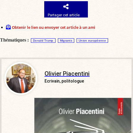
Partager cet article
Obtenir le lien ou envoyer cet article à un ami
Thématiques :
Donald Trump
Migrants
Union européenne
Olivier Piacentini
Ecrivain, politologue