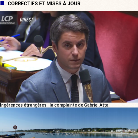
CORRECTIFS ET MISES À JOUR
Ingérences étrangères : la complainte de Gabriel Attal