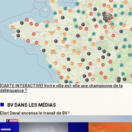
[CARTE INTERACTIVE] Votre ville est-elle une championne de la
délinquance ?
BV DANS LES MÉDIAS
Eliot Deval encense le travail de BV !