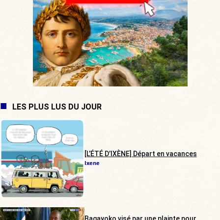
LES PLUS LUS DU JOUR
[L’ÉTÉ D’IXÈNE] Départ en vacances
Ixene
Bagayoko visé par une plainte pour