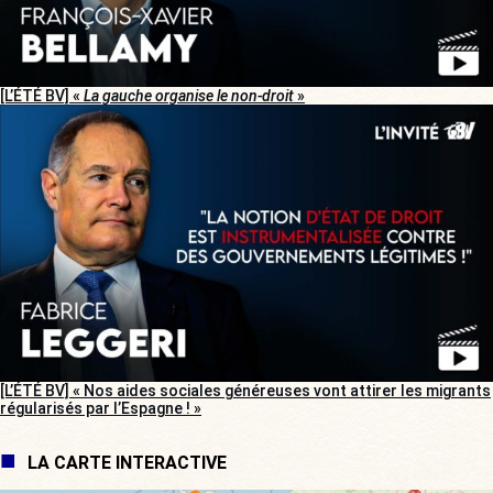
[L’ÉTÉ BV] «
La gauche organise le non-droit
»
[L’ÉTÉ BV] « Nos aides sociales généreuses vont attirer les migrants
régularisés par l’Espagne ! »
LA CARTE INTERACTIVE