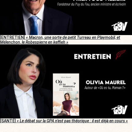
[ENTRETIEN]
« Macron, une sorte de petit Turreau en Playmobil, et
Mélenchon, le Robespierre en keffieh »
[SANTÉ]
« Le débat sur la GPA n’est pas théorique : il est déjà en cours »