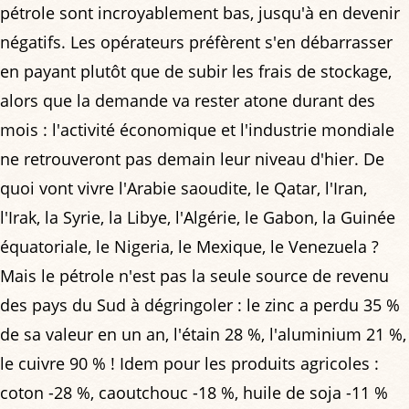
pétrole sont incroyablement bas, jusqu'à en devenir
négatifs. Les opérateurs préfèrent s'en débarrasser
en payant plutôt que de subir les frais de stockage,
alors que la demande va rester atone durant des
mois : l'activité économique et l'industrie mondiale
ne retrouveront pas demain leur niveau d'hier. De
quoi vont vivre l'Arabie saoudite, le Qatar, l'Iran,
l'Irak, la Syrie, la Libye, l'Algérie, le Gabon, la Guinée
équatoriale, le Nigeria, le Mexique, le Venezuela ?
Mais le pétrole n'est pas la seule source de revenu
des pays du Sud à dégringoler : le zinc a perdu 35 %
de sa valeur en un an, l'étain 28 %, l'aluminium 21 %,
le cuivre 90 % ! Idem pour les produits agricoles :
coton -28 %, caoutchouc -18 %, huile de soja -11 %