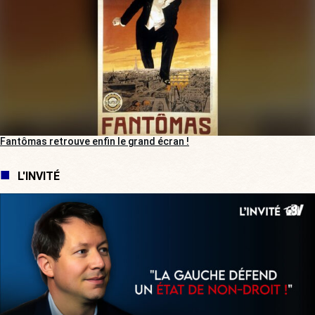
Fantômas retrouve enfin le grand écran !
L'INVITÉ