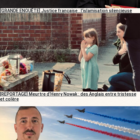
[GRANDE ENQUÊTE] Justice française : l’islamisation silencieuse
[REPORTAGE] Meurtre d’Henry Nowak : des Anglais entre tristesse
et colère