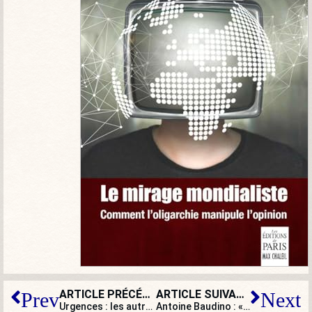
ARTICLE PRÉCÉDENT
ARTICLE SUIVANT
Prev
Next
Urgences : les autres pathologies ont disparu… attention danger !
Antoine Baudino : « Malgré la crise sanitaire, le sectarisme de gauche a prévalu sur l’intérêt général »