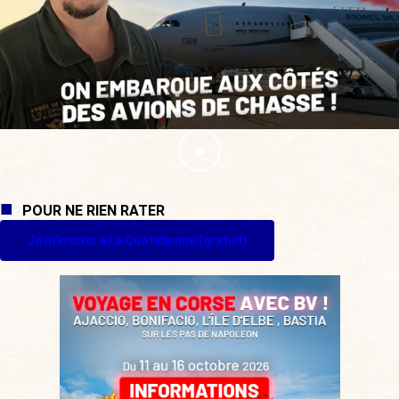
POUR NE RIEN RATER
Je m'inscris à La Quotidienne (gratuit)