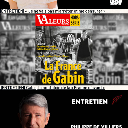
[ENTRETIEN] « Je ne vais pas m’arrêter et me censurer »
[ENTRETIEN] Gabin, la nostalgie de la « France d’avant »