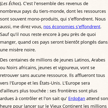
(
Les Échos
). C'est l'ensemble des revenus de
nombreux pays du tiers-monde, dont les ressources
sont souvent mono-produits, qui s'effondrent. Nous
aussi, me direz vous,
nos économies s'effondrent
.
Sauf qu'il nous reste encore à peu près de quoi
manger, quand ces pays seront bientôt plongés dans
une misère noire.
Des centaines de millions de jeunes Latinos, Arabes
ou Noirs africains, jeunes et vigoureux, vont se
retrouver sans aucune ressource. Ils afflueront tous
vers l'Europe et les États-Unis. L'Europe sera
d'ailleurs plus touchée : ses frontières sont plus
ardues à contrôler et l'on sait qu'
Erdoğan
attend son
heure pour lancer sur le Vieux Continent les millions