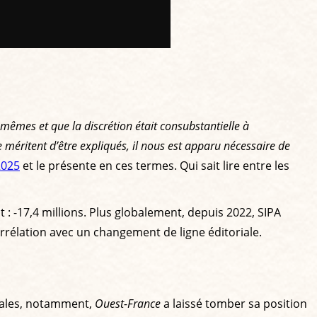
mêmes et que la discrétion était consubstantielle à
éritent d’être expliqués, il nous est apparu nécessaire de
2025
et le présente en ces termes. Qui sait lire entre les
nt : -17,4 millions. Plus globalement, depuis 2022, SIPA
orrélation avec un changement de ligne éditoriale.
étales, notamment,
Ouest-France
a laissé tomber sa position