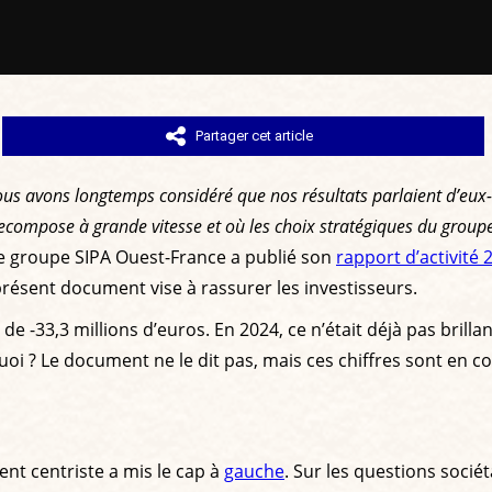
Partager cet article
ous avons longtemps considéré que nos résultats parlaient d’eux-
mpose à grande vitesse et où les choix stratégiques du groupe m
e groupe SIPA Ouest-France a publié son
rapport d’activité 
résent document vise à rassurer les investisseurs.
 de -33,3 millions d’euros. En 2024, ce n’était déjà pas brilla
quoi ? Le document ne le dit pas, mais ces chiffres sont en c
nt centriste a mis le cap à
gauche
. Sur les questions soci