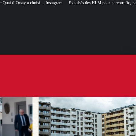
… Instagram
Expulsés des HLM pour narcotrafic, peuvent-ils obtenir un nouv