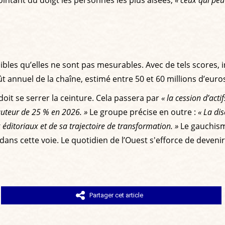
pointant du doigt les personnes les plus aisées,
« ceux qui pe
aibles qu’elles ne sont pas mesurables. Avec de tels scores, i
t annuel de la chaîne, estimé entre 50 et 60 millions d’euro
oit se serrer la ceinture. Cela passera par
« la cession d’acti
auteur de 25 % en 2026. »
Le groupe précise en outre :
« La di
 éditoriaux et de sa trajectoire de transformation. »
Le gauchism
dans cette voie. Le quotidien de l’Ouest s'efforce de devenir
Partager cet article