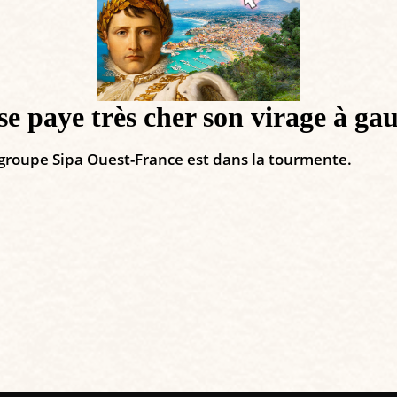
se paye très cher son virage à ga
 groupe Sipa Ouest-France est dans la tourmente.