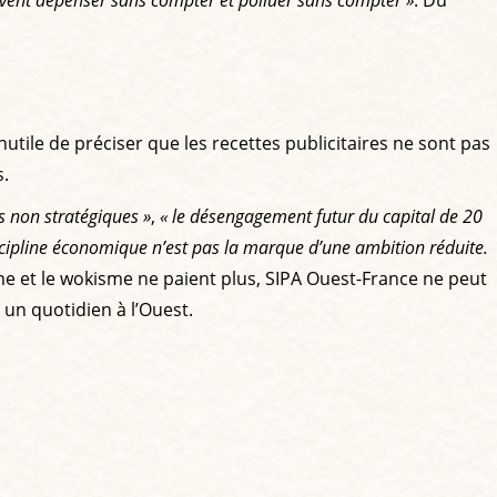
uvent dépenser sans compter et polluer sans compter »
. Du
nutile de préciser que les recettes publicitaires ne sont pas
s.
fs non stratégiques »
,
« le désengagement futur du capital de 20
scipline économique n’est pas la marque d’une ambition réduite.
e et le wokisme ne paient plus, SIPA Ouest-France ne peut
 un quotidien à l’Ouest.