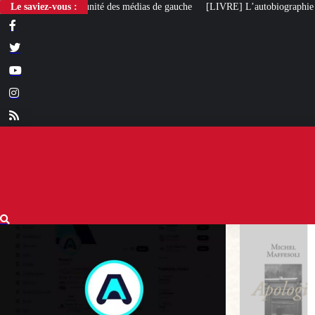
 des médias de gauche
Le saviez-vous :
[LIVRE] L’autobiographie intellectuelle de Michel M