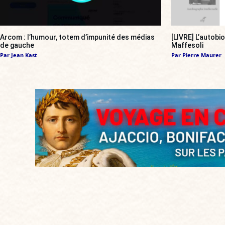
Arcom : l’humour, totem d’impunité des médias
[LIVRE] L’autobi
de gauche
Maffesoli
Par
Jean Kast
Par
Pierre Maurer