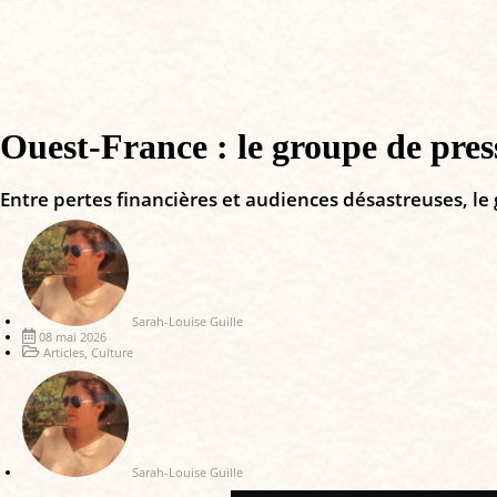
Ouest-France : le groupe de pres
Entre pertes financières et audiences désastreuses, le
Sarah-Louise Guille
08 mai 2026
Articles
,
Culture
Sarah-Louise Guille