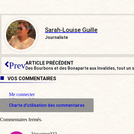
Sarah-Louise Guille
Journaliste
ARTICLE PRÉCÉDENT
Prev
Des Bourbons et des Bonaparte aux Invalides, tout un
VOS COMMENTAIRES
Me connecter
M'inscrire à l'espace commentaire
Charte d'utilisation des commentaires
Commentaires fermés.
Voyageur322