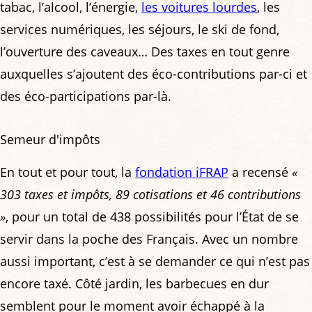
tabac, l’alcool, l’énergie,
les voitures lourdes
, les
services numériques, les séjours, le ski de fond,
l’ouverture des caveaux… Des taxes en tout genre
auxquelles s’ajoutent des éco-contributions par-ci et
des éco-participations par-là.
Semeur d'impôts
En tout et pour tout, la
fondation iFRAP
a recensé
«
303 taxes et impôts, 89 cotisations et 46 contributions
»
, pour un total de 438 possibilités pour l’État de se
servir dans la poche des Français. Avec un nombre
aussi important, c’est à se demander ce qui n’est pas
encore taxé. Côté jardin, les barbecues en dur
semblent pour le moment avoir échappé à la