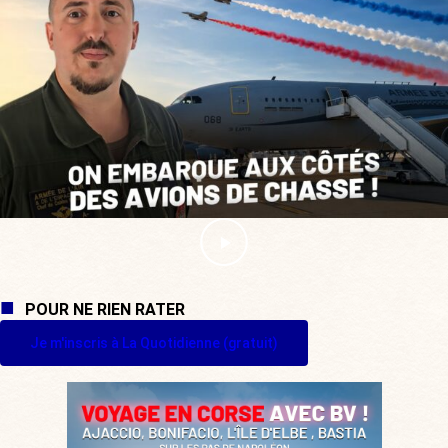
POUR NE RIEN RATER
Je m'inscris à La Quotidienne (gratuit)