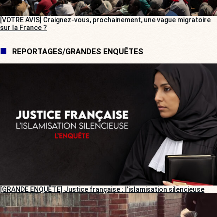
[VOTRE AVIS] Craignez-vous, prochainement, une vague migratoire
sur la France ?
REPORTAGES/GRANDES ENQUÊTES
[GRANDE ENQUÊTE] Justice française : l’islamisation silencieuse