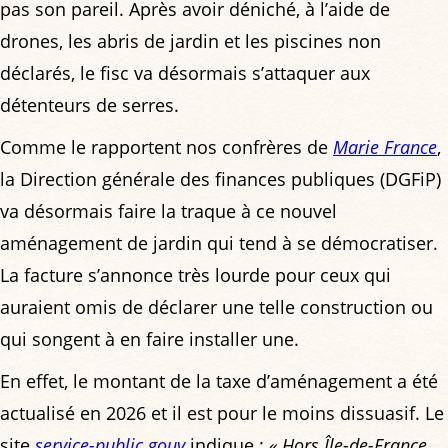
pas son pareil. Après avoir déniché, à l’aide de
drones, les abris de jardin et les piscines non
déclarés, le fisc va désormais s’attaquer aux
détenteurs de serres.
Comme le rapportent nos confrères de
Marie France
,
la Direction générale des finances publiques (DGFiP)
va désormais faire la traque à ce nouvel
aménagement de jardin qui tend à se démocratiser.
La facture s’annonce très lourde pour ceux qui
auraient omis de déclarer une telle construction ou
qui songent à en faire installer une.
En effet, le montant de la taxe d’aménagement a été
actualisé en 2026 et il est pour le moins dissuasif. Le
site
service-public.gouv
indique :
« Hors Île-de-France,