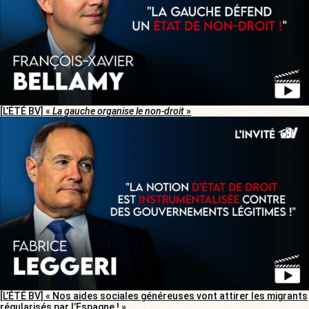
[L’ÉTÉ BV] «
La gauche organise le non-droit
»
[L’ÉTÉ BV] « Nos aides sociales généreuses vont attirer les migrants
régularisés par l’Espagne ! »