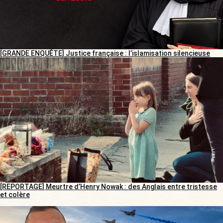
[GRANDE ENQUÊTE] Justice française : l’islamisation silencieuse
[REPORTAGE] Meurtre d’Henry Nowak : des Anglais entre tristesse
et colère