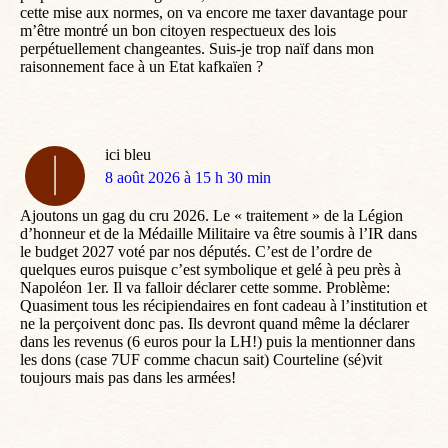
cette mise aux normes, on va encore me taxer davantage pour
m’être montré un bon citoyen respectueux des lois
perpétuellement changeantes. Suis-je trop naïf dans mon
raisonnement face à un Etat kafkaïen ?
ici bleu
dit
8 août 2026 à 15 h 30 min
:
Ajoutons un gag du cru 2026. Le « traitement » de la Légion
d’honneur et de la Médaille Militaire va être soumis à l’IR dans
le budget 2027 voté par nos députés. C’est de l’ordre de
quelques euros puisque c’est symbolique et gelé à peu près à
Napoléon 1er. Il va falloir déclarer cette somme. Problème:
Quasiment tous les récipiendaires en font cadeau à l’institution et
ne la perçoivent donc pas. Ils devront quand même la déclarer
dans les revenus (6 euros pour la LH!) puis la mentionner dans
les dons (case 7UF comme chacun sait) Courteline (sé)vit
toujours mais pas dans les armées!