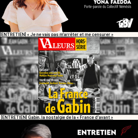
[ENTRETIEN] « Je ne vais pas m’arrêter et me censurer »
[ENTRETIEN] Gabin, la nostalgie de la « France d’avant »