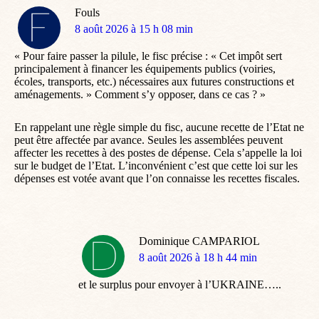
Fouls
dit
8 août 2026 à 15 h 08 min
:
« Pour faire passer la pilule, le fisc précise : « Cet impôt sert
principalement à financer les équipements publics (voiries,
écoles, transports, etc.) nécessaires aux futures constructions et
aménagements. » Comment s’y opposer, dans ce cas ? »
En rappelant une règle simple du fisc, aucune recette de l’Etat ne
peut être affectée par avance. Seules les assemblées peuvent
affecter les recettes à des postes de dépense. Cela s’appelle la loi
sur le budget de l’Etat. L’inconvénient c’est que cette loi sur les
dépenses est votée avant que l’on connaisse les recettes fiscales.
Dominique CAMPARIOL
dit
8 août 2026 à 18 h 44 min
:
et le surplus pour envoyer à l’UKRAINE…..