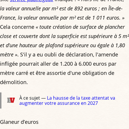
la valeur annuelle par m² est de 892 euros ; en Île-de-
France, la valeur annuelle par m² est de 1 011 euros. »
Cela concerne
« toute création de surface de plancher
close et couverte dont la superficie est supérieure à 5 m²
et d’une hauteur de plafond supérieure ou égale à 1,80
mètre »
. S'il y a eu oubli de déclaration, l'amende
infligée pourrait aller de 1.200 à 6.000 euros par
mètre carré et être assortie d'une obligation de
démolition.
À ce sujet —
La hausse de la taxe attentat va
augmenter votre assurance en 2027
Glaneur d’euros