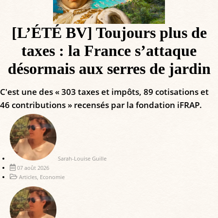
[L’ÉTÉ BV] Toujours plus de
taxes : la France s’attaque
désormais aux serres de jardin
C'est une des « 303 taxes et impôts, 89 cotisations et
46 contributions » recensés par la fondation iFRAP.
Sarah-Louise Guille
07 août 2026
Articles
,
Economie