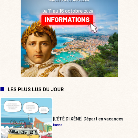
LES PLUS LUS DU JOUR
[L’ÉTÉ D’IXÈNE] Départ en vacances
Ixene