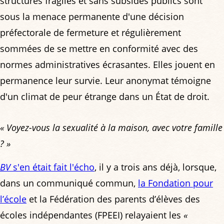
structures fragiles et sans subsides publics sont
sous la menace permanente d'une décision
préfectorale de fermeture et régulièrement
sommées de se mettre en conformité avec des
normes administratives écrasantes. Elles jouent en
permanence leur survie. Leur anonymat témoigne
d'un climat de peur étrange dans un État de droit.
« Voyez-vous la sexualité à la maison, avec votre famille
? »
BV
s'en était fait l'écho
, il y a trois ans déjà, lorsque,
dans un communiqué commun,
la Fondation pour
l’école
et la Fédération des parents d’élèves des
écoles indépendantes (FPEEI) relayaient les
«