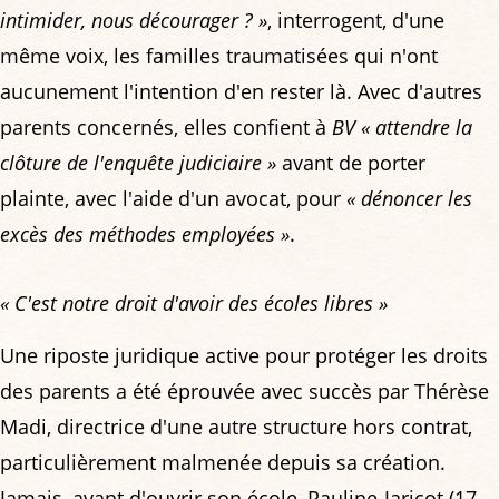
intimider, nous décourager ? »
, interrogent, d'une
même voix, les familles traumatisées qui n'ont
aucunement l'intention d'en rester là. Avec d'autres
parents concernés, elles confient à
BV
« attendre la
clôture de l'enquête judiciaire »
avant de porter
plainte, avec l'aide d'un avocat, pour
« dénoncer les
excès des méthodes employées »
.
« C'est notre droit d'avoir des écoles libres »
Une riposte juridique active pour protéger les droits
des parents a été éprouvée avec succès par Thérèse
Madi, directrice d'une autre structure hors contrat,
particulièrement malmenée depuis sa création.
Jamais, avant d'ouvrir son école, Pauline-Jaricot (17