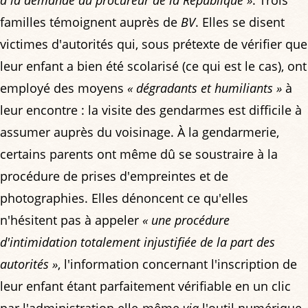
familles témoignent auprès de
BV
. Elles se disent
victimes d'autorités qui, sous prétexte de vérifier que
leur enfant a bien été scolarisé (ce qui est le cas), ont
employé des moyens
« dégradants et humiliants »
à
leur encontre : la visite des gendarmes est difficile à
assumer auprès du voisinage. À la gendarmerie,
certains parents ont même dû se soustraire à la
procédure de prises d'empreintes et de
photographies. Elles dénoncent ce qu'elles
n'hésitent pas à appeler
« une procédure
d'intimidation totalement injustifiée de la part des
autorités »
, l'information concernant l'inscription de
leur enfant étant parfaitement vérifiable en un clic
par l'administration elle-même
via
l'outil numérique