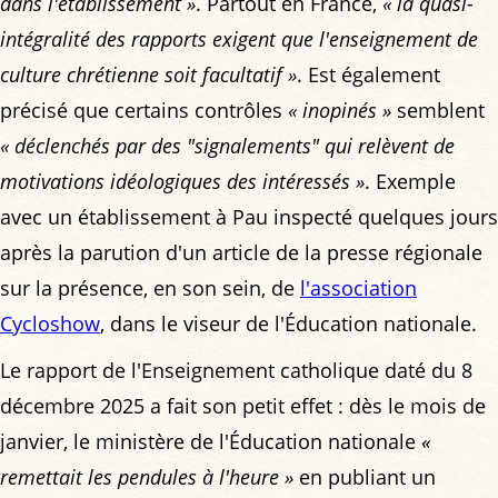
dans l'établissement »
. Partout en France,
« la quasi-
intégralité des rapports exigent que l'enseignement de
culture chrétienne soit facultatif »
. Est également
précisé que certains contrôles
« inopinés »
semblent
« déclenchés par des "signalements" qui relèvent de
motivations idéologiques des intéressés »
. Exemple
avec un établissement à Pau inspecté quelques jours
après la parution d'un article de la presse régionale
sur la présence, en son sein, de
l'association
Cycloshow
, dans le viseur de l'Éducation nationale.
Le rapport de l'Enseignement catholique daté du 8
décembre 2025 a fait son petit effet : dès le mois de
janvier, le ministère de l'Éducation nationale
«
remettait les pendules à l'heure »
en publiant un