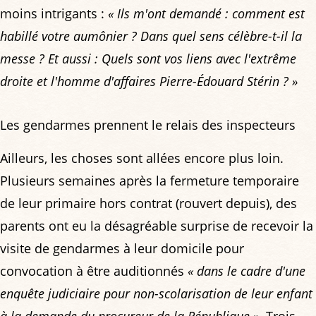
moins intrigants :
« Ils m'ont demandé : comment est
habillé votre aumônier ? Dans quel sens célèbre-t-il la
messe ?
Et aussi :
Quels sont vos liens avec l'extrême
droite et l'homme d'affaires Pierre-Édouard Stérin ? »
Les gendarmes prennent le relais des inspecteurs
Ailleurs, les choses sont allées encore plus loin.
Plusieurs semaines après la fermeture temporaire
de leur primaire hors contrat (rouvert depuis), des
parents ont eu la désagréable surprise de recevoir la
visite de gendarmes à leur domicile pour
convocation à être auditionnés
« dans le cadre d'une
enquête judiciaire pour non-scolarisation de leur enfant
à la demande du procureur de la République »
. Trois