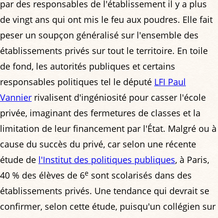
par des responsables de l'établissement il y a plus
de vingt ans qui ont mis le feu aux poudres. Elle fait
peser un soupçon généralisé sur l'ensemble des
établissements privés sur tout le territoire. En toile
de fond, les autorités publiques et certains
responsables politiques tel le député
LFI Paul
Vannier
rivalisent d'ingéniosité pour casser l'école
privée, imaginant des fermetures de classes et la
limitation de leur financement par l'État. Malgré ou à
cause du succès du privé, car selon une récente
étude de
l'Institut des politiques publiques
, à Paris,
e
40 % des élèves de 6
sont scolarisés dans des
établissements privés. Une tendance qui devrait se
confirmer, selon cette étude, puisqu'un collégien sur