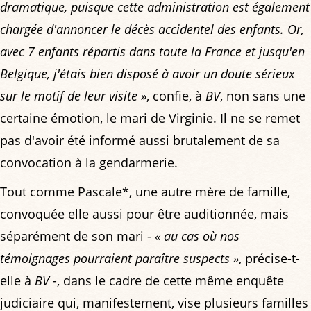
dramatique, puisque cette administration est également
chargée d'annoncer le décès accidentel des enfants. Or,
avec 7 enfants répartis dans toute la France et jusqu'en
Belgique, j'étais bien disposé à avoir un doute sérieux
sur le motif de leur visite »
, confie, à
BV
, non sans une
certaine émotion, le mari de Virginie. Il ne se remet
pas d'avoir été informé aussi brutalement de sa
convocation à la gendarmerie.
Tout comme Pascale*, une autre mère de famille,
convoquée elle aussi pour être auditionnée, mais
séparément de son mari -
« au cas où nos
témoignages pourraient paraître suspects »
, précise-t-
elle à
BV
-, dans le cadre de cette même enquête
judiciaire qui, manifestement, vise plusieurs familles