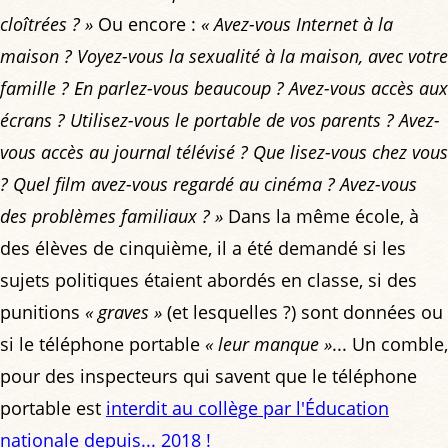
cloîtrées ? »
Ou encore :
« Avez-vous Internet à la
maison ? Voyez-vous la sexualité à la maison, avec votre
famille ? En parlez-vous beaucoup ? Avez-vous accès aux
écrans ? Utilisez-vous le portable de vos parents ? Avez-
vous accès au journal télévisé ? Que lisez-vous chez vous
? Quel film avez-vous regardé au cinéma ? Avez-vous
des problèmes familiaux ? »
Dans la même école, à
des élèves de cinquième, il a été demandé si les
sujets politiques étaient abordés en classe, si des
punitions
« graves »
(et lesquelles ?) sont données ou
si le téléphone portable
« leur manque »
... Un comble,
pour des inspecteurs qui savent que le téléphone
portable est
interdit au collège par l'Éducation
nationale depuis... 2018
!