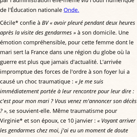
de l'Éducation nationale
Onde.
Cécile* confie à
BV
« avoir pleuré pendant deux heures
après la visite des gendarmes »
à son domicile. Une
émotion compréhensible, pour cette femme dont le
mari sert la France dans une région du globe où la
guerre est plus que jamais d'actualité. L'arrivée
impromptue des forces de l'ordre à son foyer lui a
causé un choc traumatique :
« Je me suis
immédiatement portée à leur rencontre pour leur dire :
c'est pour mon mari ? Vous venez m'annoncer son décès
? »
, se souvient-elle. Même traumatisme pour
Virginie* et son époux, ce 10 janvier :
« Voyant arriver
les gendarmes chez moi, j'ai eu un moment de doute