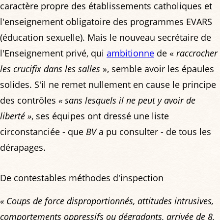
caractère propre des établissements catholiques et
l'enseignement obligatoire des programmes EVARS
(éducation sexuelle). Mais le nouveau secrétaire de
l'Enseignement privé, qui
ambitionne
de «
raccrocher
les crucifix dans les salles
», semble avoir les épaules
solides. S'il ne remet nullement en cause le principe
des contrôles
« sans lesquels il ne peut y avoir de
liberté »
, ses équipes ont dressé une liste
circonstanciée - que
BV
a pu consulter - de tous les
dérapages.
De contestables méthodes d'inspection
« Coups de force disproportionnés, attitudes intrusives,
comportements oppressifs ou dégradants, arrivée de 8,