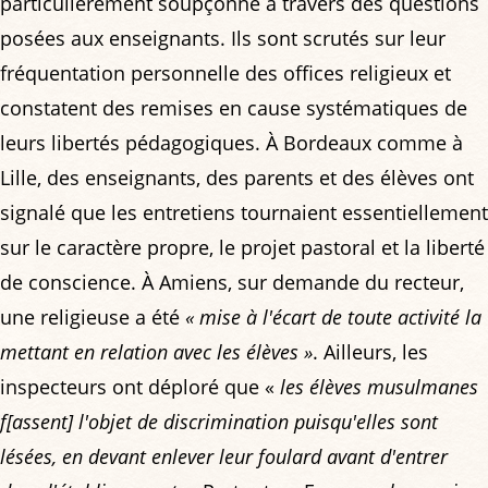
particulièrement soupçonné à travers des questions
posées aux enseignants. Ils sont scrutés sur leur
fréquentation personnelle des offices religieux et
constatent des remises en cause systématiques de
leurs libertés pédagogiques. À Bordeaux comme à
Lille, des enseignants, des parents et des élèves ont
signalé que les entretiens tournaient essentiellement
sur le caractère propre, le projet pastoral et la liberté
de conscience. À Amiens, sur demande du recteur,
une religieuse a été
« mise à l'écart de toute activité la
mettant en relation avec les élèves »
. Ailleurs, les
inspecteurs ont déploré que «
les élèves musulmanes
f[assent] l'objet de discrimination puisqu'elles sont
lésées, en devant enlever leur foulard avant d'entrer