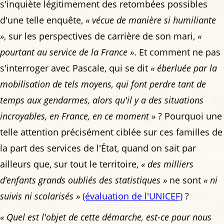
s'inquiète légitimement des retombées possibles
d'une telle enquête,
« vécue de manière si humiliante
»
, sur les perspectives de carrière de son mari,
«
pourtant au service de la France »
. Et comment ne pas
s'interroger avec Pascale, qui se dit
« éberluée par la
mobilisation de tels moyens, qui font perdre tant de
temps aux gendarmes, alors qu'il y a des situations
incroyables, en France, en ce moment »
? Pourquoi une
telle attention précisément ciblée sur ces familles de
la part des services de l'État, quand on sait par
ailleurs que, sur tout le territoire,
« des milliers
d’enfants grands oubliés des statistiques »
ne sont
« ni
suivis ni scolarisés »
(évaluation de l'UNICEF)
?
« Quel est l'objet de cette démarche, est-ce pour nous