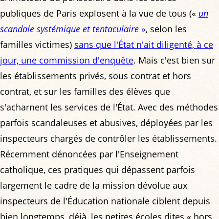
publiques de Paris explosent à la vue de tous («
un
scandale systémique et tentaculaire
»
, selon les
familles victimes)
sans que l'État n'ait diligenté, à ce
jour, une commission d'enquête
. Mais c'est bien sur
les établissements privés, sous contrat et hors
contrat, et sur les familles des élèves que
s'acharnent les services de l'État. Avec des méthodes
parfois scandaleuses et abusives, déployées par les
inspecteurs chargés de contrôler les établissements.
Récemment dénoncées par l'Enseignement
catholique, ces pratiques qui dépassent parfois
largement le cadre de la mission dévolue aux
inspecteurs de l'Éducation nationale ciblent depuis
bien longtemps, déjà, les petites écoles dites « hors