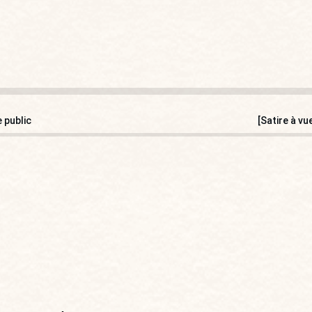
 public
[Satire à vu