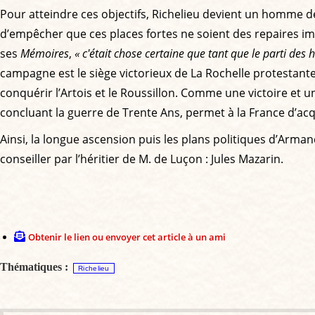
Pour atteindre ces objectifs, Richelieu devient un homme de
d’empêcher que ces places fortes ne soient des repaires im
ses
Mémoires
,
« c'était chose certaine que tant que le parti de
campagne est le siège victorieux de La Rochelle protestante
conquérir l’Artois et le Roussillon. Comme une victoire et 
concluant la guerre de Trente Ans, permet à la France d’acq
Ainsi, la longue ascension puis les plans politiques d’Arma
conseiller par l’héritier de M. de Luçon : Jules Mazarin.
Obtenir le lien ou envoyer cet article à un ami
Thématiques :
Richelieu