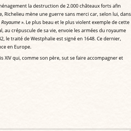
 ménagement la destruction de 2.000 châteaux forts afin
, Richelieu mène une guerre sans merci car, selon lui, dans
on Royaume »
. Le plus beau et le plus violent exemple de cette
nal, au crépuscule de sa vie, envoie les armées du royaume
, le traité de Westphalie est signé en 1648. Ce dernier,
ence en Europe.
uis XIV qui, comme son père, sut se faire accompagner et