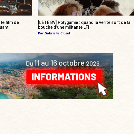
, le film de
[L’ÉTÉ BV] Polygamie : quand la vérité sort de la
quant
bouche d’une militante LFI
Par
Gabrielle Cluzel