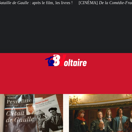
lm, les livres !
[CINÉMA]
De la Comédie-Française
, le film de troupe qui