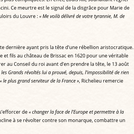
ini. Ce meurtre est le signal de la disgrâce pour Marie de
uloirs du Louvre :
« Me voilà délivré de votre tyrannie, M. de
e dernière ayant pris la tête d’une rébellion aristocratique.
 et fils au château de Brissac en 1620 pour une véritable
r au Conseil du roi avant d’en prendre la tête, le 13 août
les Grands révoltés lui a prouvé, depuis, l’impossibilité de rien
« le plus grand serviteur de la France »
, Richelieu remercie
s’efforcer de
« changer la face de l’Europe et permettre à la
p encline à se révolter contre son monarque, combattre un