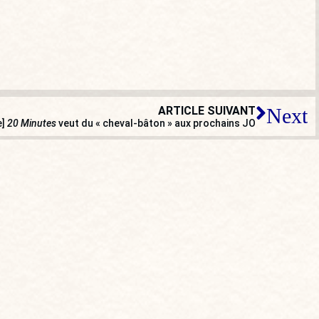
ARTICLE SUIVANT
Next
e]
20 Minutes
veut du « cheval-bâton » aux prochains JO