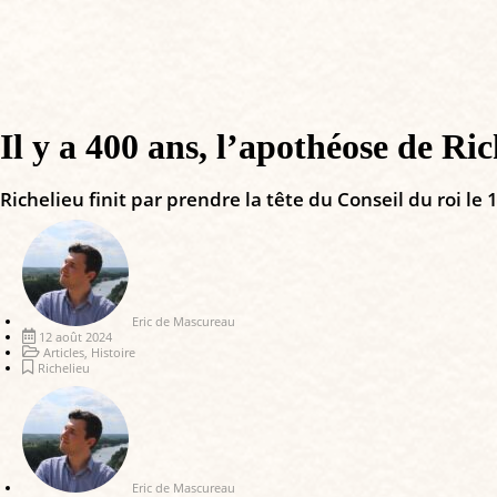
Il y a 400 ans, l’apothéose de Ric
Richelieu finit par prendre la tête du Conseil du roi le
Eric de Mascureau
12 août 2024
Articles
,
Histoire
Richelieu
Eric de Mascureau