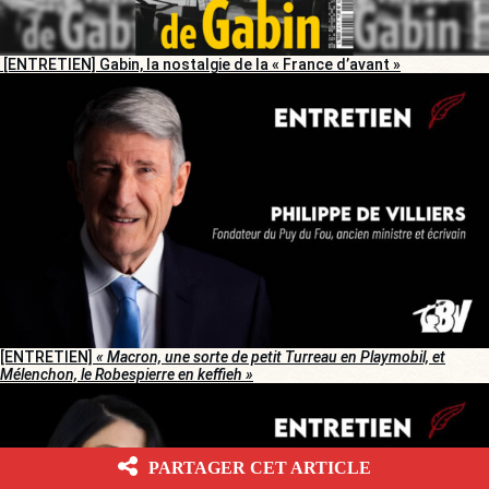
[ENTRETIEN] Gabin, la nostalgie de la « France d’avant »
[ENTRETIEN]
« Macron, une sorte de petit Turreau en Playmobil, et
Mélenchon, le Robespierre en keffieh »
PARTAGER CET ARTICLE