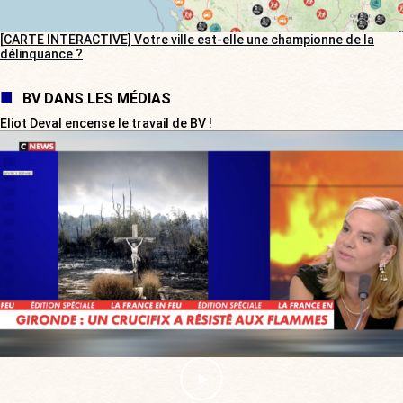
[CARTE INTERACTIVE] Votre ville est-elle une championne de la
délinquance ?
BV DANS LES MÉDIAS
Eliot Deval encense le travail de BV !