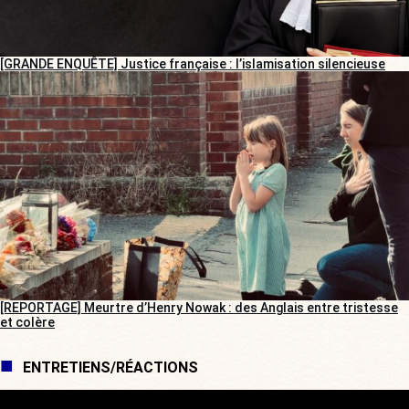
[GRANDE ENQUÊTE] Justice française : l’islamisation silencieuse
[REPORTAGE] Meurtre d’Henry Nowak : des Anglais entre tristesse
et colère
ENTRETIENS/RÉACTIONS