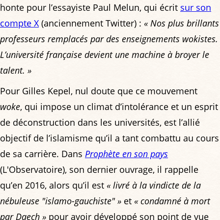
honte pour l’essayiste Paul Melun, qui écrit
sur son
compte X
(anciennement Twitter) :
« Nos plus brillants
professeurs remplacés par des enseignements wokistes.
L’université française devient une machine à broyer le
talent. »
Pour Gilles Kepel, nul doute que ce mouvement
woke
, qui impose un climat d’intolérance et un esprit
de déconstruction dans les universités, est l’allié
objectif de l’islamisme qu’il a tant combattu au cours
de sa carrière. Dans
Prophète en son pays
(L'Observatoire), son dernier ouvrage, il rappelle
qu’en 2016, alors qu’il est
« livré à la vindicte de la
nébuleuse "islamo-gauchiste" »
et
« condamné à mort
par Daech »
pour avoir développé son point de vue