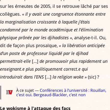
sur les émeutes de 2005, il se retrouve lâché par ses
collègues.
« Il y avait une congruence étonnante entre
la marginalisation croissante à laquelle j’étais
condamné par le monde académique et l’élimination
physique prônée par les djihadistes »
, analyse-t-il. Ou,
dit de façon plus prosaïque,
« la libération anticipée
d’un poste de professeur liquidé par le djihad
permettrait-elle
[…]
de promouvoir plus rapidement un
enseignant.e plus politiquement correct.e qui
introduirait dans l’ENS
[…]
la religion woke »
(sic) ?
À ce sujet —
Conférences à l’université : Rouillan,
c’est oui. Bergeaud-Blackler, c’est non
Le wokisme à l’attaque des facs