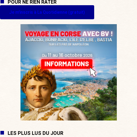
POUR NE RIEN RATER
Je m'inscris à La Quotidienne (gratuit)
LES PLUS LUS DU JOUR