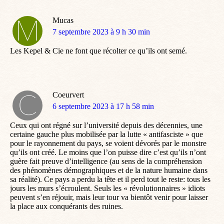
Mucas
dit
7 septembre 2023 à 9 h 30 min
:
Les Kepel & Cie ne font que récolter ce qu’ils ont semé.
Coeurvert
dit
6 septembre 2023 à 17 h 58 min
:
Ceux qui ont régné sur l’université depuis des décennies, une
certaine gauche plus mobilisée par la lutte « antifasciste » que
pour le rayonnement du pays, se voient dévorés par le monstre
qu’ils ont créé. Le moins que l’on puisse dire c’est qu’ils n’ont
guère fait preuve d’intelligence (au sens de la compréhension
des phénomènes démographiques et de la nature humaine dans
sa réalité). Ce pays a perdu la tête et il perd tout le reste: tous les
jours les murs s’écroulent. Seuls les « révolutionnaires » idiots
peuvent s’en réjouir, mais leur tour va bientôt venir pour laisser
la place aux conquérants des ruines.