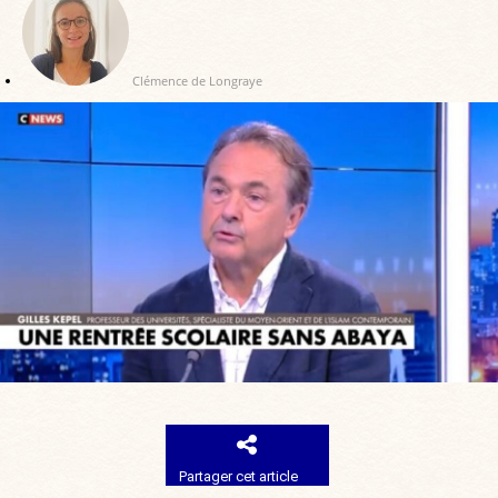
Clémence de Longraye
Partager cet article