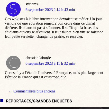
syclams
dit
6 septembre 2023 à 14 h 43 min
:
Ces wokistes à la libre intervention devraient se méfier. Un jour
viendra où une épuration remettra bon ordre dans ce climat
délétère. Ils n’auront pas à s’étonner. Il suffit que la base, des
étudiants ouverts se réveillent. Il leur faudra bien vite se saisir de
leur petite serviette , changer de prairie, se recycler.
christian laborde
dit
6 septembre 2023 à 11 h 32 min
:
Certes, il y a l’état de l’université Française, mais plus largement
l’état de la France qui est catastrophique.
Navigation de commentaire
← Commentaires plus anciens
REPORTAGES/GRANDES ENQUÊTES