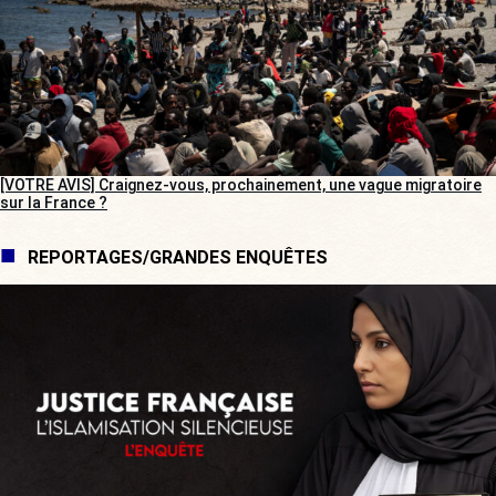
[VOTRE AVIS] Craignez-vous, prochainement, une vague migratoire
sur la France ?
REPORTAGES/GRANDES ENQUÊTES