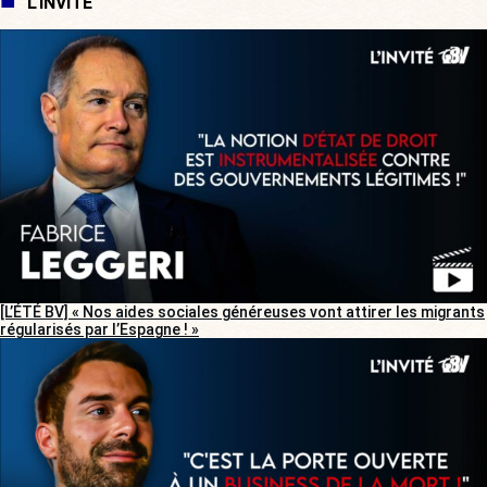
L'INVITÉ
[L’ÉTÉ BV] « Nos aides sociales généreuses vont attirer les migrants
régularisés par l’Espagne ! »