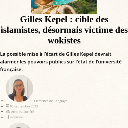
Gilles Kepel : cible des
islamistes, désormais victime des
wokistes
La possible mise à l’écart de Gilles Kepel devrait
alarmer les pouvoirs publics sur l’état de l’université
française.
Clémence de Longraye
05 septembre 2023
Articles
,
Société
wokisme