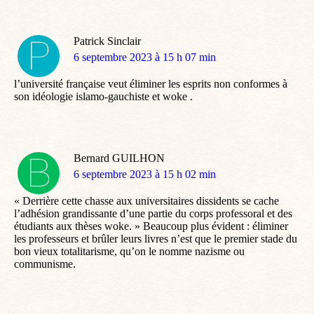
Patrick Sinclair
dit
6 septembre 2023 à 15 h 07 min
:
l’université française veut éliminer les esprits non conformes à
son idéologie islamo-gauchiste et woke .
Bernard GUILHON
dit
6 septembre 2023 à 15 h 02 min
:
« Derrière cette chasse aux universitaires dissidents se cache
l’adhésion grandissante d’une partie du corps professoral et des
étudiants aux thèses woke. » Beaucoup plus évident : éliminer
les professeurs et brûler leurs livres n’est que le premier stade du
bon vieux totalitarisme, qu’on le nomme nazisme ou
communisme.