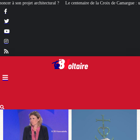
Le centenaire de la Croix de Camargue : un symbole et un signe d’appartenan