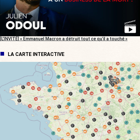
[L’INVITÉ] « Emmanuel Macron a détruit tout ce qu’il a touché »
LA CARTE INTERACTIVE