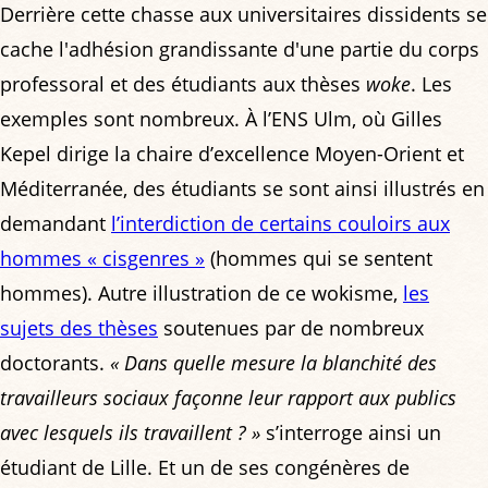
Derrière cette chasse aux universitaires dissidents se
cache l'adhésion grandissante d'une partie du corps
professoral et des étudiants aux thèses
woke
. Les
exemples sont nombreux. À l’ENS Ulm, où Gilles
Kepel dirige la chaire d’excellence Moyen-Orient et
Méditerranée, des étudiants se sont ainsi illustrés en
demandant
l’interdiction de certains couloirs aux
hommes « cisgenres »
(hommes qui se sentent
hommes). Autre illustration de ce wokisme,
les
sujets des thèses
soutenues par de nombreux
doctorants.
« Dans quelle mesure la blanchité des
travailleurs sociaux façonne leur rapport aux publics
avec lesquels ils travaillent ? »
s’interroge ainsi un
étudiant de Lille. Et un de ses congénères de