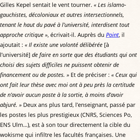
Gilles Kepel sentait le vent tourner.
« Les islamo-
gauchistes, décoloniaux et autres intersectionnels,
tenant le haut du pavé à l’université, interdisent tout
approche critique »
, écrivait-il. Auprès du
Point
, il
ajoutait :
« Il existe une volonté délibérée
[à
l’université]
de faire en sorte que des étudiants qui ont
choisi des sujets difficiles ne puissent obtenir de
financement ou de postes. »
Et de préciser :
« Ceux qui
ont fait leur thèse avec moi ont à peu près la certitude
de n’avoir aucun poste à la sortie, à moins d’avoir
abjuré. »
Deux ans plus tard, l’enseignant, passé par
les postes les plus prestigieux (CNRS, Sciences Po,
ENS Ulm…), est à son tour directement la cible du
wokisme qui infiltre les facultés françaises. Une