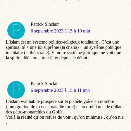
Patrick Sinclair
dit
6 septembre 2023 à 15 h 19 min
:
L’islam est un système politico-religieux totalitaire . C’est une
spiritualité + une loi suprême (la charia) + un système politique
totalitaire (la théocratie). Et notre systéme juridique ne voit que
la spiritualtié , on a tout faux depuis le début.
Patrick Sinclair
dit
6 septembre 2023 à 15 h 11 min
:
L’islam wahhabite prospère sur la planète grâce au nombre
(immigration de masse , natalité forte) et aux milliards de dollars
des pétro-monarchies du Golfe.
Voilà la réalité qu’on refuse de voir , qu’on minimise , qu’on nie
.