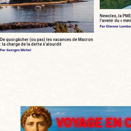
Newcleo, la PME 
l’avenir du « min
Par
Etienne Lomba
De quoi gâcher (ou pas) les vacances de Macron
: la charge de la dette s’alourdit
Par
Georges Michel