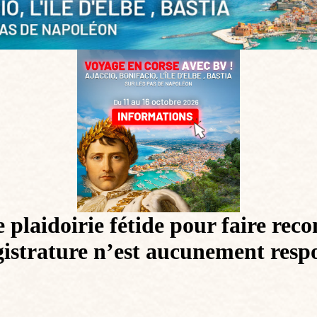
 plaidoirie fétide pour faire rec
istrature n’est aucunement respon