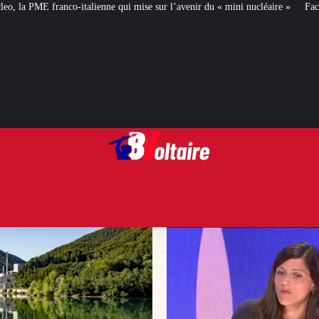
ui mise sur l’avenir du « mini nucléaire »
Face aux critiques, Éléonore Car