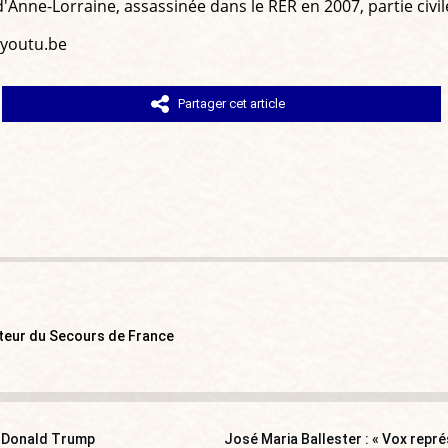
d'Anne-Lorraine, assassinée dans le RER en 2007, partie civi
youtu.be
Partager cet article
rateur du Secours de France
de Donald Trump