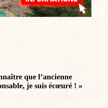
onnaître que l’ancienne
sable, je suis écœuré ! »