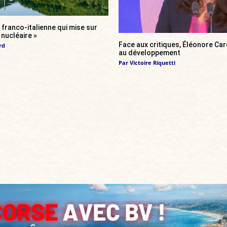
franco-italienne qui mise sur
i nucléaire »
Face aux critiques, Éléonore Car
rd
au développement
Par
Victoire Riquetti