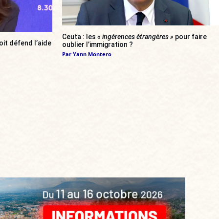
Ceuta : les
« ingérences étrangères »
pour faire
oit défend l’aide
oublier l’immigration ?
Par
Yann Montero