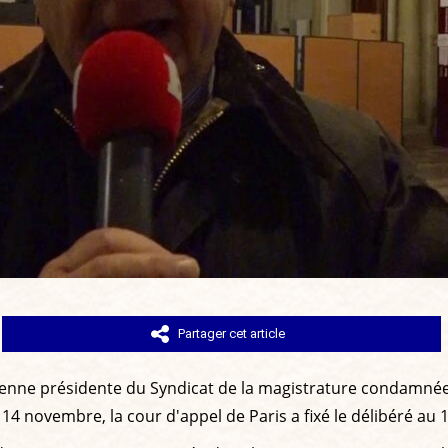
Partager cet article
ncienne présidente du Syndicat de la magistrature condamnée 
le 14 novembre, la cour d'appel de Paris a fixé le délibéré a