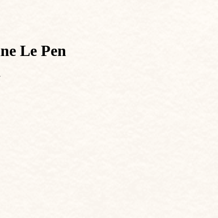
ine Le Pen
.