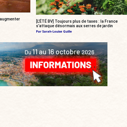
a augmenter
[L’ÉTÉ BV] Toujours plus de taxes : la France
s’attaque désormais aux serres de jardin
Par
Sarah-Louise Guille