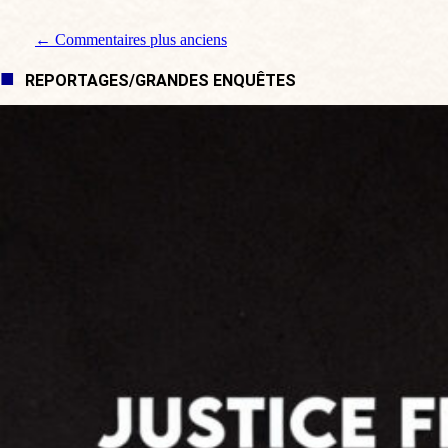
Navigation de commentaire
← Commentaires plus anciens
REPORTAGES/GRANDES ENQUÊTES