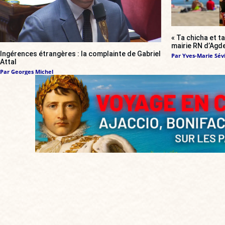
« Ta chicha et ta
mairie RN d’Agde
Ingérences étrangères : la complainte de Gabriel
Par
Yves-Marie Sévi
Attal
Par
Georges Michel