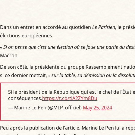
Dans un entretien accordé au quotidien
Le Parisien
, le pré
élections européennes.
« Si on pense que c’est une élection où se joue une partie du destin
Macron.
De son côté, la présidente du groupe Rassemblement national
si ce dernier mettait,
« sur la table, sa démission ou la dissolu
Si le président de la République qui est le chef de l’État 
conséquences.
https://t.co/tIA2ZYm8Du
— Marine Le Pen (@MLP_officiel)
May 25, 2024
Peu après la publication de l’article, Marine Le Pen lui a ré