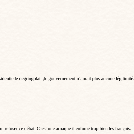
identielle degringolait ;le gouvernement n’aurait plus aucune légitimité
 faut refuser ce débat. C’est une arnaque il enfume trop bien les français.