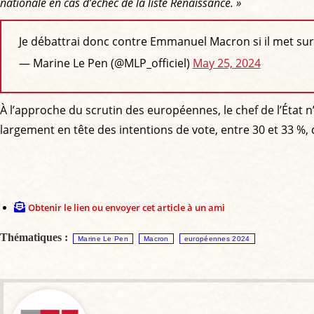
nationale en cas d’échec de la liste Renaissance. »
Je débattrai donc contre Emmanuel Macron si il met sur l
— Marine Le Pen (@MLP_officiel)
May 25, 2024
À l’approche du scrutin des européennes, le chef de l’État n
largement en tête des intentions de vote, entre 30 et 33 %,
Obtenir le lien ou envoyer cet article à un ami
Thématiques :
Marine Le Pen
Macron
européennes 2024