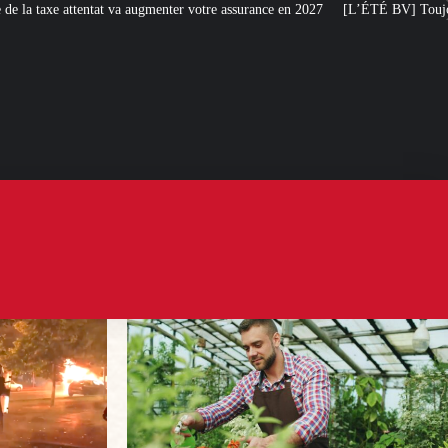
enter votre assurance en 2027
[L’ÉTÉ BV] Toujours plus de taxes : la France 