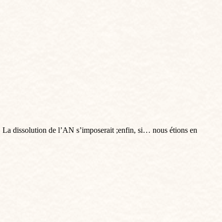
. La dissolution de l’AN s’imposerait ;enfin, si… nous étions en