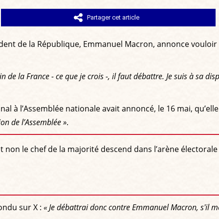
Partager cet article
sident de la République, Emmanuel Macron, annonce vouloir
 de la France - ce que je crois -, il faut débattre. Je suis à sa di
 à l’Assemblée nationale avait annoncé, le 16 mai, qu’elle 
tion de l’Assemblée »
.
et non le chef de la majorité descend dans l’arène électorale a
pondu sur X :
« Je débattrai donc contre Emmanuel Macron, s'il me