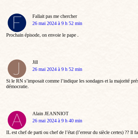
Fallait pas me chercher
dit
26 mai 2024 à 9 h 52 min
:
Prochain épisode, on envoie le pape .
Jill
dit
26 mai 2024 à 9 h 52 min
:
Si le RN s’imposait comme l’indique les sondages et la majorité prés
démocratie.
Alain JEANNIOT
dit
26 mai 2024 à 9 h 40 min
:
IL est chef de parti ou chef de l’état (l’erreur du siècle certes) ?? Il