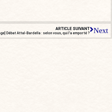
ARTICLE SUIVANT
Next
ge] Débat Attal-Bardella : selon vous, qui l’a emporté ?