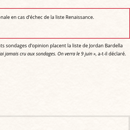
nale en cas d’échec de la liste Renaissance.
ts sondages d’opinion placent la liste de Jordan Bardella
n’ai jamais cru aux sondages. On verra le 9 juin »
, a-t-il déclaré.