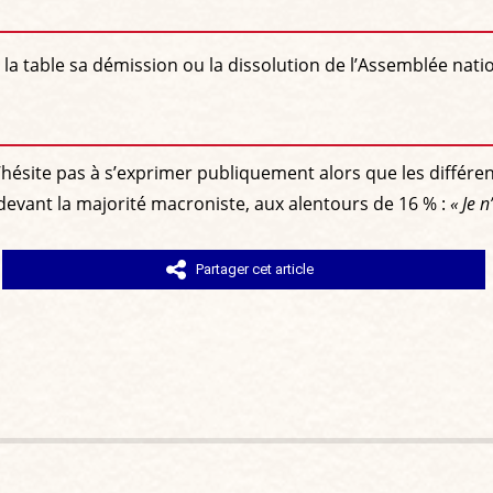
a table sa démission ou la dissolution de l’Assemblée natio
’hésite pas à s’exprimer publiquement alors que les différen
 devant la majorité macroniste, aux alentours de 16 % :
« Je 
Partager cet article