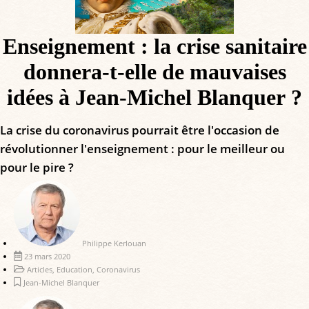
Enseignement : la crise sanitaire
donnera-t-elle de mauvaises
idées à Jean-Michel Blanquer ?
La crise du coronavirus pourrait être l'occasion de
révolutionner l'enseignement : pour le meilleur ou
pour le pire ?
Philippe Kerlouan
23 mars 2020
Articles
,
Education
,
Coronavirus
Jean-Michel Blanquer