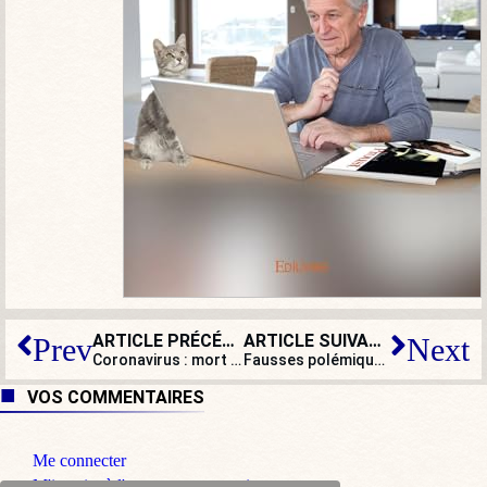
ARTICLE PRÉCÉDENT
ARTICLE SUIVANT
Prev
Next
Coronavirus : mort de la construction européenne ?
Fausses polémiques, jalousie, paranoïa… des virus pires que le Covid-19 ?
VOS COMMENTAIRES
Me connecter
M'inscrire à l'espace commentaire