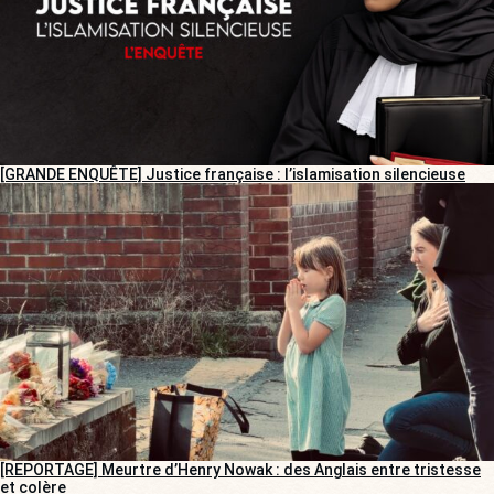
[GRANDE ENQUÊTE] Justice française : l’islamisation silencieuse
[REPORTAGE] Meurtre d’Henry Nowak : des Anglais entre tristesse
et colère