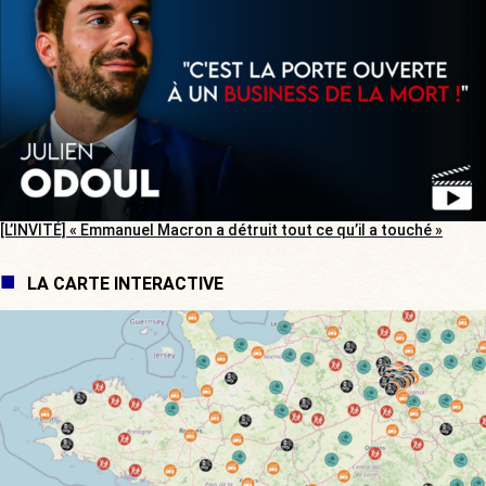
[L’INVITÉ] « Emmanuel Macron a détruit tout ce qu’il a touché »
LA CARTE INTERACTIVE