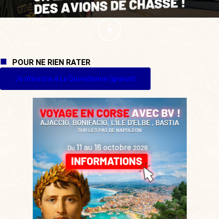
POUR NE RIEN RATER
Je m'inscris à La Quotidienne (gratuit)