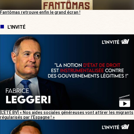
Fantômas retrouve enfin le grand écran !
L'INVITÉ
[L’ÉTÉ BV] « Nos aides sociales généreuses vont attirer les migrants
régularisés par l’Espagne ! »