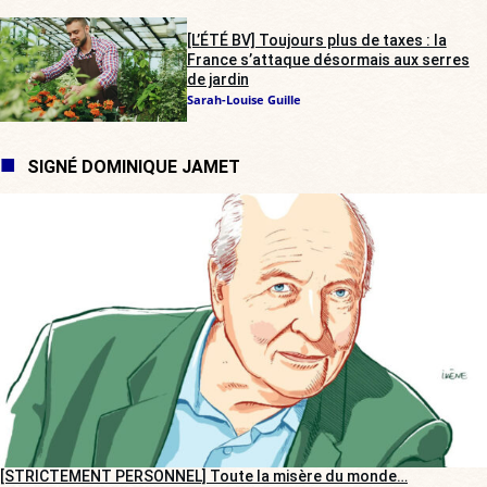
[L’ÉTÉ BV] Toujours plus de taxes : la
France s’attaque désormais aux serres
de jardin
Sarah-Louise Guille
SIGNÉ DOMINIQUE JAMET
[STRICTEMENT PERSONNEL] Toute la misère du monde…