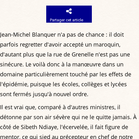
Partager cet article
Jean-Michel Blanquer n'a pas de chance : il doit
parfois regretter d'avoir accepté un maroquin,
d'autant plus que la rue de Grenelle n'est pas une
sinécure. Le voilà donc à la manœuvre dans un
domaine particulièrement touché par les effets de
l'épidémie, puisque les écoles, collèges et lycées
sont fermés jusqu'à nouvel ordre.
Il est vrai que, comparé à d'autres ministres, il
détonne par son air sévère qui ne le quitte jamais. À
côté de Sibeth Ndiaye, l'écervelée, il fait figure de
mentor, ce qui sied au précepteur en chef de notre