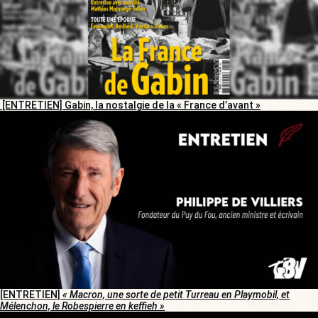
[ENTRETIEN] Gabin, la nostalgie de la « France d’avant »
[ENTRETIEN]
« Macron, une sorte de petit Turreau en Playmobil, et
Mélenchon, le Robespierre en keffieh »