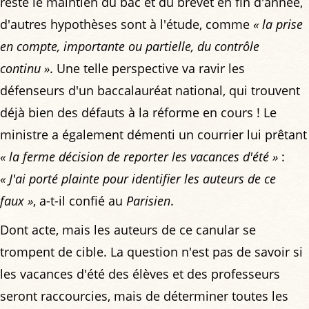
reste le maintien du bac et du brevet en fin d'année,
d'autres hypothèses sont à l'étude, comme
« la prise
en compte, importante ou partielle, du contrôle
continu »
. Une telle perspective va ravir les
défenseurs d'un baccalauréat national, qui trouvent
déjà bien des défauts à la réforme en cours ! Le
ministre a également démenti un courrier lui prêtant
« la ferme décision de reporter les vacances d'été »
:
« J'ai porté plainte pour identifier les auteurs de ce
faux »
, a-t-il confié au
Parisien
.
Dont acte, mais les auteurs de ce canular se
trompent de cible. La question n'est pas de savoir si
les vacances d'été des élèves et des professeurs
seront raccourcies, mais de déterminer toutes les