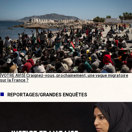
[VOTRE AVIS] Craignez-vous, prochainement, une vague migratoire
sur la France ?
REPORTAGES/GRANDES ENQUÊTES