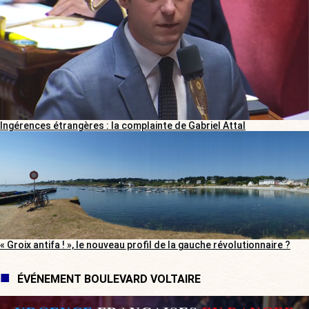
Ingérences étrangères : la complainte de Gabriel Attal
« Groix antifa ! », le nouveau profil de la gauche révolutionnaire ?
ÉVÉNEMENT BOULEVARD VOLTAIRE