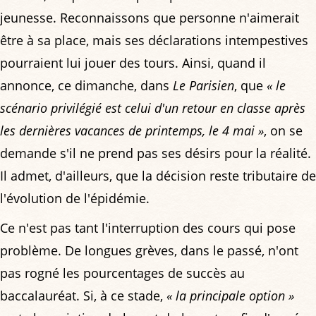
jeunesse. Reconnaissons que personne n'aimerait
être à sa place, mais ses déclarations intempestives
pourraient lui jouer des tours. Ainsi, quand il
annonce, ce dimanche, dans
Le Parisien
, que
« le
scénario privilégié est celui d'un retour en classe après
les dernières vacances de printemps, le 4 mai »
, on se
demande s'il ne prend pas ses désirs pour la réalité.
Il admet, d'ailleurs, que la décision reste tributaire de
l'évolution de l'épidémie.
Ce n'est pas tant l'interruption des cours qui pose
problème. De longues grèves, dans le passé, n'ont
pas rogné les pourcentages de succès au
baccalauréat. Si, à ce stade,
« la principale option »