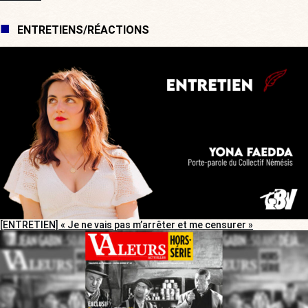
ENTRETIENS/RÉACTIONS
[ENTRETIEN] « Je ne vais pas m’arrêter et me censurer »