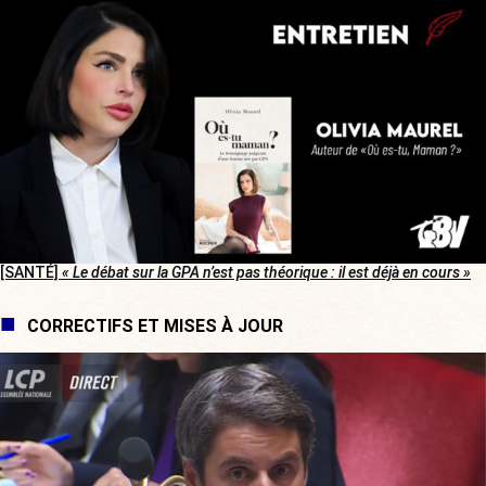
[SANTÉ]
« Le débat sur la GPA n’est pas théorique : il est déjà en cours »
CORRECTIFS ET MISES À JOUR