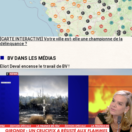
[CARTE INTERACTIVE] Votre ville est-elle une championne de la
délinquance ?
BV DANS LES MÉDIAS
Eliot Deval encense le travail de BV !