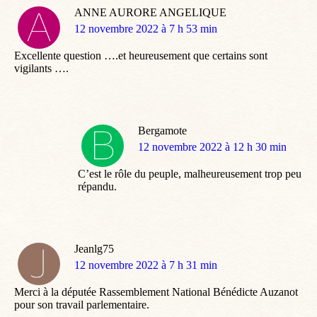
ANNE AURORE ANGELIQUE
dit
12 novembre 2022 à 7 h 53 min
:
Excellente question ….et heureusement que certains sont
vigilants ….
Bergamote
dit
12 novembre 2022 à 12 h 30 min
:
C’est le rôle du peuple, malheureusement trop peu
répandu.
Jeanlg75
dit
12 novembre 2022 à 7 h 31 min
:
Merci à la députée Rassemblement National Bénédicte Auzanot
pour son travail parlementaire.