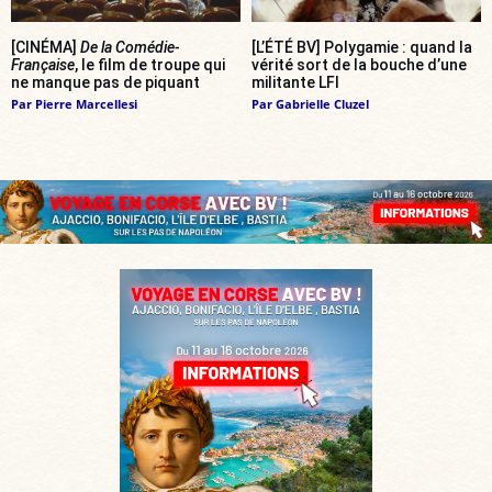
[CINÉMA]
De la Comédie-
[L’ÉTÉ BV] Polygamie : quand la
Française
, le film de troupe qui
vérité sort de la bouche d’une
ne manque pas de piquant
militante LFI
Par
Pierre Marcellesi
Par
Gabrielle Cluzel