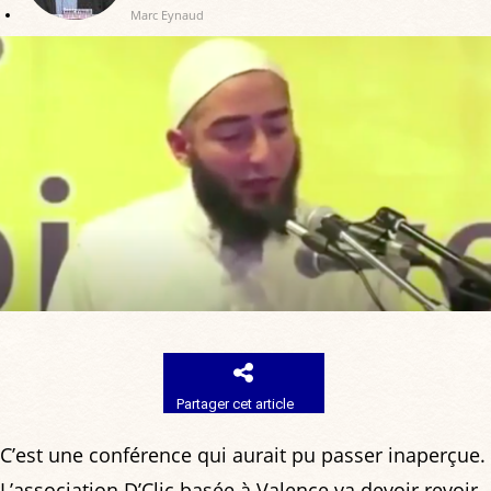
Marc Eynaud
Partager cet article
C’est une conférence qui aurait pu passer inaperçue.
L’association D’Clic basée à Valence va devoir revoir