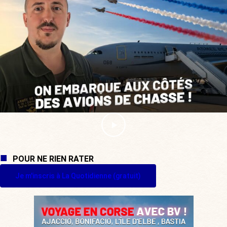
POUR NE RIEN RATER
Je m'inscris à La Quotidienne (gratuit)