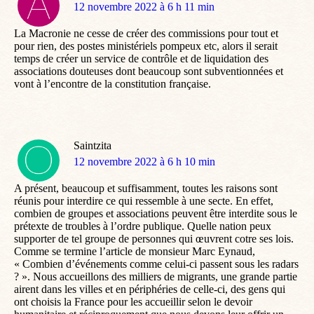
dit
12 novembre 2022 à 6 h 11 min
:
La Macronie ne cesse de créer des commissions pour tout et
pour rien, des postes ministériels pompeux etc, alors il serait
temps de créer un service de contrôle et de liquidation des
associations douteuses dont beaucoup sont subventionnées et
vont à l’encontre de la constitution française.
Saintzita
dit
12 novembre 2022 à 6 h 10 min
:
A présent, beaucoup et suffisamment, toutes les raisons sont
réunis pour interdire ce qui ressemble à une secte. En effet,
combien de groupes et associations peuvent être interdite sous le
prétexte de troubles à l’ordre publique. Quelle nation peux
supporter de tel groupe de personnes qui œuvrent cotre ses lois.
Comme se termine l’article de monsieur Marc Eynaud,
« Combien d’événements comme celui-ci passent sous les radars
? ». Nous accueillons des milliers de migrants, une grande partie
airent dans les villes et en périphéries de celle-ci, des gens qui
ont choisis la France pour les accueillir selon le devoir