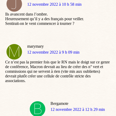
dit
12 novembre 2022 à 10 h 58 min
:
Ils avancent dans l’ombre.
Heureusement qu’il y a des français pour veiller.
Sentirait-on le vent commencer à tourner ?
marymary
dit
12 novembre 2022 à 9 h 09 min
:
Ce n’est pas la premier fois que le RN mais le doigt sur ce genre
de conférence, Macron devrait au lieu de créer des n° vert et
commissions qui ne servent à rien (vite mis aux oubliettes)
devrait plutôt créer une cellule de contrôle stricte des
associations.
Bergamote
dit
12 novembre 2022 à 12 h 29 min
: