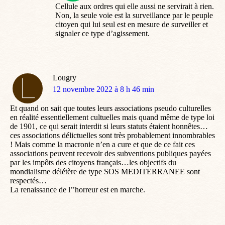
Cellule aux ordres qui elle aussi ne servirait à rien.
Non, la seule voie est la surveillance par le peuple
citoyen qui lui seul est en mesure de surveiller et
signaler ce type d’agissement.
Lougry
dit
12 novembre 2022 à 8 h 46 min
:
Et quand on sait que toutes leurs associations pseudo culturelles
en réalité essentiellement cultuelles mais quand même de type loi
de 1901, ce qui serait interdit si leurs statuts étaient honnêtes…
ces associations délictuelles sont très probablement innombrables
! Mais comme la macronie n’en a cure et que de ce fait ces
associations peuvent recevoir des subventions publiques payées
par les impôts des citoyens français…les objectifs du
mondialisme délétère de type SOS MEDITERRANEE sont
respectés…
La renaissance de l’’horreur est en marche.