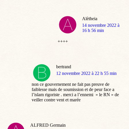
Alètheia
dit
14 novembre 2022 à
:
16 h 56 min
++++
bertrand
dit
12 novembre 2022 à 22 h 55 min
:
non ce gouvernement ne fait pas preuve de
faiblesse mais de soumission et de peur face a
l’islam rigoriste . merci a l’ennemi » le RN » de
veiller contre vent et marée
ALFRED Germain