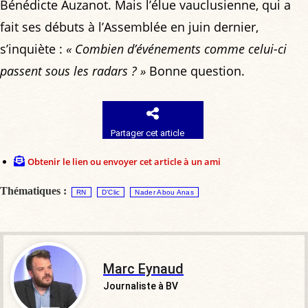
Bénédicte Auzanot. Mais l’élue vauclusienne, qui a
fait ses débuts à l’Assemblée en juin dernier,
s’inquiète :
« Combien d’événements comme celui-ci
passent sous les radars ? »
Bonne question.
Partager cet article
Obtenir le lien ou envoyer cet article à un ami
Thématiques :
RN
D’Clic
Nader Abou Anas
Marc Eynaud
Journaliste à BV