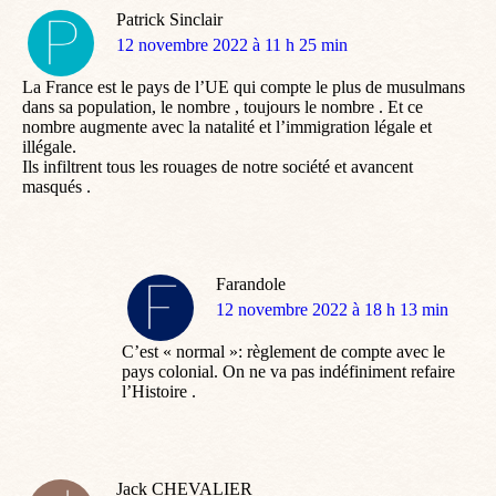
Patrick Sinclair
dit
12 novembre 2022 à 11 h 25 min
:
La France est le pays de l’UE qui compte le plus de musulmans
dans sa population, le nombre , toujours le nombre . Et ce
nombre augmente avec la natalité et l’immigration légale et
illégale.
Ils infiltrent tous les rouages de notre société et avancent
masqués .
Farandole
dit
12 novembre 2022 à 18 h 13 min
:
C’est « normal »: règlement de compte avec le
pays colonial. On ne va pas indéfiniment refaire
l’Histoire .
Jack CHEVALIER