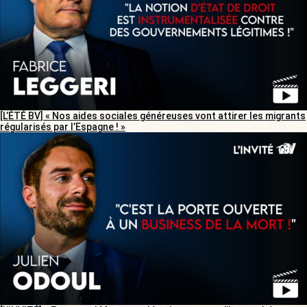
[L’ÉTÉ BV] « Nos aides sociales généreuses vont attirer les migrants
régularisés par l’Espagne ! »