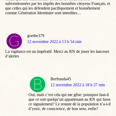
subventionnées par les impôts des honnêtes citoyens Français, et
que celles qui les défendent pacifiquement et honnêtement
comme Génération Identitaire sont interdites…
goethe379
dit
12 novembre 2022 à 13 h 54 min
:
La vigilance est un impératif. Merci au RN de jouer les lanceurs
d’alertes
Berfranda45
dit
12 novembre 2022 à 18 h 27 min
:
Oui, mais c’est cela qui me gêne: pourquoi faut-il
que ce soit quelqu’un appartenant au RN qui fasse
ce signalement? Le restant de la population n’a-t-il
d’yeux, de conscience, de bon sens, enfin?