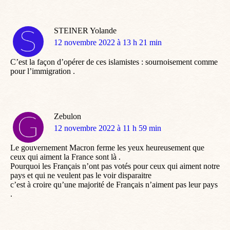
STEINER Yolande
dit
12 novembre 2022 à 13 h 21 min
:
C’est la façon d’opérer de ces islamistes : sournoisement comme
pour l’immigration .
Zebulon
dit
12 novembre 2022 à 11 h 59 min
:
Le gouvernement Macron ferme les yeux heureusement que
ceux qui aiment la France sont là .
Pourquoi les Français n’ont pas votés pour ceux qui aiment notre
pays et qui ne veulent pas le voir disparaitre
c’est à croire qu’une majorité de Français n’aiment pas leur pays
.