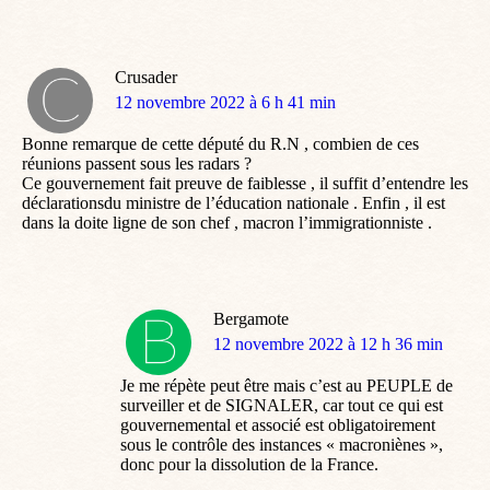
Crusader
dit
12 novembre 2022 à 6 h 41 min
:
Bonne remarque de cette député du R.N , combien de ces
réunions passent sous les radars ?
Ce gouvernement fait preuve de faiblesse , il suffit d’entendre les
déclarationsdu ministre de l’éducation nationale . Enfin , il est
dans la doite ligne de son chef , macron l’immigrationniste .
Bergamote
dit
12 novembre 2022 à 12 h 36 min
:
Je me répète peut être mais c’est au PEUPLE de
surveiller et de SIGNALER, car tout ce qui est
gouvernemental et associé est obligatoirement
sous le contrôle des instances « macroniènes »,
donc pour la dissolution de la France.