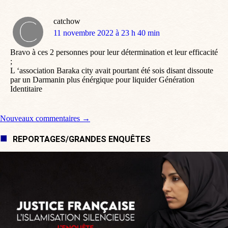
catchow
dit
11 novembre 2022 à 23 h 40 min
:
Bravo à ces 2 personnes pour leur détermination et leur efficacité
;
L ‘association Baraka city avait pourtant été sois disant dissoute
par un Darmanin plus énérgique pour liquider Génération
Identitaire
Navigation de commentaire
Nouveaux commentaires →
REPORTAGES/GRANDES ENQUÊTES