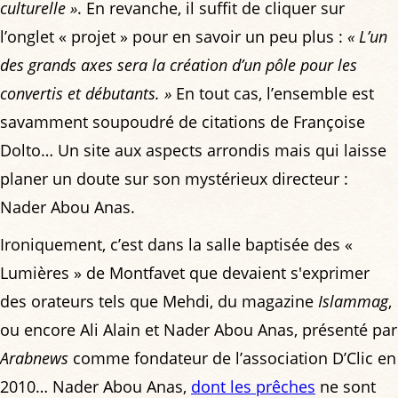
culturelle »
. En revanche, il suffit de cliquer sur
l’onglet « projet » pour en savoir un peu plus :
« L’un
des grands axes sera la création d’un pôle pour les
convertis et débutants. »
En tout cas, l’ensemble est
savamment soupoudré de citations de Françoise
Dolto… Un site aux aspects arrondis mais qui laisse
planer un doute sur son mystérieux directeur :
Nader Abou Anas.
Ironiquement, c’est dans la salle baptisée des «
Lumières » de Montfavet que devaient s'exprimer
des orateurs tels que Mehdi, du magazine
Islammag
,
ou encore Ali Alain et Nader Abou Anas, présenté par
Arabnews
comme fondateur de l’association D’Clic en
2010… Nader Abou Anas,
dont les prêches
ne sont