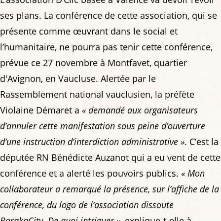
ses plans. La conférence de cette association, qui se
présente comme œuvrant dans le social et
l’humanitaire, ne pourra pas tenir cette conférence,
prévue ce 27 novembre à Montfavet, quartier
d'Avignon, en Vaucluse. Alertée par le
Rassemblement national vauclusien, la préfète
Violaine Démaret a
« demandé aux organisateurs
d’annuler cette manifestation sous peine d’ouverture
d’une instruction d’interdiction administrative »
. C’est la
députée RN Bénédicte Auzanot qui a eu vent de cette
conférence et a alerté les pouvoirs publics.
« Mon
collaborateur a remarqué la présence, sur l’affiche de la
conférence, du logo de l’association dissoute
BarakaCity. De quoi intriguer »
, explique-t-elle à