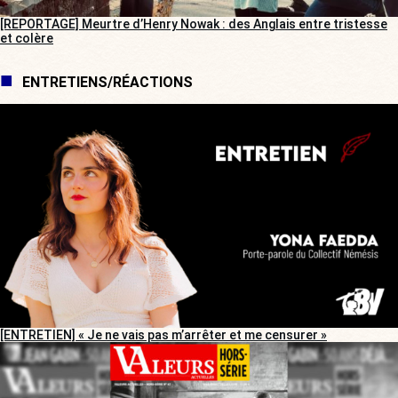
[REPORTAGE] Meurtre d’Henry Nowak : des Anglais entre tristesse
et colère
ENTRETIENS/RÉACTIONS
[ENTRETIEN] « Je ne vais pas m’arrêter et me censurer »