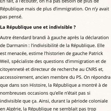
En fait, à l’écouter, on n’a pas besoin de plus de
République mais de plus d’immigration. On n’y avait
pas pensé.
La République une et indivisible ?
Autre étendard brandi à gauche après la déclaration
de Darmanin : l’indivisibilité de la République. Elle
est menacée, estime l’historien de gauche Patrick
Weil, spécialiste des questions d’immigration et de
citoyenneté et directeur de recherche au CNRS et,
accessoirement, ancien membre du PS. On répondra
que dans son Histoire, la République a montré à de
nombreuses occasions qu’elle n’était pas si
indivisible que ça. Ainsi, durant la période coloniale
en Algérie, la République ne semblait pas trop