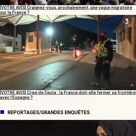
[VOTRE AVIS] Craignez-vous, prochainement, une vague migratoire
sur la France ?
[VOTRE AVIS] Crise de Ceuta : la France doit-elle fermer sa frontière
avec l’Espagne ?
REPORTAGES/GRANDES ENQUÊTES