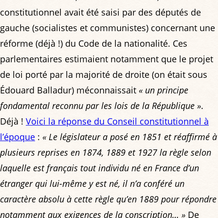
constitutionnel avait été saisi par des députés de
gauche (socialistes et communistes) concernant une
réforme (déjà !) du Code de la nationalité. Ces
parlementaires estimaient notamment que le projet
de loi porté par la majorité de droite (on était sous
Édouard Balladur) méconnaissait
« un principe
fondamental reconnu par les lois de la République »
.
Déjà !
Voici la réponse du Conseil constitutionnel à
l’époque
:
« Le législateur a posé en 1851 et réaffirmé à
plusieurs reprises en 1874, 1889 et 1927 la règle selon
laquelle est français tout individu né en France d’un
étranger qui lui-même y est né, il n’a conféré un
caractère absolu à cette règle qu’en 1889 pour répondre
notamment aux exigences de la conscription… »
De