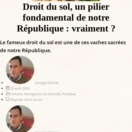
Droit du sol, un pilier
fondamental de notre
République : vraiment ?
Le fameux droit du sol est une de ces vaches sacrées
de notre République.
Georges Michel
25 août 2024
Articles
,
Immigration et diversité
,
Politique
Mayotte
,
Droit du sol