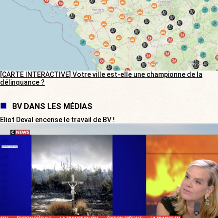
[CARTE INTERACTIVE] Votre ville est-elle une championne de la
délinquance ?
BV DANS LES MÉDIAS
Eliot Deval encense le travail de BV !