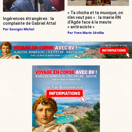
« Ta chicha et ta musique, on
n’en veut pas » : la mairie RN
Ingérences étrangères : la
d’Agde face à la meute
complainte de Gabriel Attal
« antiraciste »
Par
Georges Michel
Par
Yves-Marie Sévillia