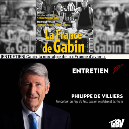
[ENTRETIEN] Gabin, la nostalgie de la « France d’avant »