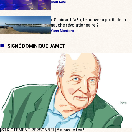
Jean Kast
« Groix antifa ! », le nouveau profil de la
gauche révolutionnaire ?
Yann Montero
SIGNÉ DOMINIQUE JAMET
[STRICTEMENT PERSONNEL] Y a pas le feu !