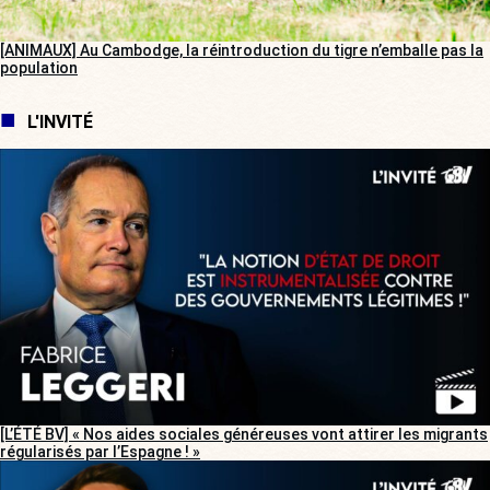
[ANIMAUX] Au Cambodge, la réintroduction du tigre n’emballe pas la
population
L'INVITÉ
[L’ÉTÉ BV] « Nos aides sociales généreuses vont attirer les migrants
régularisés par l’Espagne ! »