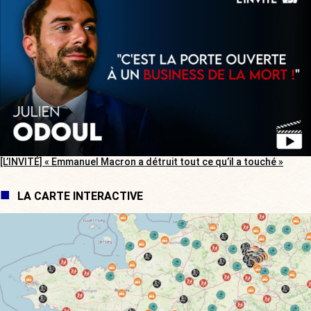
[L’INVITÉ] « Emmanuel Macron a détruit tout ce qu’il a touché »
LA CARTE INTERACTIVE