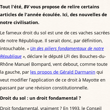
Tout l'été,
BV
vous propose de relire certains
articles de l'année écoulée. Ici, des nouvelles de
notre civilisation.
Le fameux droit du sol est une de ces vaches sacrées
de notre République. Il serait donc, par définition,
intouchable.
«
Un des piliers fondamentaux de notre
République
»
, déclare le député LFI des Bouches-du-
Rhône Manuel Bompard, vent debout, comme toute
la gauche, par
les propos de Gérald Darmanin
qui
veut modifier l’application de ce droit à Mayotte en
passant par une révision constitutionnelle.
Droit du sol : un droit fondamental ?
Droit fondamental, vraiment ? En 1993, le Conseil