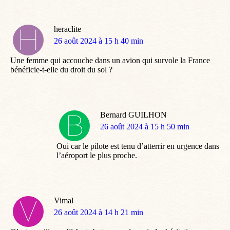
heraclite
dit
26 août 2024 à 15 h 40 min
:
Une femme qui accouche dans un avion qui survole la France
bénéficie-t-elle du droit du sol ?
Bernard GUILHON
dit
26 août 2024 à 15 h 50 min
:
Oui car le pilote est tenu d’atterrir en urgence dans
l’aéroport le plus proche.
Vimal
dit
26 août 2024 à 14 h 21 min
: