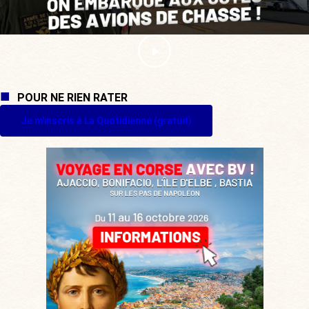
POUR NE RIEN RATER
Je m'inscris à La Quotidienne (gratuit)