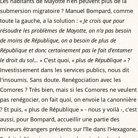
Les habitants de Mayotte n’en peuvent plus de la
submersion migratoire ? Manuel Bompard, comme
toute la gauche, a la solution :
« Je crois que pour
résoudre les problèmes de Mayotte, on n’a pas besoin
de moins de République, on a besoin de plus de
République et donc certainement pas le fait d’entamer
le droit du sol… »
C’est quoi,
« plus de République »
?
Investissement dans les services publics, nous dit
l'insoumis. Sans doute. Renégociation avec les
Comores ? Très bien, mais si les Comores ne veulent
pas renégocier, on fait quoi, on envoie la canonnière
? Et puis, « plus de République » - nous y voilà -, c’est
aussi, pour Bompard, accueillir une partie des
mineurs étrangers présents sur l’île dans l’Hexagone.