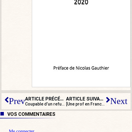
ARTICLE PRÉCÉDENT
ARTICLE SUIVANT
Prev
Next
Coupable d’un refus d’obtempérer, il fonce sur deux motards de la Brav-M
[Une prof en France] L’école et l’argent : un tabou français ?
VOS COMMENTAIRES
Me connecter