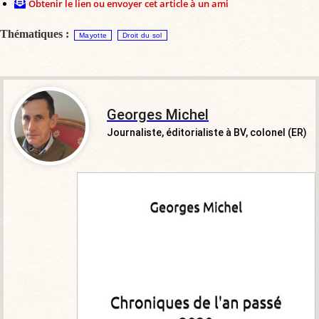
Obtenir le lien ou envoyer cet article à un ami
Thématiques :
Mayotte
Droit du sol
Georges Michel
Journaliste, éditorialiste à BV, colonel (ER)