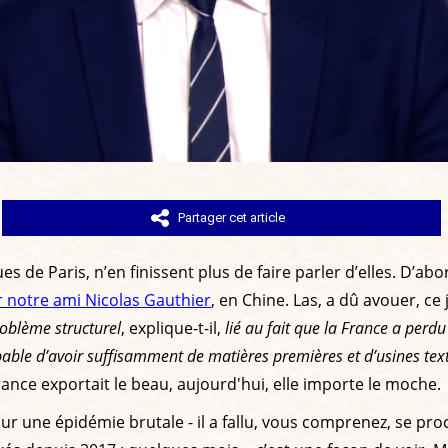
Partager cet article
 de Paris, n’en finissent plus de faire parler d’elles. D’abor
er notre ami Nicolas Gauthier
, en Chine. Las, a dû avouer, ce 
roblème structurel
, explique-t-il,
lié au fait que la France a perd
apable d’avoir suffisamment de matières premières et d’usines tex
rance exportait le beau, aujourd'hui, elle importe le moche.
 pour une épidémie brutale - il a fallu, vous comprenez, se p