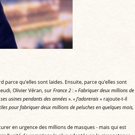
d parce qu’elles sont laides. Ensuite, parce qu’elles sont
jeudi, Olivier Véran, sur
France 2
:
« Fabriquer deux millions de
u ses usines pendants des années »
.
« J’adorerais
» rajoute-t-il
tiles pour fabriquer deux millions de peluches en quelques mois,
rocurer en urgence des millions de masques - mais qui est