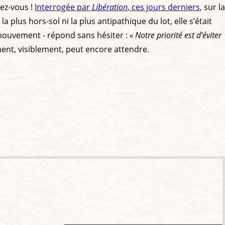
sez-vous !
Interrogée par
Libération
, ces jours derniers
, sur la
lus hors-sol ni la plus antipathique du lot, elle s’était
mouvement - répond sans hésiter :
« Notre priorité est d’éviter
ment, visiblement, peut encore attendre.