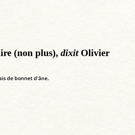
ire (non plus),
dixit
Olivier
mais de bonnet d'âne.