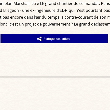
 d’un plan Marshall, être LE grand chantier de ce mandat. Pen
Bregeon - une ex-ingénieure d’EDF qui n'est pourtant pas la p
 pas encore dans l’air du temps, à contre-courant de son 
, donc, c’est un projet de gouvernement ? Le grand déclasse
Partager cet article