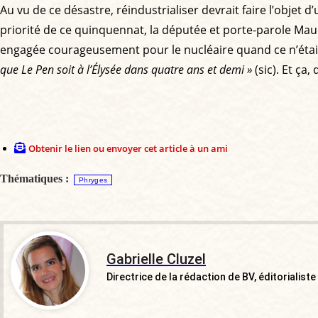
Au vu de ce désastre, réindustrialiser devrait faire l’objet
priorité de ce quinquennat, la députée et porte-parole Maud 
engagée courageusement pour le nucléaire quand ce n’était
que Le Pen soit à l’Élysée dans quatre ans et demi »
(sic). Et ça
Obtenir le lien ou envoyer cet article à un ami
Thématiques :
Phryges
Gabrielle Cluzel
Directrice de la rédaction de BV, éditorialiste