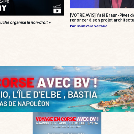
[VOTRE AVIS] Yaël Braun-Pivet do
renoncer à son projet architectu
uche organise le non-droit
»
Par
Boulevard Voltaire