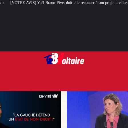
un-Pivet doit-elle renoncer à son projet architectural ?
Le centenaire de l