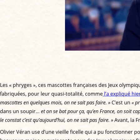
Les « phryges », ces mascottes françaises des Jeux olympiques
fabriquées, pour leur quasi-totalité, comme
l’a expliqué hi
mascottes en quelques mois, on ne sait pas faire. »
C’est un
« p
dans un soupir…
et on se bat pour ça, qu’en France, on soit c
le constat c’est qu’aujourd’hui, on ne sait pas faire. »
Avant, la F
Olivier Véran use d’une vieille ficelle qui a pu fonctionner