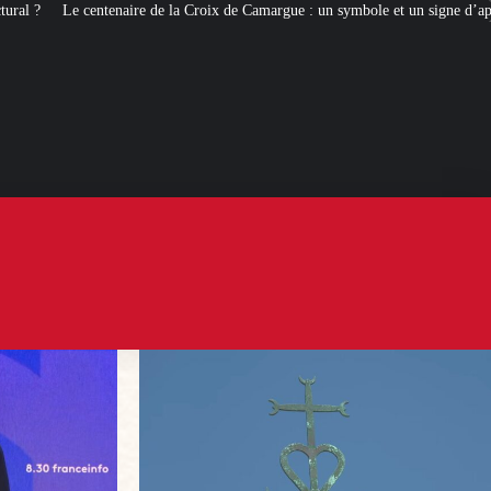
a Croix de Camargue : un symbole et un signe d’appartenance
[ROMANS D