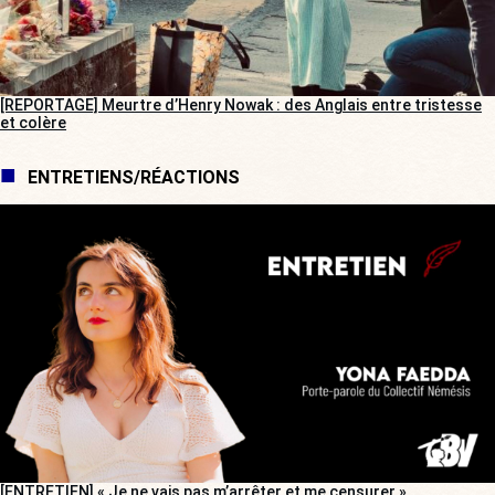
[REPORTAGE] Meurtre d’Henry Nowak : des Anglais entre tristesse
et colère
ENTRETIENS/RÉACTIONS
[ENTRETIEN] « Je ne vais pas m’arrêter et me censurer »