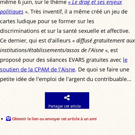
même 6 juin, sur le thème
« Le drag et ses enjeux
politiques
»
. Très inventif, il a même créé un jeu de
cartes ludique pour se former sur les
discriminations et sur la santé sexuelle et affective.
Ce dernier, qui est d'ailleurs
« diffusé gratuitement aux
institutions/établissements/assos de l'Aisne »
, est
proposé pour des séances EVARS gratuites avec
le
soutien de la CPAM de l'Aisne
. De quoi se faire une
petite idée de l'emploi de l'argent du contribuable...
Partager cet article
Obtenir le lien ou envoyer cet article à un ami