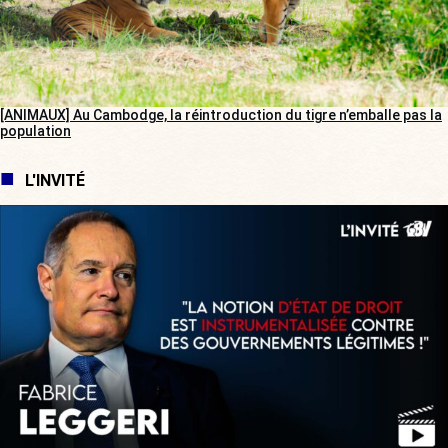
[ANIMAUX] Au Cambodge, la réintroduction du tigre n’emballe pas la
population
L'INVITÉ