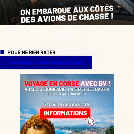
POUR NE RIEN RATER
Je m'inscris à La Quotidienne (gratuit)