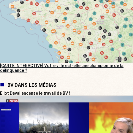
[CARTE INTERACTIVE] Votre ville est-elle une championne de la
délinquance ?
BV DANS LES MÉDIAS
Eliot Deval encense le travail de BV !