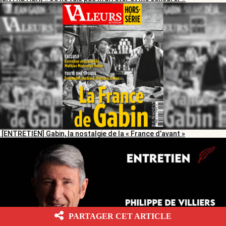
[ENTRETIEN] Gabin, la nostalgie de la « France d’avant »
PARTAGER CET ARTICLE