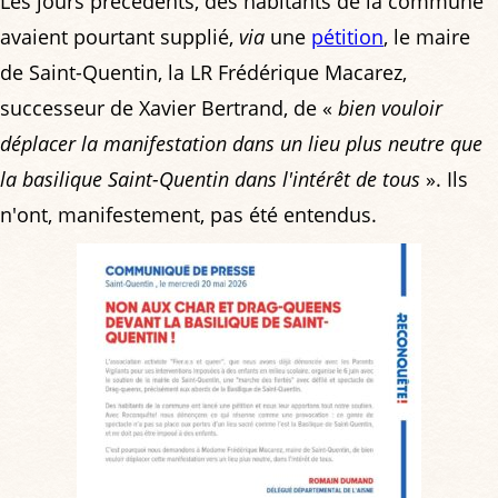
Les jours précédents, des habitants de la commune
avaient pourtant supplié,
via
une
pétition
, le maire
de Saint-Quentin, la LR Frédérique Macarez,
successeur de Xavier Bertrand, de «
bien vouloir
déplacer la manifestation dans un lieu plus neutre que
la basilique Saint-Quentin dans l'intérêt de tous
». Ils
n'ont, manifestement, pas été entendus.