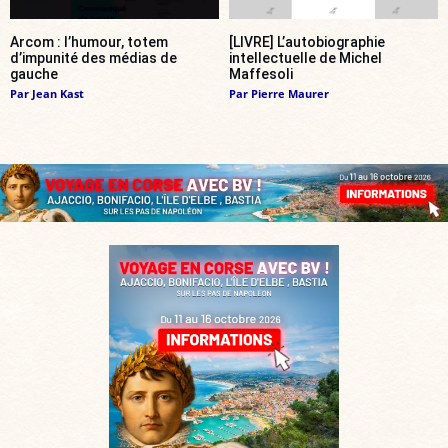
Arcom : l’humour, totem
[LIVRE] L’autobiographie
d’impunité des médias de
intellectuelle de Michel
gauche
Maffesoli
Par
Jean Kast
Par
Pierre Maurer