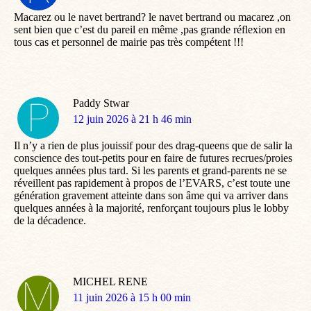
:
Macarez ou le navet bertrand? le navet bertrand ou macarez ,on
sent bien que c’est du pareil en même ,pas grande réflexion en
tous cas et personnel de mairie pas très compétent !!!
Paddy Stwar
dit
12 juin 2026 à 21 h 46 min
:
Il n’y a rien de plus jouissif pour des drag-queens que de salir la
conscience des tout-petits pour en faire de futures recrues/proies
quelques années plus tard. Si les parents et grand-parents ne se
réveillent pas rapidement à propos de l’EVARS, c’est toute une
génération gravement atteinte dans son âme qui va arriver dans
quelques années à la majorité, renforçant toujours plus le lobby
de la décadence.
MICHEL RENE
dit
11 juin 2026 à 15 h 00 min
: