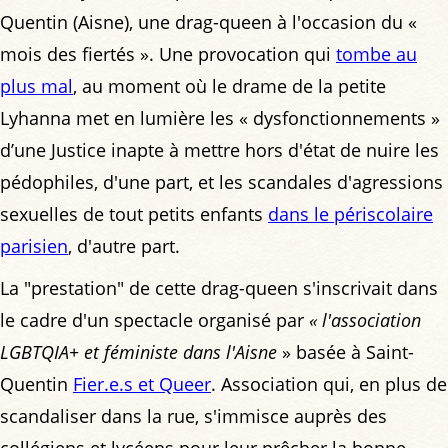
Quentin (Aisne), une drag-queen à l'occasion du «
mois des fiertés ». Une provocation qui
tombe au
plus mal
, au moment où le drame de la petite
Lyhanna met en lumière les « dysfonctionnements »
d’une Justice inapte à mettre hors d'état de nuire les
pédophiles, d'une part, et les scandales d'agressions
sexuelles de tout petits enfants
dans le périscolaire
parisien
, d'autre part.
La "prestation" de cette drag-queen s'inscrivait dans
le cadre d'un spectacle organisé par
« l'association
LGBTQIA+ et féministe dans l'Aisne
» basée à Saint-
Quentin
Fier.e.s et Queer
. Association qui, en plus de
scandaliser dans la rue, s'immisce auprès des