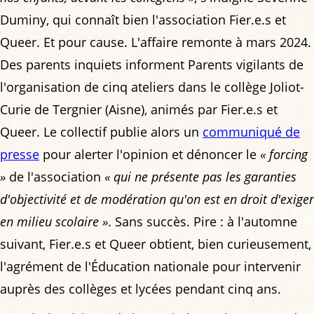
Duminy, qui connaît bien l'association Fier.e.s et
Queer. Et pour cause. L'affaire remonte à mars 2024.
Des parents inquiets informent Parents vigilants de
l'organisation de cinq ateliers dans le collège Joliot-
Curie de Tergnier (Aisne), animés par Fier.e.s et
Queer. Le collectif publie alors un
communiqué de
presse
pour alerter l'opinion et dénoncer le
« forcing
»
de l'association
« qui ne présente pas les garanties
d'objectivité et de modération qu'on est en droit d'exiger
en milieu scolaire »
. Sans succès. Pire : à l'automne
suivant, Fier.e.s et Queer obtient, bien curieusement,
l'agrément de l'Éducation nationale pour intervenir
auprès des collèges et lycées pendant cinq ans.