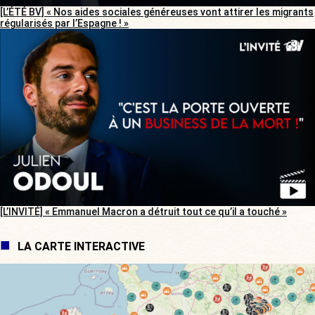
[L’ÉTÉ BV] « Nos aides sociales généreuses vont attirer les migrants
régularisés par l’Espagne ! »
[L’INVITÉ] « Emmanuel Macron a détruit tout ce qu’il a touché »
LA CARTE INTERACTIVE