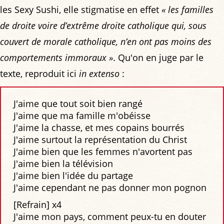
les Sexy Sushi, elle stigmatise en effet
« les familles
de droite voire d’extrême droite catholique qui, sous
couvert de morale catholique, n’en ont pas moins des
comportements immoraux »
. Qu'on en juge par le
texte, reproduit ici
in extenso
:
J'aime que tout soit bien rangé
J'aime que ma famille m'obéisse
J'aime la chasse, et mes copains bourrés
J'aime surtout la représentation du Christ
J'aime bien que les femmes n'avortent pas
J'aime bien la télévision
J'aime bien l'idée du partage
J'aime cependant ne pas donner mon pognon
[Refrain] x4
J'aime mon pays, comment peux-tu en douter