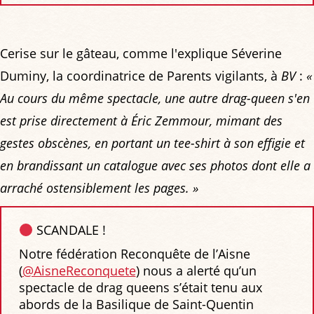
Cerise sur le gâteau, comme l'explique Séverine
Duminy, la coordinatrice de Parents vigilants, à
BV
:
«
Au cours du même spectacle, une autre drag-queen s'en
est prise directement à Éric Zemmour, mimant des
gestes obscènes, en portant un tee-shirt à son effigie et
en brandissant un catalogue avec ses photos dont elle a
arraché ostensiblement les pages. »
SCANDALE !
Notre fédération Reconquête de l’Aisne
(
@AisneReconquete
) nous a alerté qu’un
spectacle de drag queens s’était tenu aux
abords de la Basilique de Saint-Quentin