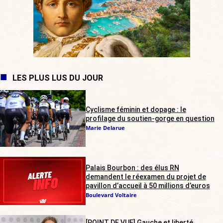
LES PLUS LUS DU JOUR
Cyclisme féminin et dopage : le
profilage du soutien-gorge en question
Marie Delarue
Palais Bourbon : des élus RN
demandent le réexamen du projet de
pavillon d’accueil à 50 millions d’euros
Boulevard Voltaire
[POINT DE VUE] Gauche et liberté