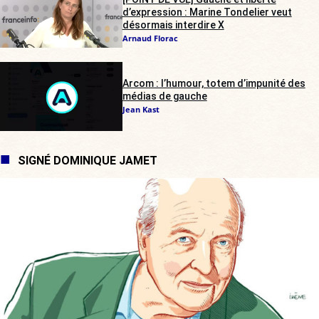
d’expression : Marine Tondelier veut
désormais interdire X
Arnaud Florac
Arcom : l’humour, totem d’impunité des
médias de gauche
Jean Kast
SIGNÉ DOMINIQUE JAMET