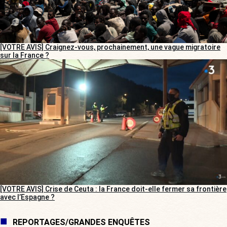
[VOTRE AVIS] Craignez-vous, prochainement, une vague migratoire
sur la France ?
[VOTRE AVIS] Crise de Ceuta : la France doit-elle fermer sa frontière
avec l’Espagne ?
REPORTAGES/GRANDES ENQUÊTES