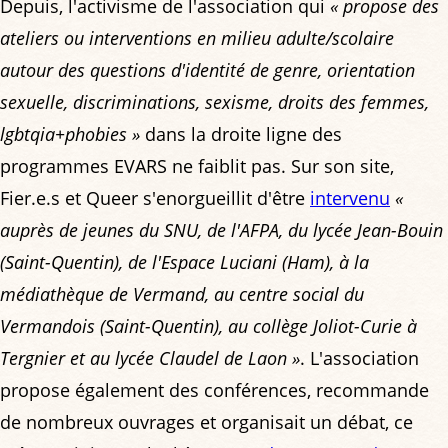
Depuis, l'activisme de l'association qui
« propose des
ateliers ou interventions en milieu adulte/scolaire
autour des questions d'identité de genre, orientation
sexuelle, discriminations, sexisme, droits des femmes,
lgbtqia+phobies »
dans la droite ligne des
programmes EVARS ne faiblit pas. Sur son site,
Fier.e.s et Queer s'enorgueillit d'être
intervenu
«
auprès de jeunes du SNU, de l'AFPA, du lycée Jean-Bouin
(Saint-Quentin), de l'Espace Luciani (Ham), à la
médiathèque de Vermand, au centre social du
Vermandois (Saint-Quentin), au collège Joliot-Curie à
Tergnier et au lycée Claudel de Laon »
. L'association
propose également des conférences, recommande
de nombreux ouvrages et organisait un débat, ce