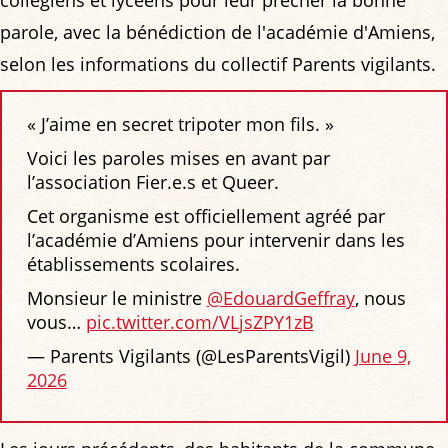
collégiens et lycéens pour leur prêcher la bonne
parole, avec la bénédiction de l'académie d'Amiens,
selon les informations du collectif Parents vigilants.
« J’aime en secret tripoter mon fils. »
Voici les paroles mises en avant par
l’association Fier.e.s et Queer.
Cet organisme est officiellement agréé par
l’académie d’Amiens pour intervenir dans les
établissements scolaires.
Monsieur le ministre
@EdouardGeffray
, nous
vous…
pic.twitter.com/VLjsZPY1zB
— Parents Vigilants (@LesParentsVigil)
June 9,
2026