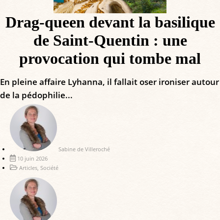
Drag-queen devant la basilique
de Saint-Quentin : une
provocation qui tombe mal
En pleine affaire Lyhanna, il fallait oser ironiser autour
de la pédophilie...
Sabine de Villeroché
10 juin 2026
Articles
,
Société