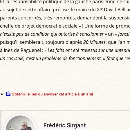
Et la responsabilité politique de la gauche parisienne ne sa
e
au sujet de cette affaire précise, le maire du XI
David Bellia
parents concernés, très remontés, demandent la suspension
cheffe de projet démocratie sociale » ! Une forme de promo
n’existe pas de condition qui autorise à sanctionner »
un
« fonct
puisqu'il semblerait, toujours d'après
20 Minutes
, que l'ani
à Inès de Raguenel :
« Les faits ont été travestis sur une anten
un cas isolé, c’est un problème de fonctionnement. Il faut que c
Obtenir le lien ou envoyer cet article à un ami
Frédéric Sirgant