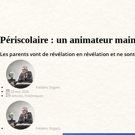
Périscolaire : un animateur mainte
Les parents vont de révélation en révélation et ne sont 
Frédéric Sirgant
23 mai 2026
Articles
,
Polémiques
Frédéric Sirgant