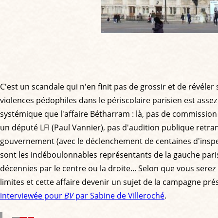
C'est un scandale qui n'en finit pas de grossir et de révéle
violences pédophiles dans le périscolaire parisien est asse
systémique que l'affaire Bétharram : là, pas de commission
un député LFI (Paul Vannier), pas d'audition publique retr
gouvernement (avec le déclenchement de centaines d'inspect
sont les indéboulonnables représentants de la gauche paris
décennies par le centre ou la droite... Selon que vous serez
limites et cette affaire devenir un sujet de la campagne pré
interviewée pour
BV
par Sabine de Villeroché
.