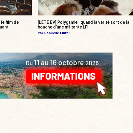
, le film de
[L’ÉTÉ BV] Polygamie : quand la vérité sort de la
quant
bouche d’une militante LFI
Par
Gabrielle Cluzel