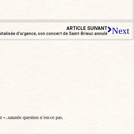
ARTICLE SUIVANT
Next
talisée d’urgence, son concert de Saint-Brieuc annulé
t »..satanée question n’est-ce pas.