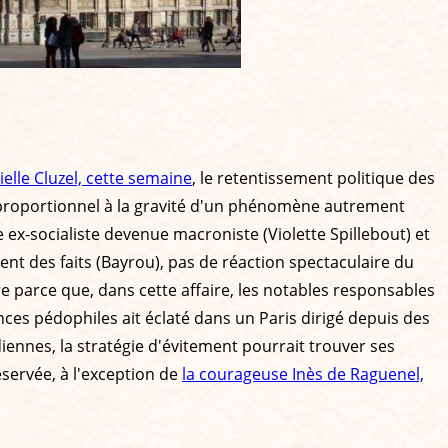
elle Cluzel, cette semaine
, le retentissement politique des
ent proportionnel à la gravité d'un phénomène autrement
x-socialiste devenue macroniste (Violette Spillebout) et
nt des faits (Bayrou), pas de réaction spectaculaire du
 parce que, dans cette affaire, les notables responsables
ces pédophiles ait éclaté dans un Paris dirigé depuis des
diennes, la stratégie d'évitement pourrait trouver ses
éservée, à l'exception de
la courageuse Inès de Raguenel,