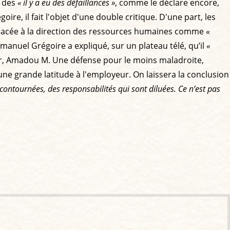
, des
« il y a eu des défaillances »
, comme le déclare encore,
re, il fait l'objet d'une double critique. D'une part, les
placée à la direction des ressources humaines comme «
mmanuel Grégoire a expliqué, sur un plateau télé, qu’il
«
ur, Amadou M. Une défense pour le moins maladroite,
t une grande latitude à l'employeur. On laissera la conclusion
contournées, des responsabilités qui sont diluées. Ce n’est pas