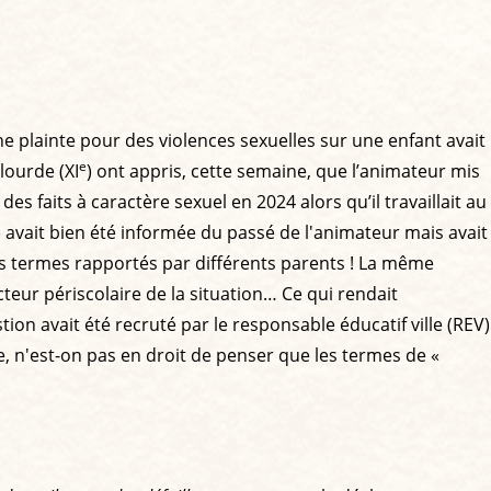
e plainte pour des violences sexuelles sur une enfant avait
e
llourde (XI
) ont appris, cette semaine, que l’animateur mis
es faits à caractère sexuel en 2024 alors qu’il travaillait au
CO) avait bien été informée du passé de l'animateur mais avait
les termes rapportés par différents parents ! La même
teur périscolaire de la situation… Ce qui rendait
tion avait été recruté par le responsable éducatif ville (REV)
ade, n'est-on pas en droit de penser que les termes de «