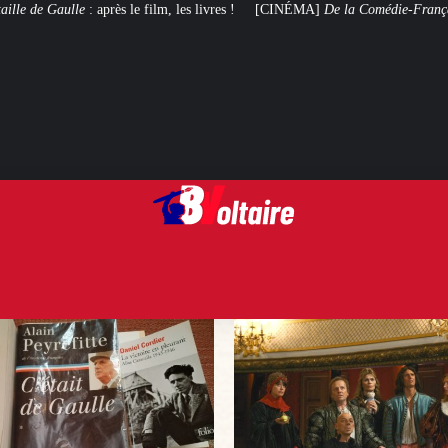
, les livres !
[CINÉMA]
De la Comédie-Française
, le film de troupe qui 