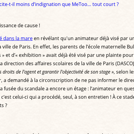
te-t-il moins d’indignation que MeToo… tout court ?
issance de cause !
é dans la mare
en révélant qu'un animateur déjà visé par un
ville de Paris. En effet, les parents de l’école maternelle Bu
 et d’« exhibition » avait déjà été visé par une plainte pour d
 la direction des affaires scolaires de la ville de Paris (DAS
s droits de l’agent et garantir l’objectivité de son stage »
, selon 
 a demandé à la circonscription de ne pas informer le direc
 la fusée du scandale a encore un étage : l’animateur en ques
, c’est celui-ci qui a procédé, seul, à son entretien ! À ce st
ts ?