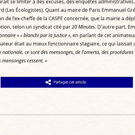
urait se limiter à des excuses, des enquêtes administratives
rd (Les Écologistes). Quant au maire de Paris Emmanuel Grégoi
 de l’ex-cheffe de la CASPE concernée, que la mairie a dé
tion, selon un syndicat cité par
20 Minutes
. D'autre part, E
ionnaire »
« blanchi par la Justice »
, en parlant de cet animate
mateur était au mieux fonctionnaire stagiaire, ce qui laissai
ne nationale, ce sont des mensonges, de l’omerta, des procédures 
es mensonges cessent. »
Partager cet article