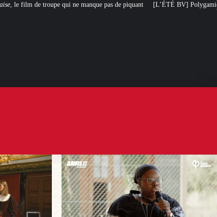
ne manque pas de piquant
[L’ÉTÉ BV] Polygamie : quand la vérité sort de la 