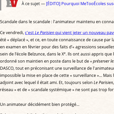
À ce sujet —
[ÉDITO] Pourquoi MeTooÉcoles susci
Scandale dans le scandale : l'animateur maintenu en conna
Ce vendredi,
c'est
Le Parisien
qui vient jeter un nouveau pav
été « déplacé », et ce, en toute connaissance de cause par la 
en examen en février pour des faits d’« agressions sexuelles »
e
sein de l’école Belzunce, dans le X
. Ils ont aussi appris que
ordonné son maintien en poste dans le but de
« préserver le
DASCO, tout en préconisant une surveillance de l'animateur,
impossible la mise en place de cette « surveillance »... Mais
adjoint avec lequel il était ami. Et, toujours selon
Le Parisien
réseau » et de « scandale systémique » ne sont pas trop for
Un animateur décidément bien protégé...