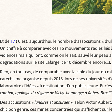
Et de
17
! C'est, aujourd'hui, le nombre d'associations « d'u
Un chiffre à comparer avec ces 15 mouvements radiés liés à 
violences mais qui ont, comme on le sait, sauvé leur peau 
dégradations sur le site Lafarge, ce 10 décembre encore...).
Rien, en tout cas, de comparable avec la cible du jour du min
catéchisme organise depuis 2013, lors de ses universités d'é
laboratoire d'idées » à destination d'un public jeune. Et c'e
combat, apologie du régime de Vichy, hommage à Robert Brasillac
Des accusations
« lunaires et absurdes »
, selon Victor Aubert
chic bon genre, ces mines concentrées qui s'affichent sur les