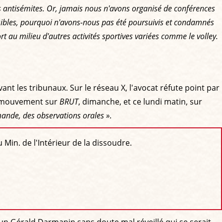
s antisémites. Or, jamais nous n'avons organisé de conférences
ensibles, pourquoi n'avons-nous pas été poursuivis et condamnés
rt au milieu d'autres activités sportives variées comme le volley.
ant les tribunaux. Sur le réseau X, l'avocat réfute point par
du mouvement sur
BRUT
, dimanche, et ce lundi matin, sur
mande, des observations orales »
.
Min. de l'Intérieur de la dissoudre.
un Gérald Darmanin sans doute mal réveillé qui se serait