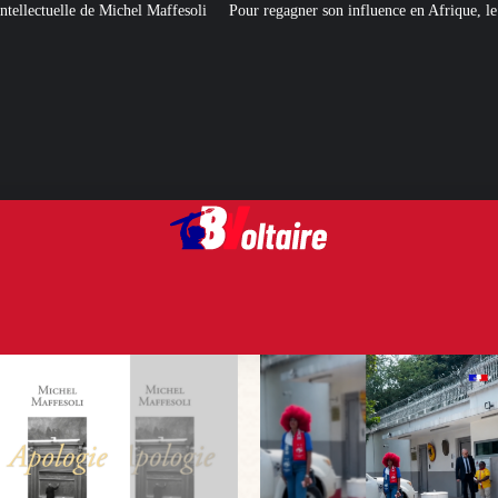
soli
Pour regagner son influence en Afrique, le Quai d’Orsay a choisi… Ins