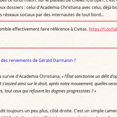
 dossiers : celui d'Academia Christiana avec celui, déjà bo
 réseaux sociaux par des internautes de tout bord...
emble effectivement faire référence à Civitas.
https://t.co/
yer des reniements de Gérald Darmanin ?
la survie d'Academia Christiana,
« l'État sanctionne un délit d
s'assied ainsi sur le droit, après notre mouvement, quelles sero
ues, tout ceux qui refusent les dogmes progressistes ? »
rdit toujours un peu plus, côté droite. C'est un simple camem