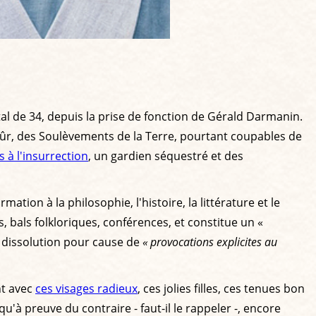
tal de 34, depuis la prise de fonction de Gérald Darmanin.
 sûr, des Soulèvements de la Terre, pourtant coupables de
 à l'insurrection
, un gardien séquestré et des
rmation à la philosophie, l'histoire, la littérature et le
, bals folkloriques, conférences, et constitue un «
 dissolution pour cause de
« provocations explicites au
nt avec
ces visages radieux
, ces jolies filles, ces tenues bon
u'à preuve du contraire - faut-il le rappeler -, encore