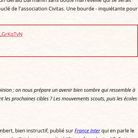
uclé de l'association Civitas. Une bourde - inquiétante pour
taLGrKqTvN
'opinion ; on nous prépare un avenir bien sombre qui ressemble à
nt les prochaines cibles ? Les mouvements scouts, puis les écoles
bert, bien instructif, publié sur
France Inter
qui en parle le