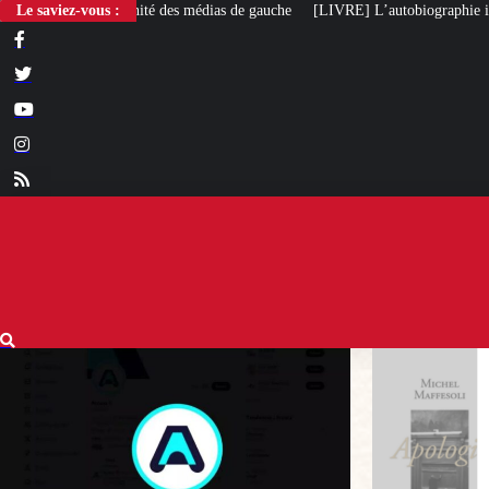
Le saviez-vous :
[LIVRE] L’autobiographie intellectuelle de Michel Maffe