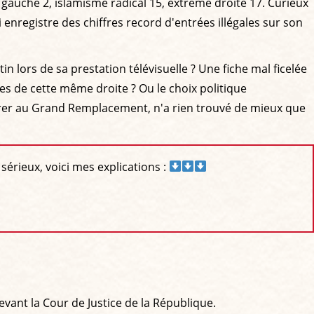
me gauche 2, islamisme radical 15, extrême droite 17. Curieux
 enregistre des chiffres record d'entrées illégales sur son
ors de sa prestation télévisuelle ? Une fiche mal ficelée
 de cette même droite ? Ou le choix politique
parer au Grand Remplacement, n'a rien trouvé de mieux que
érieux, voici mes explications :
ant la Cour de Justice de la République.