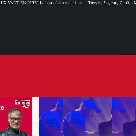
 of des socialistes
Tiersen, Sagazan, Gardin, Masiero : ces artistes ouve