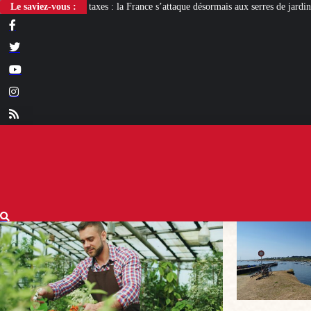
: la France s’attaque désormais aux serres de jardin
Le saviez-vous :
« Groix antifa ! », le 