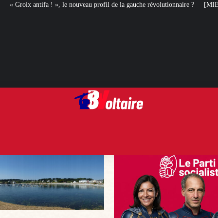
nouveau profil de la gauche révolutionnaire ?
[MIEUX VAUT EN RIRE] Le best