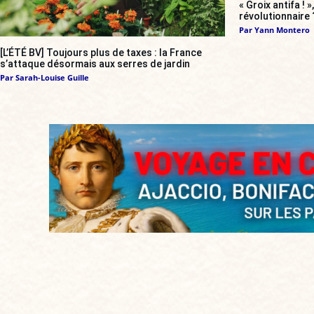
« Groix antifa ! 
révolutionnaire 
Par
Yann Montero
[L’ÉTÉ BV] Toujours plus de taxes : la France
s’attaque désormais aux serres de jardin
Par
Sarah-Louise Guille