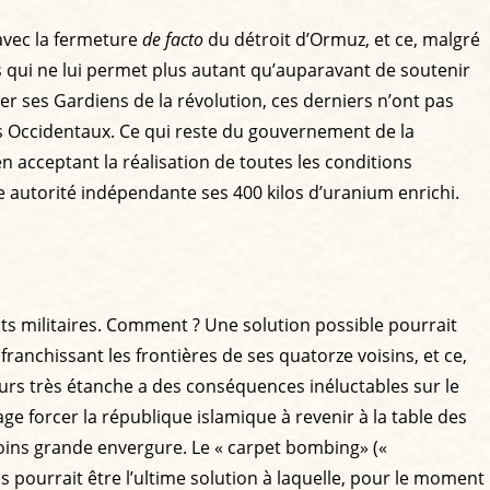
 avec la fermeture
de facto
du détroit d’Ormuz, et ce, malgré
s qui ne lui permet plus autant qu’auparavant de soutenir
r ses Gardiens de la révolution, ces derniers n’ont pas
les Occidentaux. Ce qui reste du gouvernement de la
n acceptant la réalisation de toutes les conditions
e autorité indépendante ses 400 kilos d’uranium enrichi.
ts militaires. Comment ? Une solution possible pourrait
franchissant les frontières de ses quatorze voisins, et ce,
rs très étanche a des conséquences inéluctables sur le
ge forcer la république islamique à revenir à la table des
oins grande envergure. Le « carpet bombing» («
pourrait être l’ultime solution à laquelle, pour le moment