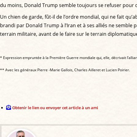
du moins, Donald Trump semble toujours se refuser pour de
Un chien de garde, fût-il de l’ordre mondial, qui ne fait qu
brandi par Donald Trump à l’Iran et à ses alliés ne semble pa
terrain militaire, avant de le faire sur le terrain diplomati
* Expression empruntée à la Première Guerre mondiale qui, elle, décrivait l’allia
** Avec les généraux Pierre -Marie Gallois, Charles Ailleret et Lucien Poirier.
Obtenir le lien ou envoyer cet article à un ami