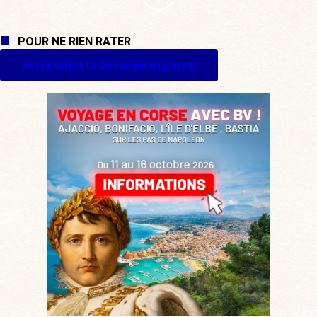
POUR NE RIEN RATER
Je m'inscris à La Quotidienne (gratuit)