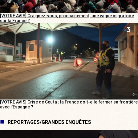
[VOTRE AVIS] Craignez-vous, prochainement, une vague migratoire
sur la France ?
[VOTRE AVIS] Crise de Ceuta : la France doit-elle fermer sa frontière
avec l’Espagne ?
REPORTAGES/GRANDES ENQUÊTES