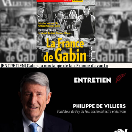
[ENTRETIEN] Gabin, la nostalgie de la « France d’avant »