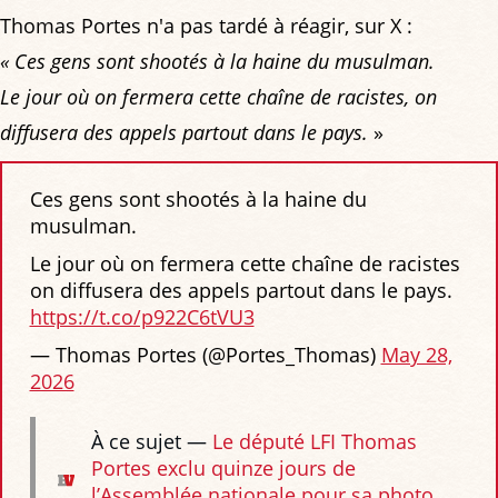
Thomas Portes n'a pas tardé à réagir, sur X :
« Ces gens sont shootés à la haine du musulman.
Le jour où on fermera cette chaîne de racistes, on
diffusera des appels partout dans le pays.
»
Ces gens sont shootés à la haine du
musulman.
Le jour où on fermera cette chaîne de racistes
on diffusera des appels partout dans le pays.
https://t.co/p922C6tVU3
— Thomas Portes (@Portes_Thomas)
May 28,
2026
À ce sujet —
Le député LFI Thomas
Portes exclu quinze jours de
l’Assemblée nationale pour sa photo