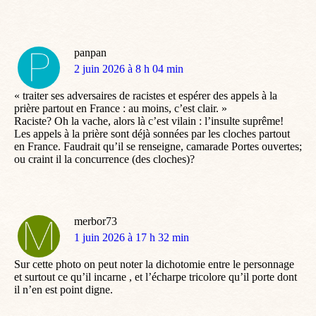
panpan
dit
2 juin 2026 à 8 h 04 min
:
« traiter ses adversaires de racistes et espérer des appels à la
prière partout en France : au moins, c’est clair. »
Raciste? Oh la vache, alors là c’est vilain : l’insulte suprême!
Les appels à la prière sont déjà sonnées par les cloches partout
en France. Faudrait qu’il se renseigne, camarade Portes ouvertes;
ou craint il la concurrence (des cloches)?
merbor73
dit
1 juin 2026 à 17 h 32 min
:
Sur cette photo on peut noter la dichotomie entre le personnage
et surtout ce qu’il incarne , et l’écharpe tricolore qu’il porte dont
il n’en est point digne.