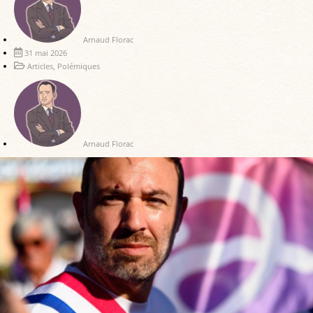
Arnaud Florac
31 mai 2026
Articles
,
Polémiques
Arnaud Florac