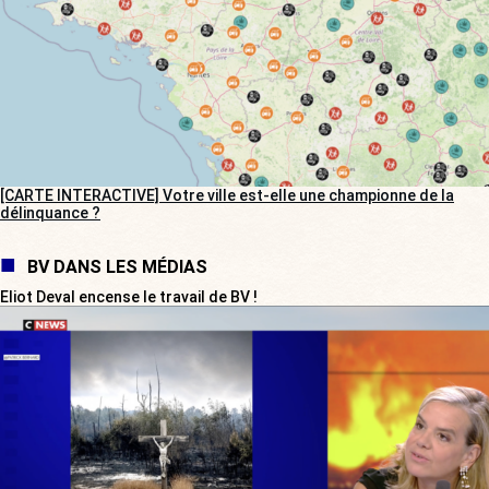
[CARTE INTERACTIVE] Votre ville est-elle une championne de la
délinquance ?
BV DANS LES MÉDIAS
Eliot Deval encense le travail de BV !