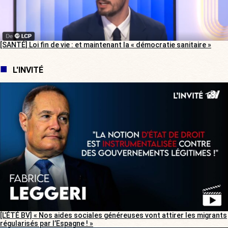
[SANTÉ] Loi fin de vie : et maintenant la « démocratie sanitaire »
L'INVITÉ
[L’ÉTÉ BV] « Nos aides sociales généreuses vont attirer les migrants
régularisés par l’Espagne ! »