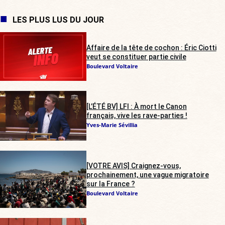
LES PLUS LUS DU JOUR
Affaire de la tête de cochon : Éric Ciotti
veut se constituer partie civile
Boulevard Voltaire
[L’ÉTÉ BV] LFI : À mort le Canon
français, vive les rave-parties !
Yves-Marie Sévillia
[VOTRE AVIS] Craignez-vous,
prochainement, une vague migratoire
sur la France ?
Boulevard Voltaire