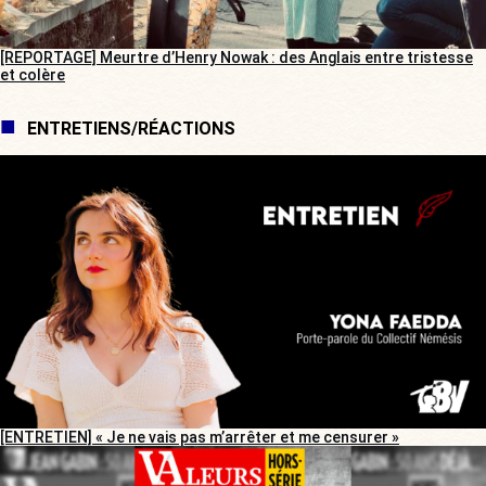
[REPORTAGE] Meurtre d’Henry Nowak : des Anglais entre tristesse
et colère
ENTRETIENS/RÉACTIONS
[ENTRETIEN] « Je ne vais pas m’arrêter et me censurer »