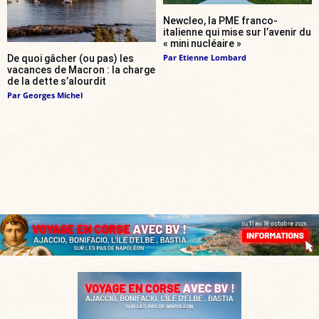
Newcleo, la PME franco-
italienne qui mise sur l’avenir du
« mini nucléaire »
Par
Etienne Lombard
De quoi gâcher (ou pas) les
vacances de Macron : la charge
de la dette s’alourdit
Par
Georges Michel