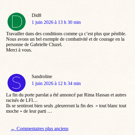
Did8
dit
1 juin 2026 à 13 h 30 min
:
Travailler dans des conditions comme ça c’est plus que pénible.
Nous avons un bel exemple de combativité et de courage en la
personne de Gabrielle Cluzel.
Merci à vous.
Sandroline
dit
1 juin 2026 à 12 h 34 min
:
La fin du porte parolat a été annoncé par Rima Hassan et autres
racisés de LFI…
Ils se sentiront bien seuls ,pleureront la fin des » tout blanc tout
moche » de leur parti …
Navigation de commentaire
← Commentaires plus anciens