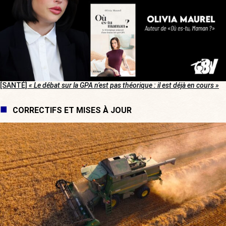
[SANTÉ]
« Le débat sur la GPA n’est pas théorique : il est déjà en cours »
CORRECTIFS ET MISES À JOUR