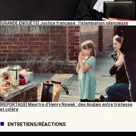
[GRANDE ENQUÊTE] Justice française : l’islamisation silencieuse
[REPORTAGE] Meurtre d’Henry Nowak : des Anglais entre tristesse
et colère
ENTRETIENS/RÉACTIONS