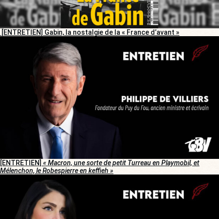
[ENTRETIEN] Gabin, la nostalgie de la « France d’avant »
[ENTRETIEN]
« Macron, une sorte de petit Turreau en Playmobil, et
Mélenchon, le Robespierre en keffieh »