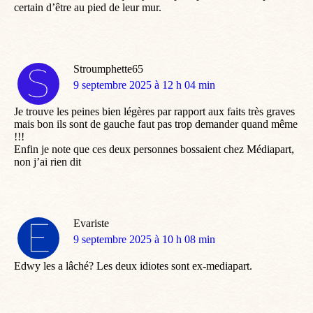
certain d’être au pied de leur mur.
Stroumphette65
dit
9 septembre 2025 à 12 h 04 min
:
Je trouve les peines bien légères par rapport aux faits très graves
mais bon ils sont de gauche faut pas trop demander quand même
!!!
Enfin je note que ces deux personnes bossaient chez Médiapart,
non j’ai rien dit
Evariste
dit
9 septembre 2025 à 10 h 08 min
:
Edwy les a lâché? Les deux idiotes sont ex-mediapart.