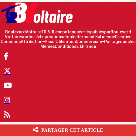
Boulevard Voltaire 10.6.1 Les contenus écrits publiés par Boulevard
Voltaire sont mis à disposition selon les termes de la Licence Creative
Commons Attribution – Pas d’Utilisation Commerciale – Partage dans les
Mêmes Conditions 2.0 France
© 2007-2026 Boulevard Voltaire
PARTAGER CET ARTICLE