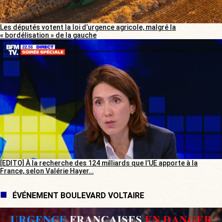
Les députés votent la loi d’urgence agricole, malgré la
« bordélisation » de la gauche
[EDITO] À la recherche des 124 milliards que l’UE apporte à la
France, selon Valérie Hayer…
ÉVÉNEMENT BOULEVARD VOLTAIRE