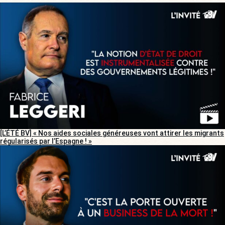
[L’ÉTÉ BV] « Nos aides sociales généreuses vont attirer les migrants
régularisés par l’Espagne ! »