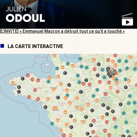
[L’INVITÉ] « Emmanuel Macron a détruit tout ce qu’il a touché »
LA CARTE INTERACTIVE