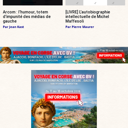
Arcom : l’humour, totem
[LIVRE] L’autobiographie
d’impunité des médias de
intellectuelle de Michel
gauche
Maffesoli
Par
Jean Kast
Par
Pierre Maurer