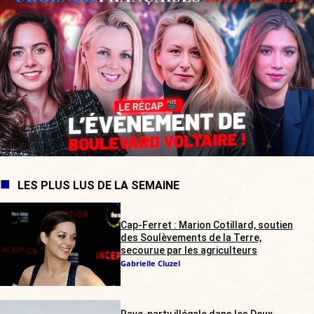
LES PLUS LUS DE LA SEMAINE
Cap-Ferret : Marion Cotillard, soutien
des Soulèvements de la Terre,
secourue par les agriculteurs
Gabrielle Cluzel
Rave-party illégale dans les Deux-