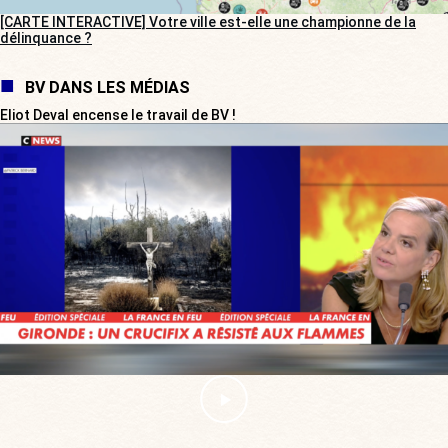
[CARTE INTERACTIVE] Votre ville est-elle une championne de la
délinquance ?
BV DANS LES MÉDIAS
Eliot Deval encense le travail de BV !