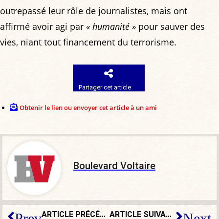
outrepassé leur rôle de journalistes, mais ont
affirmé avoir agi par
« humanité »
pour sauver des
vies, niant tout financement du terrorisme.
Partager cet article
Obtenir le lien ou envoyer cet article à un ami
Boulevard Voltaire
ARTICLE PRÉCÉDENT
ARTICLE SUIVANT
Prev
Next