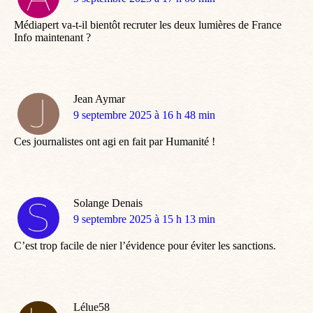
:
Médiapert va-t-il bientôt recruter les deux lumières de France
Info maintenant ?
Jean Aymar
dit
9 septembre 2025 à 16 h 48 min
:
Ces journalistes ont agi en fait par Humanité !
Solange Denais
dit
9 septembre 2025 à 15 h 13 min
:
C’est trop facile de nier l’évidence pour éviter les sanctions.
Lélue58