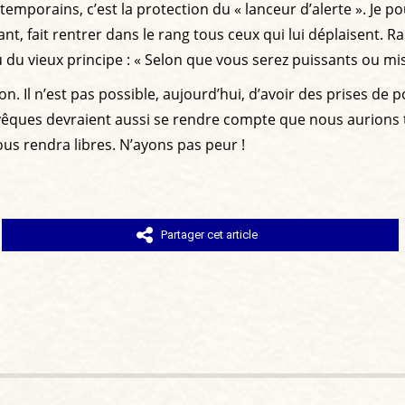
ntemporains, c’est la protection du « lanceur d’alerte ». Je
ant, fait rentrer dans le rang tous ceux qui lui déplaisent.
u du vieux principe : « Selon que vous serez puissants ou mi
n. Il n’est pas possible, aujourd’hui, d’avoir des prises de 
 évêques devraient aussi se rendre compte que nous aurions t
us rendra libres. N’ayons pas peur !
Partager cet article