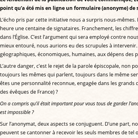
point qu’a été mis en ligne un formulaire (anonyme) de 
L’écho pris par cette initiative nous a surpris nous-mêmes. 
heure une centaine de signataires. Franchement, les chiff
dans l’Église. C’est l’argument qui sera employé contre nous
mieux entouré, nous aurions eu des scrupules à intervenir. H
géographiques, économiques, humaines, aux dépens des plus
L’autre danger, c’est le rejet de la parole épiscopale, non po
toujours les mêmes qui parlent, toujours dans le même se
êtes une personnalité reconnue, engagée dans les grands d
des évêques de France) ?
On a compris qu’il était important pour vous tous de garder l’an
est impossible ?
Sur l’anonymat, deux aspects se conjuguent. D’une part, no
peuvent se cantonner à recevoir les seuls membres de tel ou 