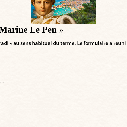
 Marine Le Pen »
radi » au sens habituel du terme. Le formulaire a réuni
able