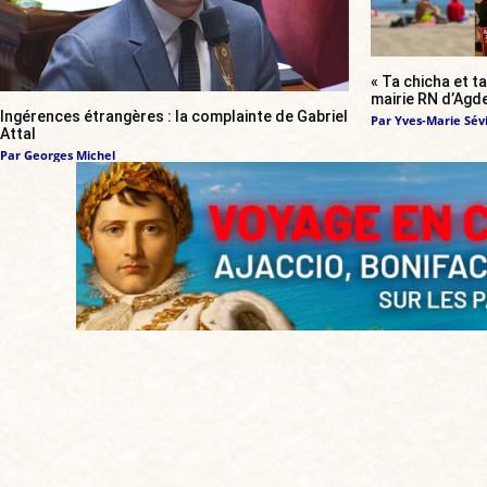
« Ta chicha et ta
mairie RN d’Agde
Ingérences étrangères : la complainte de Gabriel
Par
Yves-Marie Sévi
Attal
Par
Georges Michel