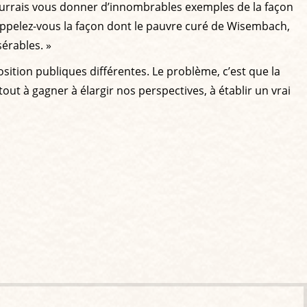
 pourrais vous donner d’innombrables exemples de la façon
 Rappelez-vous la façon dont le pauvre curé de Wisembach,
sérables. »
position publiques différentes. Le problème, c’est que la
out à gagner à élargir nos perspectives, à établir un vrai