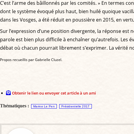
C’est l’arme des bâillonnés par les comités. » En termes co
dont le système évoqué plus haut, bien huilé quoique vacill
dans les Vosges, a été réduit en poussière en 2015, en vert
Sur l’expression d’une position divergente, la réponse est no
parole est bien plus difficile à enchaîner qu’autrefois. Les
débat où chacun pourrait librement s’exprimer. La vérité no
Propos recueillis par Gabrielle Cluzel.
Obtenir le lien ou envoyer cet article à un ami
Thématiques :
Marine Le Pen
Présidentielle 2017