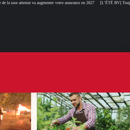
enter votre assurance en 2027
[L’ÉTÉ BV] Toujours plus de taxes : la France 