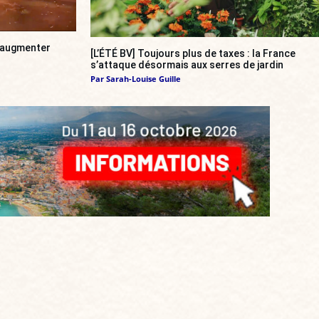
a augmenter
[L’ÉTÉ BV] Toujours plus de taxes : la France
s’attaque désormais aux serres de jardin
Par
Sarah-Louise Guille