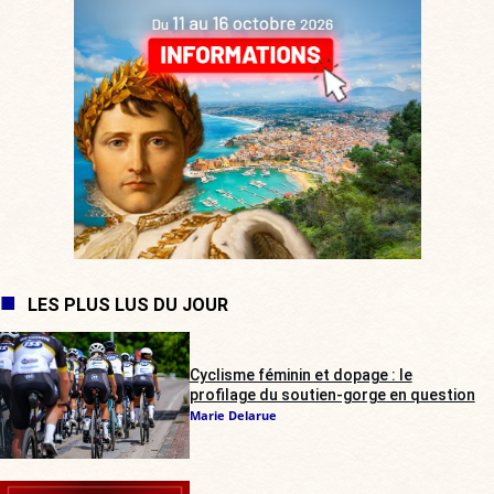
LES PLUS LUS DU JOUR
Cyclisme féminin et dopage : le
profilage du soutien-gorge en question
Marie Delarue