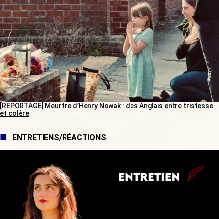
[REPORTAGE] Meurtre d’Henry Nowak : des Anglais entre tristesse
et colère
ENTRETIENS/RÉACTIONS