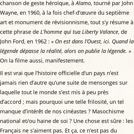
chanson de geste héroïque, à
Alamo
, tourné par John
Wayne, en 1960, à la fois chef-d’œuvre du septième
art et monument de révisionnisme, tout s’y résume à
cette phrase de
L’homme qui tua Liberty Valance
, de
John Ford, en 1962 :
« On est dans l’Ouest, ici. Quand la
légende dépasse la réalité, alors on publie la légende. »
On la filme aussi, manifestement.
Il est vrai que l’histoire officielle d’un pays n’est
jamais rien d’autre qu’une suite de mensonges sur
laquelle tout le monde s’est mis à peu près
d’accord ; mais pourquoi une telle frilosité, un tel
manque d’intérêt de nos cinéastes ? Masochisme
national et/ou haine de soi ? Une chose est sûre : les
Français ne s’aiment pas. Et ça, ce n’est pas du