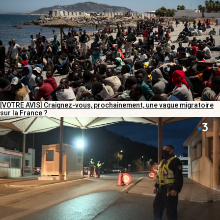
[VOTRE AVIS] Craignez-vous, prochainement, une vague migratoire
sur la France ?