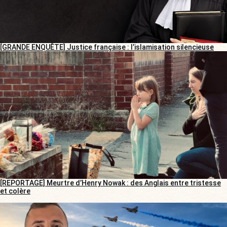
[GRANDE ENQUÊTE] Justice française : l’islamisation silencieuse
[REPORTAGE] Meurtre d’Henry Nowak : des Anglais entre tristesse
et colère