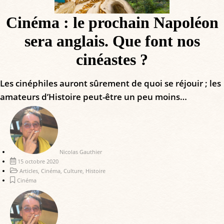
Cinéma : le prochain Napoléon
sera anglais. Que font nos
cinéastes ?
Les cinéphiles auront sûrement de quoi se réjouir ; les
amateurs d’Histoire peut-être un peu moins…
Nicolas Gauthier
15 octobre 2020
Articles
,
Cinéma
,
Culture
,
Histoire
Cinéma