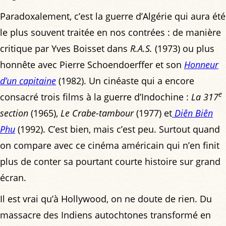
Paradoxalement, c’est la guerre d’Algérie qui aura été
le plus souvent traitée en nos contrées : de manière
critique par Yves Boisset dans
R.A.S.
(1973) ou plus
honnête avec Pierre Schoendoerffer et son
Honneur
d’un capitaine
(1982). Un cinéaste qui a encore
e
consacré trois films à la guerre d’Indochine :
La 317
section
(1965),
Le Crabe-tambour
(1977) et
Diên Biên
Phu
(1992). C’est bien, mais c’est peu. Surtout quand
on compare avec ce cinéma américain qui n’en finit
plus de conter sa pourtant courte histoire sur grand
écran.
Il est vrai qu’à Hollywood, on ne doute de rien. Du
massacre des Indiens autochtones transformé en