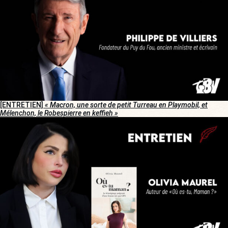
[ENTRETIEN]
« Macron, une sorte de petit Turreau en Playmobil, et
Mélenchon, le Robespierre en keffieh »