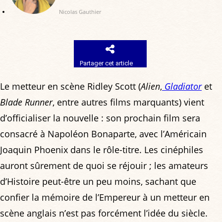
Nicolas Gauthier
Partager cet article
Le metteur en scène Ridley Scott (
Alien
,
Gladiator
et
Blade Runner
, entre autres films marquants) vient
d’officialiser la nouvelle : son prochain film sera
consacré à Napoléon Bonaparte, avec l’Américain
Joaquin Phoenix dans le rôle-titre. Les cinéphiles
auront sûrement de quoi se réjouir ; les amateurs
d’Histoire peut-être un peu moins, sachant que
confier la mémoire de l’Empereur à un metteur en
scène anglais n’est pas forcément l’idée du siècle.