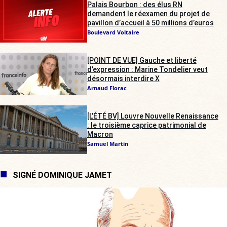
Palais Bourbon : des élus RN
demandent le réexamen du projet de
pavillon d’accueil à 50 millions d’euros
Boulevard Voltaire
[POINT DE VUE] Gauche et liberté
d’expression : Marine Tondelier veut
désormais interdire X
Arnaud Florac
[L’ÉTÉ BV] Louvre Nouvelle Renaissance
: le troisième caprice patrimonial de
Macron
Samuel Martin
SIGNÉ DOMINIQUE JAMET