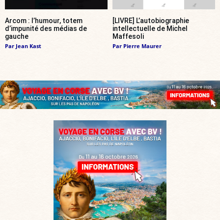
Arcom : l’humour, totem
[LIVRE] L’autobiographie
d’impunité des médias de
intellectuelle de Michel
gauche
Maffesoli
Par
Jean Kast
Par
Pierre Maurer