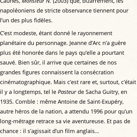
Caunes,
Monsieur N.
(2003) que, bizarrement, les
napoléoniens de stricte observance tiennent pour
l’un des plus fidèles.
C’est modeste, étant donné le rayonnement
planétaire du personnage. Jeanne d’Arc n’a guère
plus été honorée dans le pays qu’elle a pourtant
sauvé. Bien sûr, il arrive que certaines de nos
grandes figures connaissent la consécration
cinématographique. Mais c’est rare et, surtout, c’était
il y a longtemps, tel le
Pasteur
de Sacha Guitry, en
1935. Comble : même Antoine de Saint-Exupéry,
autre héros de la nation, a attendu 1996 pour qu’un
long-métrage retrace sa vie aventureuse. Et pas de
chance : il s’agissait d’un film anglais…