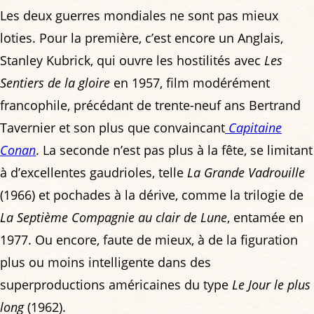
Les deux guerres mondiales ne sont pas mieux
loties. Pour la première, c’est encore un Anglais,
Stanley Kubrick, qui ouvre les hostilités avec
Les
Sentiers de la gloire
en 1957, film modérément
francophile, précédant de trente-neuf ans Bertrand
Tavernier et son plus que convaincant
Capitaine
Conan
. La seconde n’est pas plus à la fête, se limitant
à d’excellentes gaudrioles, telle
La Grande Vadrouille
(1966) et pochades à la dérive, comme la trilogie de
La Septième Compagnie au clair de Lune
, entamée en
1977. Ou encore, faute de mieux, à de la figuration
plus ou moins intelligente dans des
superproductions américaines du type
Le Jour le plus
long
(1962).