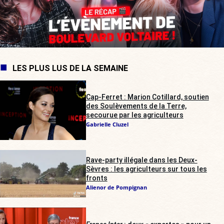
LES PLUS LUS DE LA SEMAINE
Cap-Ferret : Marion Cotillard, soutien
des Soulèvements de la Terre,
secourue par les agriculteurs
Gabrielle Cluzel
Rave-party illégale dans les Deux-
Sèvres : les agriculteurs sur tous les
fronts
Alienor de Pompignan