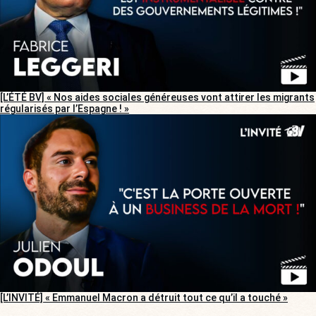
[L’ÉTÉ BV] « Nos aides sociales généreuses vont attirer les migrants
régularisés par l’Espagne ! »
[L’INVITÉ] « Emmanuel Macron a détruit tout ce qu’il a touché »