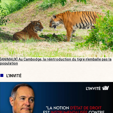
[ANIMAUX] Au Cambodge, la réintroduction du tigre n’emballe pas la
population
L'INVITÉ