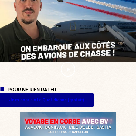
POUR NE RIEN RATER
Je m'inscris à La Quotidienne (gratuit)