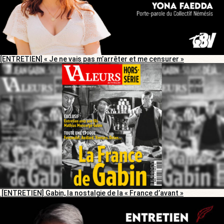
[ENTRETIEN] « Je ne vais pas m’arrêter et me censurer »
[ENTRETIEN] Gabin, la nostalgie de la « France d’avant »