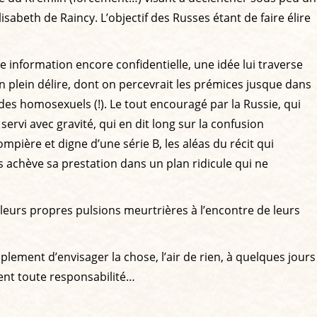
abeth de Raincy. L’objectif des Russes étant de faire élire
te information encore confidentielle, une idée lui traverse
 en plein délire, dont on percevrait les prémices jusque dans
des homosexuels (!). Le tout encouragé par la Russie, qui
servi avec gravité, qui en dit long sur la confusion
mpière et digne d’une série B, les aléas du récit qui
s achève sa prestation dans un plan ridicule qui ne
 leurs propres pulsions meurtrières à l’encontre de leurs
plement d’envisager la chose, l’air de rien, à quelques jours
ment toute responsabilité…