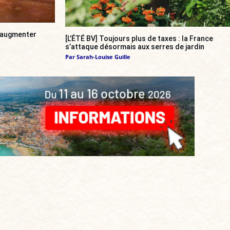
a augmenter
[L’ÉTÉ BV] Toujours plus de taxes : la France
s’attaque désormais aux serres de jardin
Par
Sarah-Louise Guille