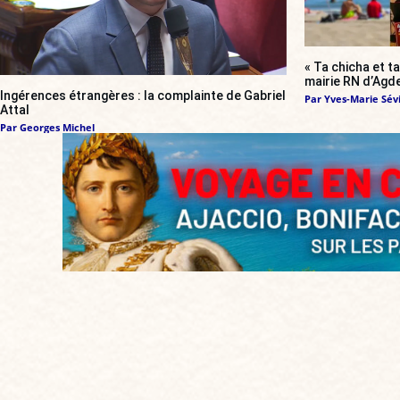
« Ta chicha et ta
mairie RN d’Agde
Ingérences étrangères : la complainte de Gabriel
Par
Yves-Marie Sévi
Attal
Par
Georges Michel