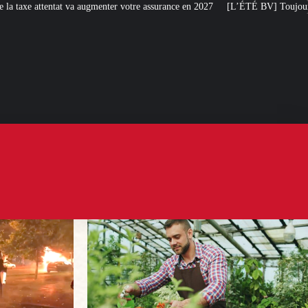
enter votre assurance en 2027
[L’ÉTÉ BV] Toujours plus de taxes : la France