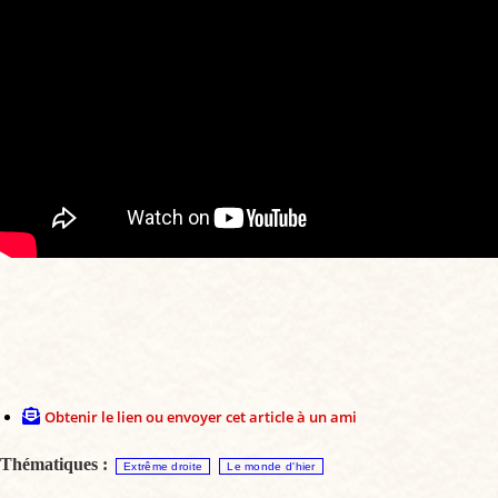
Obtenir le lien ou envoyer cet article à un ami
Thématiques :
Extrême droite
Le monde d'hier