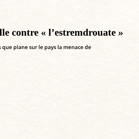
lle contre « l’estremdrouate »
is que plane sur le pays la menace de