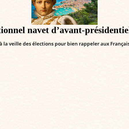
itionnel navet d’avant-présidentie
 à la veille des élections pour bien rappeler aux França