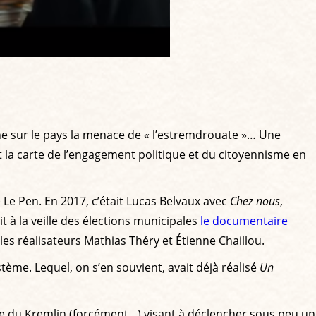
lane sur le pays la menace de « l’estremdrouate »… Une
t la carte de l’engagement politique et du citoyennisme en
 Le Pen. En 2017, c’était Lucas Belvaux avec
Chez nous
,
t à la veille des élections municipales
le documentaire
les réalisateurs Mathias Théry et Étienne Chaillou.
stème. Lequel, on s’en souvient, avait déjà réalisé
Un
uvre du Kremlin (forcément…) visant à déclencher sous peu un