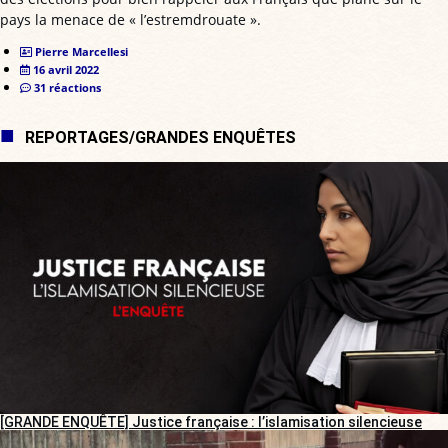
pays la menace de « l’estremdrouate ».
Pierre Marcellesi
16 avril 2022
31 réactions
REPORTAGES/GRANDES ENQUÊTES
[GRANDE ENQUÊTE] Justice française : l’islamisation silencieuse