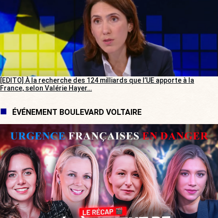
[EDITO] À la recherche des 124 milliards que l’UE apporte à la
France, selon Valérie Hayer…
ÉVÉNEMENT BOULEVARD VOLTAIRE