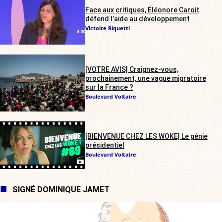
Face aux critiques, Éléonore Caroit
défend l’aide au développement
Victoire Riquetti
[VOTRE AVIS] Craignez-vous,
prochainement, une vague migratoire
sur la France ?
Boulevard Voltaire
[BIENVENUE CHEZ LES WOKE] Le génie
présidentiel
Boulevard Voltaire
SIGNÉ DOMINIQUE JAMET