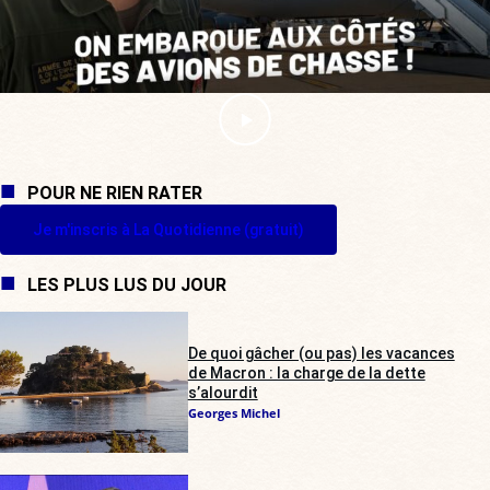
POUR NE RIEN RATER
Je m'inscris à La Quotidienne (gratuit)
LES PLUS LUS DU JOUR
De quoi gâcher (ou pas) les vacances
de Macron : la charge de la dette
s’alourdit
Georges Michel