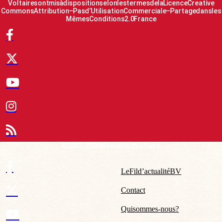
Voltaire sont mis à disposition selon les termes de la Licence Creative
Commons Attribution – Pas d’Utilisation Commerciale – Partage dans les
Mêmes Conditions 2.0 France
© 2007-2026 Boulevard Voltaire
Le Fil d’actualité BV
Contact
Qui sommes-nous ?