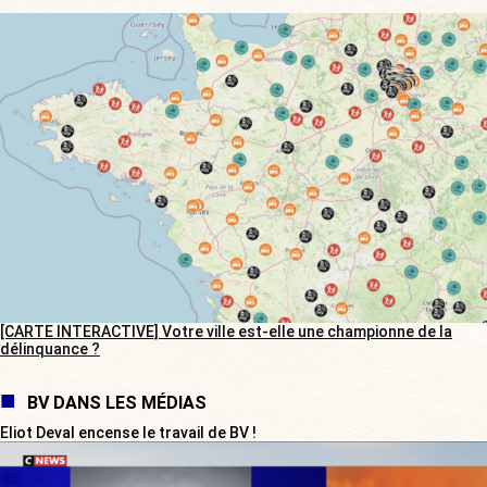
[CARTE INTERACTIVE] Votre ville est-elle une championne de la
délinquance ?
BV DANS LES MÉDIAS
Eliot Deval encense le travail de BV !