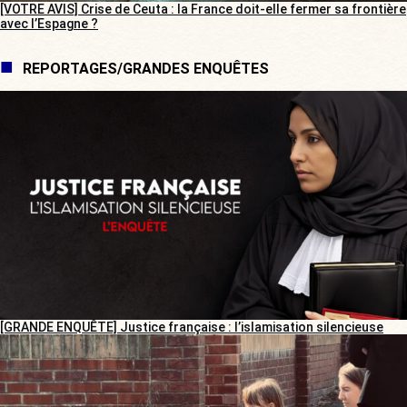
[VOTRE AVIS] Crise de Ceuta : la France doit-elle fermer sa frontière
avec l’Espagne ?
REPORTAGES/GRANDES ENQUÊTES
[GRANDE ENQUÊTE] Justice française : l’islamisation silencieuse