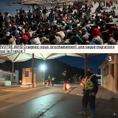
[VOTRE AVIS] Craignez-vous, prochainement, une vague migratoire
sur la France ?