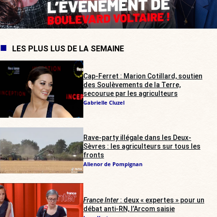
LES PLUS LUS DE LA SEMAINE
Cap-Ferret : Marion Cotillard, soutien
des Soulèvements de la Terre,
secourue par les agriculteurs
Gabrielle Cluzel
Rave-party illégale dans les Deux-
Sèvres : les agriculteurs sur tous les
fronts
Alienor de Pompignan
France Inter
: deux « expertes » pour un
débat anti-RN, l’Arcom saisie