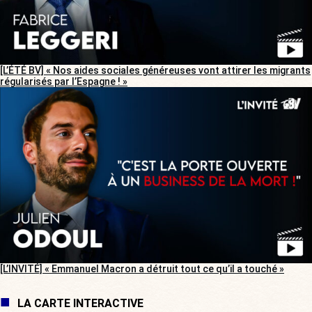
[L’ÉTÉ BV] « Nos aides sociales généreuses vont attirer les migrants
régularisés par l’Espagne ! »
[L’INVITÉ] « Emmanuel Macron a détruit tout ce qu’il a touché »
LA CARTE INTERACTIVE