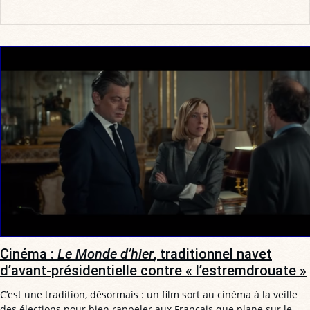
Cinéma :
Le Monde d’hier
, traditionnel navet
d’avant-présidentielle contre « l’estremdrouate »
C’est une tradition, désormais : un film sort au cinéma à la veille
des élections pour bien rappeler aux Français que plane sur le