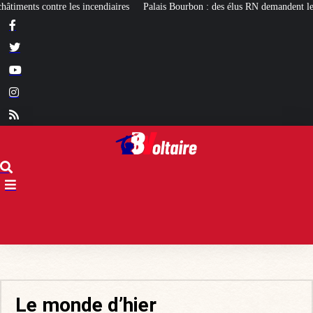
ndiaires
Palais Bourbon : des élus RN demandent le réexamen du projet de pa
Le monde d’hier