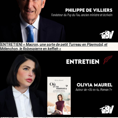
[ENTRETIEN]
« Macron, une sorte de petit Turreau en Playmobil, et
Mélenchon, le Robespierre en keffieh »