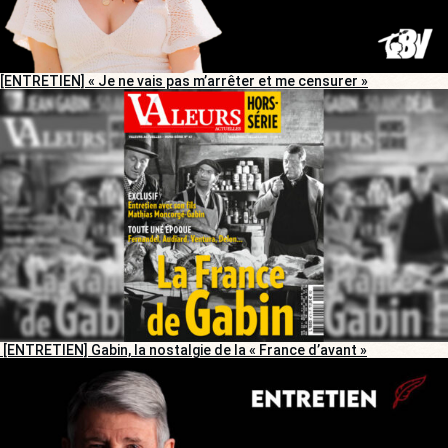
[ENTRETIEN] « Je ne vais pas m’arrêter et me censurer »
[ENTRETIEN] Gabin, la nostalgie de la « France d’avant »