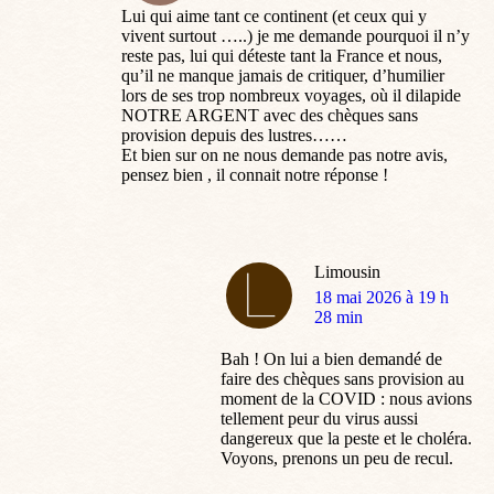
Lui qui aime tant ce continent (et ceux qui y
vivent surtout …..) je me demande pourquoi il n’y
reste pas, lui qui déteste tant la France et nous,
qu’il ne manque jamais de critiquer, d’humilier
lors de ses trop nombreux voyages, où il dilapide
NOTRE ARGENT avec des chèques sans
provision depuis des lustres……
Et bien sur on ne nous demande pas notre avis,
pensez bien , il connait notre réponse !
Limousin
dit
18 mai 2026 à 19 h
:
28 min
Bah ! On lui a bien demandé de
faire des chèques sans provision au
moment de la COVID : nous avions
tellement peur du virus aussi
dangereux que la peste et le choléra.
Voyons, prenons un peu de recul.