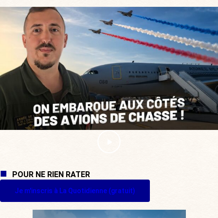
POUR NE RIEN RATER
Je m'inscris à La Quotidienne (gratuit)