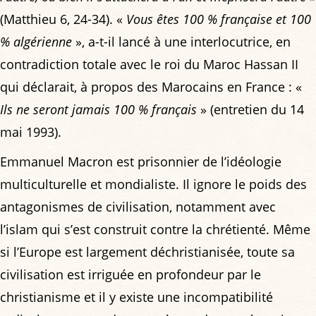
(Matthieu 6, 24-34). «
Vous êtes 100 % française et 100
% algérienne
», a-t-il lancé à une interlocutrice, en
contradiction totale avec le roi du Maroc Hassan II
qui déclarait, à propos des Marocains en France : «
Ils ne seront jamais 100 % français
» (entretien du 14
mai 1993).
Emmanuel Macron est prisonnier de l’idéologie
multiculturelle et mondialiste. Il ignore le poids des
antagonismes de civilisation, notamment avec
l’islam qui s’est construit contre la chrétienté. Même
si l’Europe est largement déchristianisée, toute sa
civilisation est irriguée en profondeur par le
christianisme et il y existe une incompatibilité