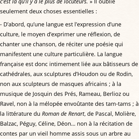
c’est là qu’il y a le plus de locuteurs.
» Il oublie
seulement deux choses essentielles :
- D’abord, qu’une langue est l’expression d’une
culture, le moyen d’exprimer une réflexion, de
chanter une chanson, de réciter une poésie qui
manifestent une culture particulière. La langue
française est donc intimement liée aux bâtisseurs de
cathédrales, aux sculptures d’Houdon ou de Rodin,
non aux sculpteurs de masques africains ; à la
musique de Josquin des Prés, Rameau, Berlioz ou
Ravel, non à la mélopée envoûtante des tam-tams ; à
la littérature du
Roman de Renart
, de Pascal, Molière,
Balzac, Péguy, Céline, Déon… non à la récitation de
contes par un vieil homme assis sous un arbre au