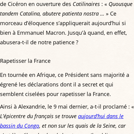
de Cicéron en ouverture des
Catilinaires
: «
Quousque
tandem Catalina, abutere patienta nostra …
» Ce
morceau d’éloquence s’appliquerait aujourd’hui si
bien à Emmanuel Macron. Jusqu'à quand, en effet,
abusera-t-il de notre patience ?
Rapetisser la France
En tournée en Afrique, ce Président sans majorité a
égrené les déclarations dont il a secret et qui
semblent ciselées pour rapetisser la France.
Ainsi à Alexandrie, le 9 mai dernier, a-t-il proclamé : «
L’épicentre du français se trouve
aujourd’hui dans le
bassin du Congo
, et non sur les quais de la Seine, car