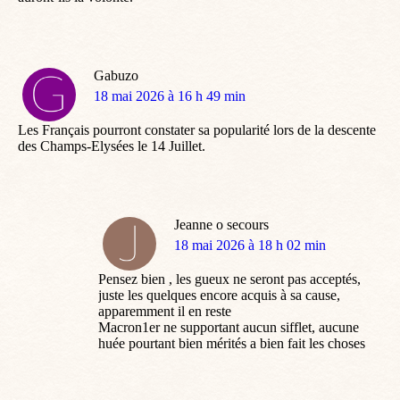
Gabuzo
dit
18 mai 2026 à 16 h 49 min
:
Les Français pourront constater sa popularité lors de la descente
des Champs-Elysées le 14 Juillet.
Jeanne o secours
dit
18 mai 2026 à 18 h 02 min
:
Pensez bien , les gueux ne seront pas acceptés,
juste les quelques encore acquis à sa cause,
apparemment il en reste
Macron1er ne supportant aucun sifflet, aucune
huée pourtant bien mérités a bien fait les choses