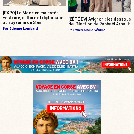
[EXPO] La Mode en majesté :
vestiaire, culture et diplomatie
[L’ÉTÉ BV] Avignon : les dessous
au royaume de Siam
de l’élection de Raphaël Arnault
Par
Etienne Lombard
Par
Yves-Marie Sévillia