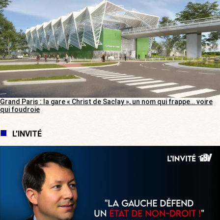
Grand Paris : la gare « Christ de Saclay », un nom qui frappe… voire
qui foudroie
L'INVITÉ