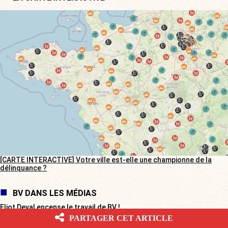
[CARTE INTERACTIVE] Votre ville est-elle une championne de la
délinquance ?
BV DANS LES MÉDIAS
Eliot Deval encense le travail de BV !
PARTAGER CET ARTICLE