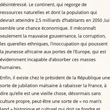
désintéressé. Le continent, qui regorge de
ressources naturelles et dont la population qui
devrait atteindre 2,5 milliards d’habitants en 2050 ,lui
semble une chance économique. Il méconnaît
seulement la mauvaise gouvernance, la corruption,
les querelles ethniques, l’inoccupation qui poussent
la jeunesse africaine aux portes de l’Europe, qui est
évidemment incapable d’absorber ces masses
humaines.
Enfin, il existe chez le président de la République une
sorte de jubilation malsaine à rabaisser la France, à
dire qu’elle est une vieille chose, désormais sans
culture propre, peut-être une sorte de « no man’s
land » historique et culturel qui doit se fondre et