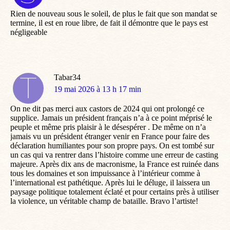
:
Rien de nouveau sous le soleil, de plus le fait que son mandat se
termine, il est en roue libre, de fait il démontre que le pays est
négligeable
Tabar34
dit
19 mai 2026 à 13 h 17 min
:
On ne dit pas merci aux castors de 2024 qui ont prolongé ce
supplice. Jamais un président français n’a à ce point méprisé le
peuple et même pris plaisir à le désespérer . De même on n’a
jamais vu un président étranger venir en France pour faire des
déclaration humiliantes pour son propre pays. On est tombé sur
un cas qui va rentrer dans l’histoire comme une erreur de casting
majeure. Après dix ans de macronisme, la France est ruinée dans
tous les domaines et son impuissance à l’intérieur comme à
l’international est pathétique. Après lui le déluge, il laissera un
paysage politique totalement éclaté et pour certains près à utiliser
la violence, un véritable champ de bataille. Bravo l’artiste!