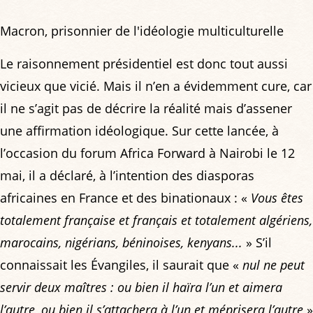
Macron, prisonnier de l'idéologie multiculturelle
Le raisonnement présidentiel est donc tout aussi
vicieux que vicié. Mais il n’en a évidemment cure, car
il ne s’agit pas de décrire la réalité mais d’assener
une affirmation idéologique. Sur cette lancée, à
l’occasion du forum Africa Forward à Nairobi le 12
mai, il a déclaré, à l’intention des diasporas
africaines en France et des binationaux : «
Vous êtes
totalement française et français et totalement algériens,
marocains, nigérians, béninoises, kenyans...
» S’il
connaissait les Évangiles, il saurait que «
nul ne peut
servir deux maîtres : ou bien il haïra l’un et aimera
l’autre, ou bien il s’attachera à l’un et méprisera l’autre
»