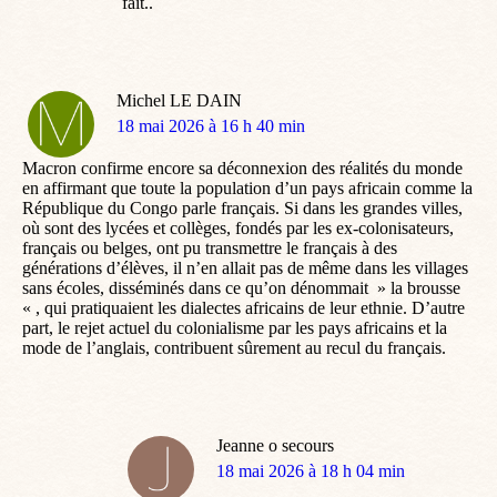
fait..
Michel LE DAIN
dit
18 mai 2026 à 16 h 40 min
:
Macron confirme encore sa déconnexion des réalités du monde
en affirmant que toute la population d’un pays africain comme la
République du Congo parle français. Si dans les grandes villes,
où sont des lycées et collèges, fondés par les ex-colonisateurs,
français ou belges, ont pu transmettre le français à des
générations d’élèves, il n’en allait pas de même dans les villages
sans écoles, disséminés dans ce qu’on dénommait » la brousse
« , qui pratiquaient les dialectes africains de leur ethnie. D’autre
part, le rejet actuel du colonialisme par les pays africains et la
mode de l’anglais, contribuent sûrement au recul du français.
Jeanne o secours
dit
18 mai 2026 à 18 h 04 min
: