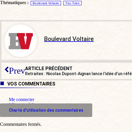
Thématiques :
Boulevard Voltaire
You Tube
Boulevard Voltaire
ARTICLE PRÉCÉDENT
Prev
Retraites : Nicolas Dupont-Aignan lance l’idée d’un ré
VOS COMMENTAIRES
Me connecter
M'inscrire à l'espace commentaire
Charte d'utilisation des commentaires
Commentaires fermés.