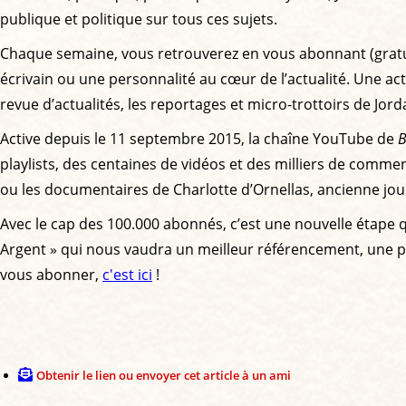
publique et politique sur tous ces sujets.
Chaque semaine, vous retrouverez en vous abonnant (grat
écrivain ou une personnalité au cœur de l’actualité. Une act
revue d’actualités, les reportages et micro-trottoirs de Jor
Active depuis le 11 septembre 2015, la chaîne YouTube de
playlists, des centaines de vidéos et des milliers de comm
ou les documentaires de Charlotte d’Ornellas, ancienne jou
Avec le cap des 100.000 abonnés, c’est une nouvelle étape 
Argent » qui nous vaudra un meilleur référencement, une plus
vous abonner,
c'est ici
!
Obtenir le lien ou envoyer cet article à un ami