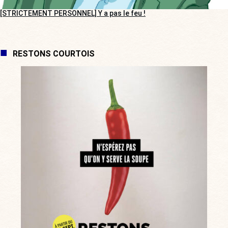
[STRICTEMENT PERSONNEL] Y a pas le feu !
RESTONS COURTOIS