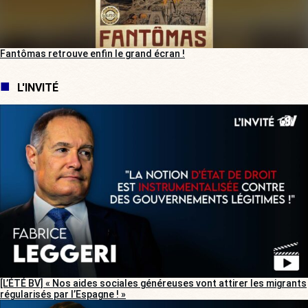
Fantômas retrouve enfin le grand écran !
L'INVITÉ
[L’ÉTÉ BV] « Nos aides sociales généreuses vont attirer les migrants
régularisés par l’Espagne ! »