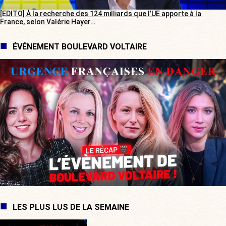
[EDITO] À la recherche des 124 milliards que l’UE apporte à la
France, selon Valérie Hayer…
ÉVÉNEMENT BOULEVARD VOLTAIRE
LES PLUS LUS DE LA SEMAINE