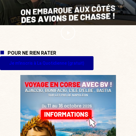
POUR NE RIEN RATER
Je m'inscris à La Quotidienne (gratuit)