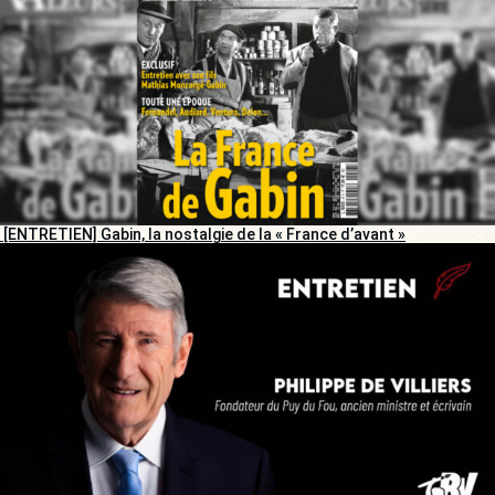
[ENTRETIEN] Gabin, la nostalgie de la « France d’avant »