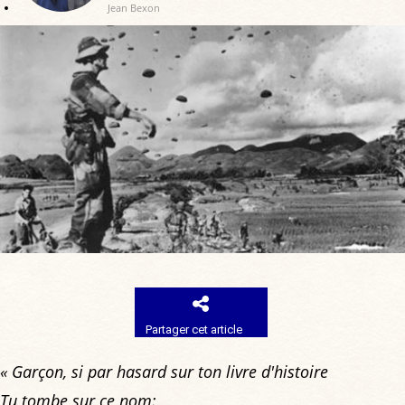
Jean Bexon
Partager cet article
« Garçon, si par hasard sur ton livre d'histoire
Tu tombe sur ce nom: