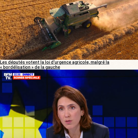
Les députés votent la loi d’urgence agricole, malgré la
« bordélisation » de la gauche