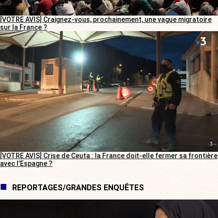
[VOTRE AVIS] Craignez-vous, prochainement, une vague migratoire
sur la France ?
[VOTRE AVIS] Crise de Ceuta : la France doit-elle fermer sa frontière
avec l’Espagne ?
REPORTAGES/GRANDES ENQUÊTES