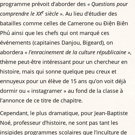
programme prévoit d’aborder des
« Questions pour
e
comprendre le XX
siècle »
. Au lieu d’étudier des
batailles comme celles de Camerone ou Ðiện Biên
Phủ ainsi que les chefs qui ont marqué ces
événements (capitaines Danjou, Bigeard), on
abordera
« l’enracinement de la culture républicaine »
,
thème peut-être intéressant pour un chercheur en
histoire, mais qui sonne quelque peu creux et
ennuyeux pour un élève de 15 ans qu’on voit déjà
dormir ou « instagramer » au fond de la classe à
l’annonce de ce titre de chapitre.
Cependant, le plus dramatique, pour Jean-Baptiste
Noé, professeur d’histoire, ne sont pas tant les
insipides programmes scolaires que l’inculture de