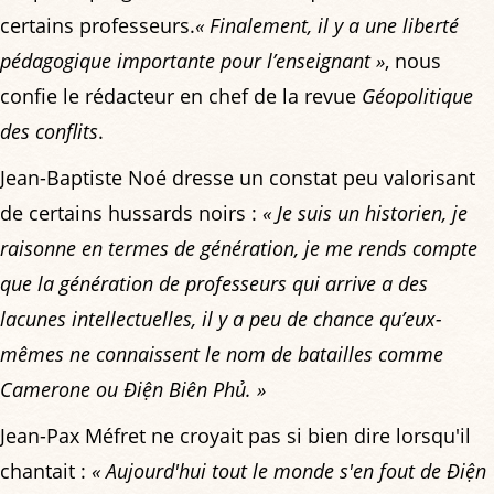
certains professeurs.
« Finalement, il y a une liberté
pédagogique importante pour l’enseignant »
, nous
confie le rédacteur en chef de la revue
Géopolitique
des conflits
.
Jean-Baptiste Noé dresse un constat peu valorisant
de certains hussards noirs :
« Je suis un historien, je
raisonne en termes de génération, je me rends compte
que la génération de professeurs qui arrive a des
lacunes intellectuelles, il y a peu de chance qu’eux-
mêmes ne connaissent le nom de batailles comme
Camerone ou Ðiện Biên Phủ. »
Jean-Pax Méfret ne croyait pas si bien dire lorsqu'il
chantait :
« Aujourd'hui tout le monde s'en fout de Ðiện