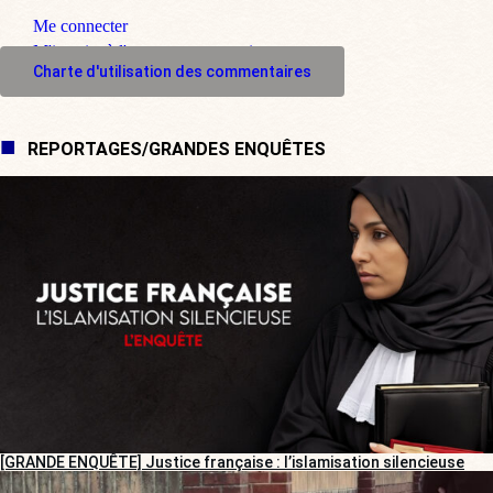
Me connecter
M'inscrire à l'espace commentaire
Charte d'utilisation des commentaires
REPORTAGES/GRANDES ENQUÊTES
[GRANDE ENQUÊTE] Justice française : l’islamisation silencieuse