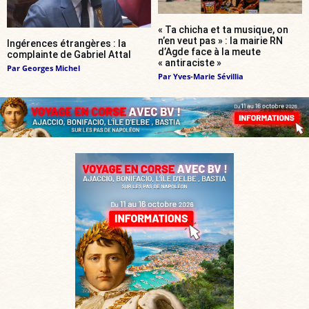
« Ta chicha et ta musique, on
n’en veut pas » : la mairie RN
Ingérences étrangères : la
d’Agde face à la meute
complainte de Gabriel Attal
« antiraciste »
Par
Georges Michel
Par
Yves-Marie Sévillia