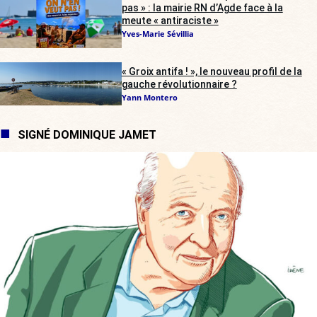
pas » : la mairie RN d’Agde face à la
meute « antiraciste »
Yves-Marie Sévillia
« Groix antifa ! », le nouveau profil de la
gauche révolutionnaire ?
Yann Montero
SIGNÉ DOMINIQUE JAMET