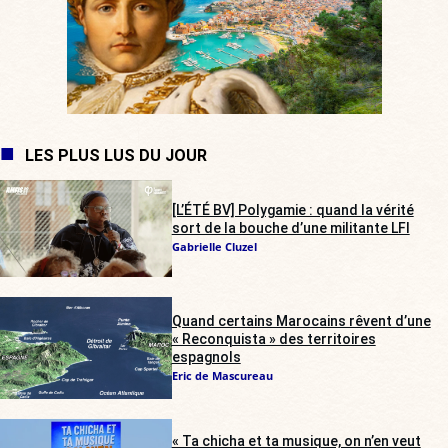
LES PLUS LUS DU JOUR
[L’ÉTÉ BV] Polygamie : quand la vérité
sort de la bouche d’une militante LFI
Gabrielle Cluzel
Quand certains Marocains rêvent d’une
« Reconquista » des territoires
espagnols
Eric de Mascureau
« Ta chicha et ta musique, on n’en veut