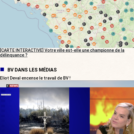
[CARTE INTERACTIVE] Votre ville est-elle une championne de la
délinquance ?
BV DANS LES MÉDIAS
Eliot Deval encense le travail de BV !