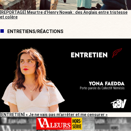
[REPORTAGE] Meurtre d’Henry Nowak : des Anglais entre tristesse
et colère
ENTRETIENS/RÉACTIONS
[ENTRETIEN] « Je ne vais pas m’arrêter et me censurer »