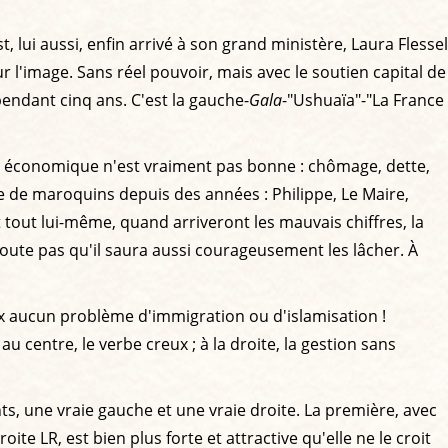
lui aussi, enfin arrivé à son grand ministère, Laura Flessel
r l'image. Sans réel pouvoir, mais avec le soutien capital de
ndant cinq ans. C'est la gauche-
Gala
-"Ushuaïa"-"La France
uation économique n'est vraiment pas bonne : chômage, dette,
ue de maroquins depuis des années : Philippe, Le Maire,
out lui-même, quand arriveront les mauvais chiffres, la
doute pas qu'il saura aussi courageusement les lâcher. À
eux aucun problème d'immigration ou d'islamisation !
 centre, le verbe creux ; à la droite, la gestion sans
ts, une vraie gauche et une vraie droite. La première, avec
te LR, est bien plus forte et attractive qu'elle ne le croit