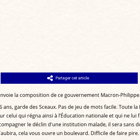
Partager cet article
renvoie la composition de ce gouvernement Macron-Philippe.
s, garde des Sceaux. Pas de jeu de mots facile. Toute la Fran
 celui qui régna ainsi à l’Éducation nationale et qui ne lui fi
ompagner le déclin d'une institution malade, il sera sans dou
Taubira, cela vous ouvre un boulevard. Difficile de faire pire