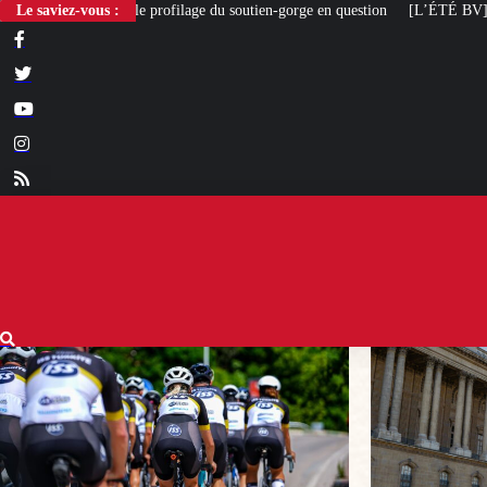
ilage du soutien-gorge en question
Le saviez-vous :
[L’ÉTÉ BV] Louvre Nouvelle Renaissance 