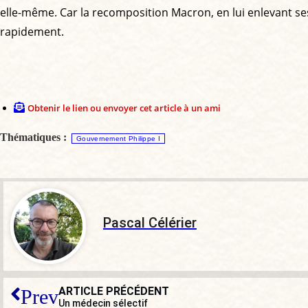
elle-même. Car la recomposition Macron, en lui enlevant ses 
rapidement.
Obtenir le lien ou envoyer cet article à un ami
Thématiques :
Gouvernement Philippe I
Pascal Célérier
ARTICLE PRÉCÉDENT
Prev
Un médecin sélectif