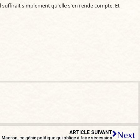
l suffirait simplement qu'elle s'en rende compte. Et
ARTICLE SUIVANT
Next
Macron, ce génie politique qui oblige à faire sécession