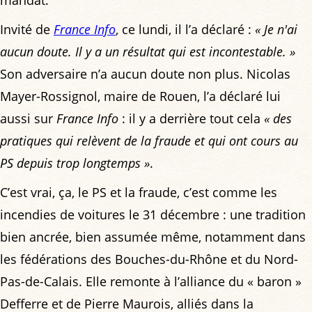
Invité de
France Info
, ce lundi, il l’a déclaré :
« Je n'ai
aucun doute. Il y a un résultat qui est incontestable. »
Son adversaire n’a aucun doute non plus. Nicolas
Mayer-Rossignol, maire de Rouen, l’a déclaré lui
aussi sur
France Info
: il y a derrière tout cela
« des
pratiques qui relèvent de la fraude et qui ont cours au
PS depuis trop longtemps »
.
C’est vrai, ça, le PS et la fraude, c’est comme les
incendies de voitures le 31 décembre : une tradition
bien ancrée, bien assumée même, notamment dans
les fédérations des Bouches-du-Rhône et du Nord-
Pas-de-Calais. Elle remonte à l’alliance du « baron »
Defferre et de Pierre Maurois, alliés dans la