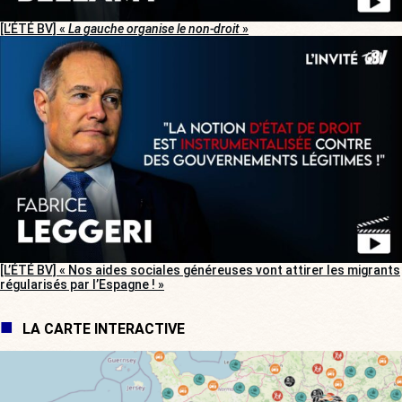
[L’ÉTÉ BV] «
La gauche organise le non-droit
»
[L’ÉTÉ BV] « Nos aides sociales généreuses vont attirer les migrants
régularisés par l’Espagne ! »
LA CARTE INTERACTIVE