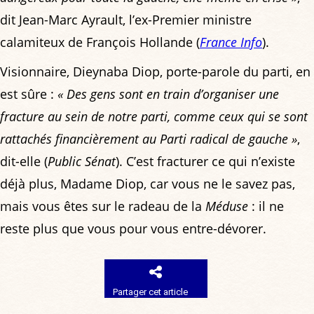
dit Jean-Marc Ayrault, l’ex-Premier ministre
calamiteux de François Hollande (
France Info
).
Visionnaire, Dieynaba Diop, porte-parole du parti, en
est sûre :
« Des gens sont en train d’organiser une
fracture au sein de notre parti, comme ceux qui se sont
rattachés financièrement au Parti radical de gauche »
,
dit-elle (
Public Sénat
). C’est fracturer ce qui n’existe
déjà plus, Madame Diop, car vous ne le savez pas,
mais vous êtes sur le radeau de la
Méduse
: il ne
reste plus que vous pour vous entre-dévorer.
Partager cet article