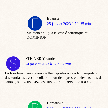
Evariste
dit
25 janvier 2023 à 7 h 35 min
:
Maintenant, il y a le vote électronique et
DOMINION.
STEINER Yolande
dit
24 janvier 2023 à 17 h 37 min
:
La fraude est leurs tasses de thé , ajoutez à cela la manipulation
des sondades avec la collaboration de la presse et des instituts de
sondages et vous avez des élus pour qui personne n’a voté .
Bernard47