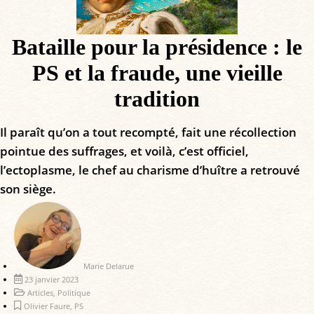
Bataille pour la présidence : le
PS et la fraude, une vieille
tradition
Il paraît qu’on a tout recompté, fait une récollection
pointue des suffrages, et voilà, c’est officiel,
l’ectoplasme, le chef au charisme d’huître a retrouvé
son siège.
Marie Delarue
23 janvier 2023
Articles
,
Politique
Olivier Faure
,
PS