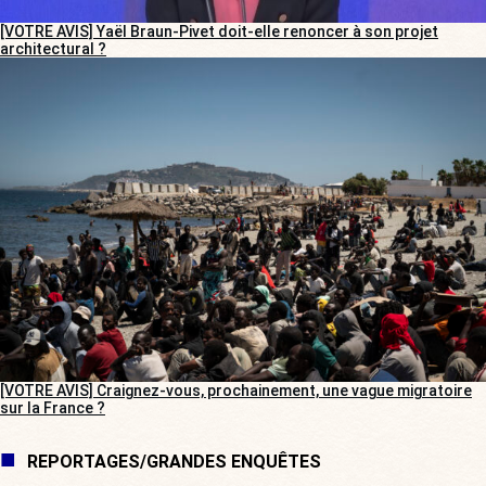
[VOTRE AVIS] Yaël Braun-Pivet doit-elle renoncer à son projet
architectural ?
[VOTRE AVIS] Craignez-vous, prochainement, une vague migratoire
sur la France ?
REPORTAGES/GRANDES ENQUÊTES