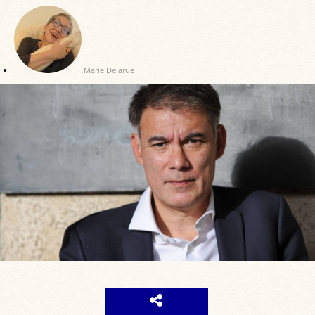
Marie Delarue