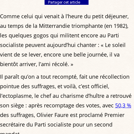
Partager cet article
Comme celui qui venait à l’heure du petit déjeuner,
au temps de la Mitterrandie triomphante (en 1982),
les quelques gogos qui militent encore au Parti
socialiste peuvent aujourd’hui chanter : « Le soleil
vient de se lever, encore une belle journée, il va
bientôt arriver, l’ami récolé. »
Il paraît qu’on a tout recompté, fait une récollection
pointue des suffrages, et voilà, c’est officiel,
l’ectoplasme, le chef au charisme d’huître a retrouvé
son siège : après recomptage des votes, avec
50,3 %
des suffrages, Olivier Faure est proclamé Premier
secrétaire du Parti socialiste pour un second
mandat.