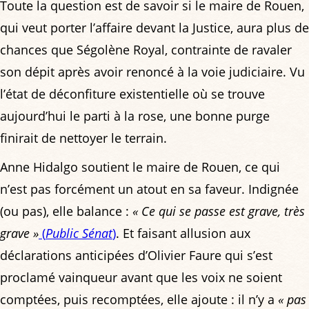
Toute la question est de savoir si le maire de Rouen,
qui veut porter l’affaire devant la Justice, aura plus de
chances que Ségolène Royal, contrainte de ravaler
son dépit après avoir renoncé à la voie judiciaire. Vu
l’état de déconfiture existentielle où se trouve
aujourd’hui le parti à la rose, une bonne purge
finirait de nettoyer le terrain.
Anne Hidalgo soutient le maire de Rouen, ce qui
n’est pas forcément un atout en sa faveur. Indignée
(ou pas), elle balance :
« Ce qui se passe est grave, très
grave »
(
Public Sénat
)
. Et faisant allusion aux
déclarations anticipées d’Olivier Faure qui s’est
proclamé vainqueur avant que les voix ne soient
comptées, puis recomptées, elle ajoute : il n’y a
« pas