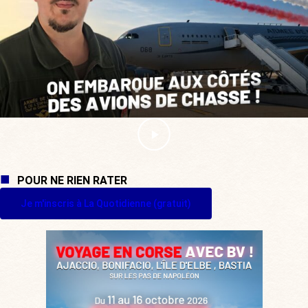
POUR NE RIEN RATER
Je m'inscris à La Quotidienne (gratuit)