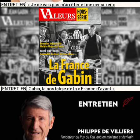
[ENTRETIEN] « Je ne vais pas m’arrêter et me censurer »
[ENTRETIEN] Gabin, la nostalgie de la « France d’avant »