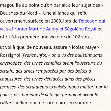
magouille au point qu’on parlait à leur sujet des «
Bouches-du-Nord ». Une alliance qui refit
ouvertement surface en 2008, lors de
l’élection qui
vit s’affronter Martine Aubry et Ségolène Royal
et
offrit à la première une victoire de 102 voix…
Et voilà que, de nouveau, assure Nicolas Mayer-
Rossignol (
France Info
),
« on a vu des bulletins sans
enveloppes, des urnes remplies avant l'ouverture du
scrutin, des urnes remplacées par des boîtes à
chaussures, des urnes déplacées dans des pièces
fermées, des scrutateurs expulsés manu militari par la
police, des bureaux de vote qui fermaient avant la
clôture. »
Rien que de l’ordinaire, en somme.