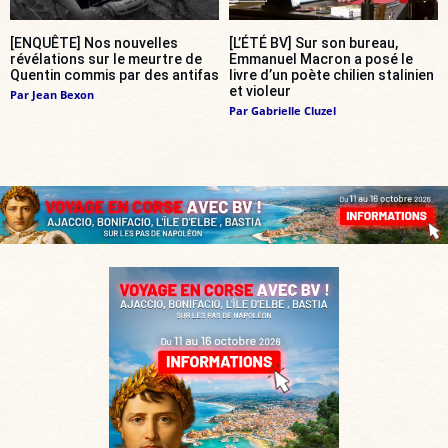
[ENQUÊTE] Nos nouvelles
[L’ÉTÉ BV] Sur son bureau,
révélations sur le meurtre de
Emmanuel Macron a posé le
Quentin commis par des antifas
livre d’un poète chilien stalinien
et violeur
Par
Jean Bexon
Par
Gabrielle Cluzel