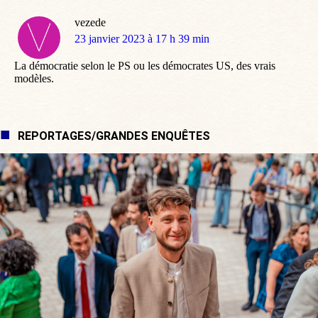
vezede
dit
23 janvier 2023 à 17 h 39 min
:
La démocratie selon le PS ou les démocrates US, des vrais
modèles.
REPORTAGES/GRANDES ENQUÊTES