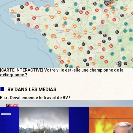
[CARTE INTERACTIVE] Votre ville est-elle une championne de la
délinquance ?
BV DANS LES MÉDIAS
Eliot Deval encense le travail de BV !