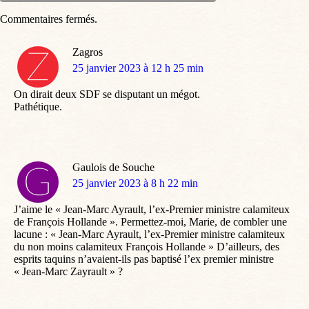
Commentaires fermés.
Zagros
dit
25 janvier 2023 à 12 h 25 min
:
On dirait deux SDF se disputant un mégot.
Pathétique.
Gaulois de Souche
dit
25 janvier 2023 à 8 h 22 min
:
J’aime le « Jean-Marc Ayrault, l’ex-Premier ministre calamiteux
de François Hollande ». Permettez-moi, Marie, de combler une
lacune : « Jean-Marc Ayrault, l’ex-Premier ministre calamiteux
du non moins calamiteux François Hollande » D’ailleurs, des
esprits taquins n’avaient-ils pas baptisé l’ex premier ministre
« Jean-Marc Zayrault » ?