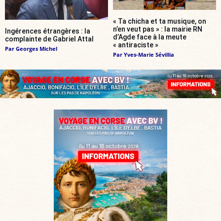
« Ta chicha et ta musique, on
n’en veut pas » : la mairie RN
Ingérences étrangères : la
d’Agde face à la meute
complainte de Gabriel Attal
« antiraciste »
Par
Georges Michel
Par
Yves-Marie Sévillia