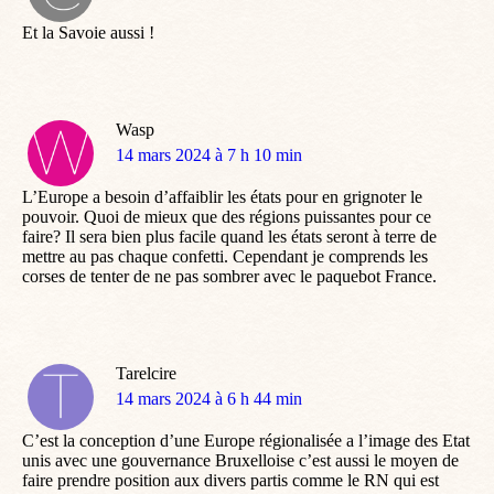
:
Et la Savoie aussi !
Wasp
dit
14 mars 2024 à 7 h 10 min
:
L’Europe a besoin d’affaiblir les états pour en grignoter le
pouvoir. Quoi de mieux que des régions puissantes pour ce
faire? Il sera bien plus facile quand les états seront à terre de
mettre au pas chaque confetti. Cependant je comprends les
corses de tenter de ne pas sombrer avec le paquebot France.
Tarelcire
dit
14 mars 2024 à 6 h 44 min
:
C’est la conception d’une Europe régionalisée a l’image des Etat
unis avec une gouvernance Bruxelloise c’est aussi le moyen de
faire prendre position aux divers partis comme le RN qui est