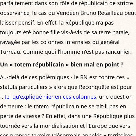
parfaitement dans son rôle de républicain de stricte
observance, le cas du Vendéen Bruno Retailleau peut
laisser pensif. En effet, la République n’a pas
toujours été bonne fille vis-à-vis de sa terre natale,
ravagée par les colonnes infernales du général
Turreau. Comme quoi l’homme n’est pas rancunier.
Un « totem républicain » bien mal en point ?
Au-delà de ces polémiques - le RN est contre ces «
statuts particuliers » alors que Reconquête est pour
-,
tel qu’expliqué hier en ces colonnes
, une question
demeure : le totem républicain ne serait-il pas en
perte de vitesse ? En effet, dans une République plus
tournée vers la mondialisation et l’Europe que vers
ses propres terroirs (désormais appelés « territoires