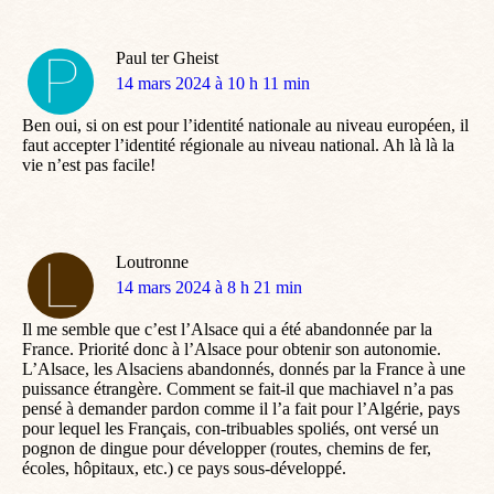
Paul ter Gheist
dit
14 mars 2024 à 10 h 11 min
:
Ben oui, si on est pour l’identité nationale au niveau européen, il
faut accepter l’identité régionale au niveau national. Ah là là la
vie n’est pas facile!
Loutronne
dit
14 mars 2024 à 8 h 21 min
:
Il me semble que c’est l’Alsace qui a été abandonnée par la
France. Priorité donc à l’Alsace pour obtenir son autonomie.
L’Alsace, les Alsaciens abandonnés, donnés par la France à une
puissance étrangère. Comment se fait-il que machiavel n’a pas
pensé à demander pardon comme il l’a fait pour l’Algérie, pays
pour lequel les Français, con-tribuables spoliés, ont versé un
pognon de dingue pour développer (routes, chemins de fer,
écoles, hôpitaux, etc.) ce pays sous-développé.