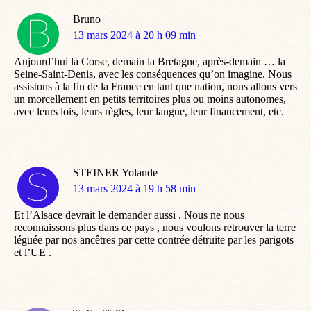
Bruno
dit
13 mars 2024 à 20 h 09 min
:
Aujourd’hui la Corse, demain la Bretagne, après-demain … la
Seine-Saint-Denis, avec les conséquences qu’on imagine. Nous
assistons à la fin de la France en tant que nation, nous allons vers
un morcellement en petits territoires plus ou moins autonomes,
avec leurs lois, leurs règles, leur langue, leur financement, etc.
STEINER Yolande
dit
13 mars 2024 à 19 h 58 min
:
Et l’Alsace devrait le demander aussi . Nous ne nous
reconnaissons plus dans ce pays , nous voulons retrouver la terre
léguée par nos ancêtres par cette contrée détruite par les parigots
et l’UE .