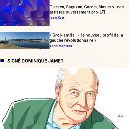
Tiersen, Sagazan, Gardin, Masiero : ces
artistes ouvertement pro-LFI
Jean Kast
« Groix antifa ! », le nouveau profil de la
gauche révolutionnaire ?
Yann Montero
SIGNÉ DOMINIQUE JAMET