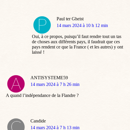
Paul ter Gheist
dit
14 mars 2024 à 10 h 12 min
:
Oui, à ce propos, puisqu’il faut rendre tout un tas
de choses aux différents pays, il faudrait que ces
pays rendent ce que la France ( et les autres) y ont
laissé !
ANTISYSTEME59
dit
14 mars 2024 à 7 h 26 min
:
A quand l’indépendance de la Flandre ?
Candide
dit
14 mars 2024 à 7 h 13 min