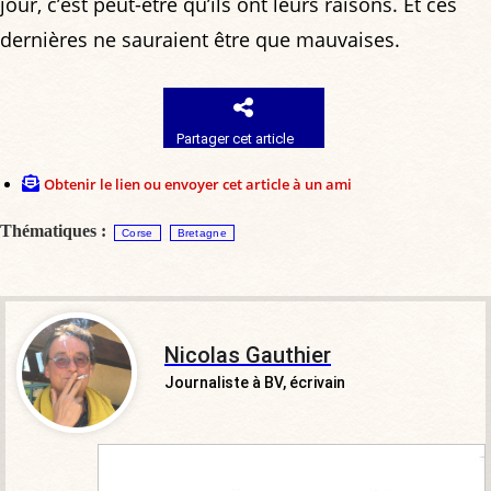
jour, c’est peut-être qu’ils ont leurs raisons. Et ces
dernières ne sauraient être que mauvaises.
Partager cet article
Obtenir le lien ou envoyer cet article à un ami
Thématiques :
Corse
Bretagne
Nicolas Gauthier
Journaliste à BV, écrivain