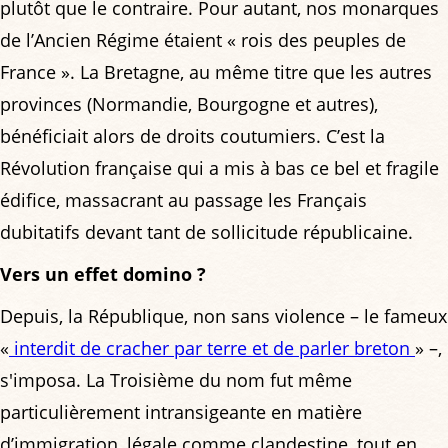
plutôt que le contraire. Pour autant, nos monarques
de l’Ancien Régime étaient « rois des peuples de
France ». La Bretagne, au même titre que les autres
provinces (Normandie, Bourgogne et autres),
bénéficiait alors de droits coutumiers. C’est la
Révolution française qui a mis à bas ce bel et fragile
édifice, massacrant au passage les Français
dubitatifs devant tant de sollicitude républicaine.
Vers un effet domino ?
Depuis, la République, non sans violence – le fameux
«
interdit de cracher par terre et de parler breton
» –,
s'imposa. La Troisième du nom fut même
particulièrement intransigeante en matière
d’immigration, légale comme clandestine, tout en