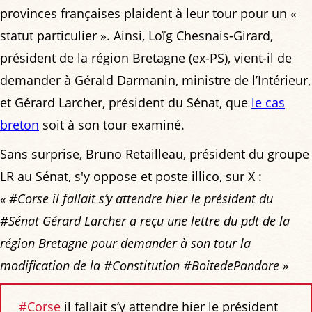
provinces françaises plaident à leur tour pour un «
statut particulier ». Ainsi, Loïg Chesnais-Girard,
président de la région Bretagne (ex-PS), vient-il de
demander à Gérald Darmanin, ministre de l’Intérieur,
et Gérard Larcher, président du Sénat, que
le cas
breton
soit à son tour examiné.
Sans surprise, Bruno Retailleau, président du groupe
LR au Sénat, s'y oppose et poste illico, sur X :
« #Corse il fallait s’y attendre hier le président du
#Sénat Gérard Larcher a reçu une lettre du pdt de la
région Bretagne pour demander à son tour la
modification de la #Constitution #BoitedePandore »
#Corse
il fallait s’y attendre hier le président