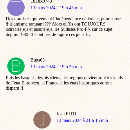
TuTux0743
dit
13 mars 2024 à 19 h 45 min
:
Des nordistes qui veulent l’indépendance nationale, pour cause
d’islamisme rampant ??? Alors qu’ils ont TOUJOURS
ostracisé(e)s et insulté(e)s, les Sudistes Pro-FN sur ce sujet
depuis 1980 ! Ils ont pas de figure ces gens !…
Bugs63
dit
13 mars 2024 à 19 h 26 min
:
Puis les basques, les alsaciens , les régions deviendront les lands
de l’état Européen, la France et les états historiques auront
disparu !!!
Jean FITO
dit
13 mars 2024 à 21 h 15 min
: