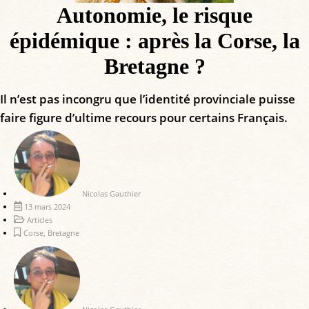
Autonomie, le risque
épidémique : après la Corse, la
Bretagne ?
Il n’est pas incongru que l’identité provinciale puisse
faire figure d’ultime recours pour certains Français.
Nicolas Gauthier
13 mars 2024
Articles
Corse
,
Bretagne