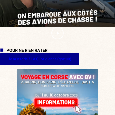
POUR NE RIEN RATER
Je m'inscris à La Quotidienne (gratuit)