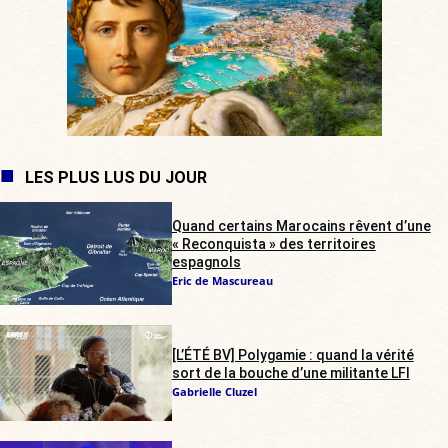
LES PLUS LUS DU JOUR
Quand certains Marocains rêvent d’une
« Reconquista » des territoires
espagnols
Eric de Mascureau
[L’ÉTÉ BV] Polygamie : quand la vérité
sort de la bouche d’une militante LFI
Gabrielle Cluzel