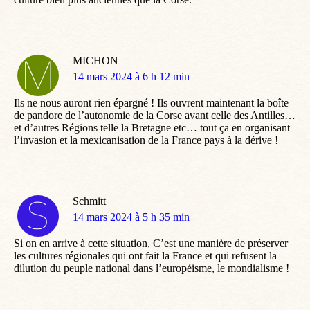
MICHON
dit
14 mars 2024 à 6 h 12 min
:
Ils ne nous auront rien épargné ! Ils ouvrent maintenant la boîte
de pandore de l’autonomie de la Corse avant celle des Antilles…
et d’autres Régions telle la Bretagne etc… tout ça en organisant
l’invasion et la mexicanisation de la France pays à la dérive !
Schmitt
dit
14 mars 2024 à 5 h 35 min
:
Si on en arrive à cette situation, C’est une manière de préserver
les cultures régionales qui ont fait la France et qui refusent la
dilution du peuple national dans l’européisme, le mondialisme !