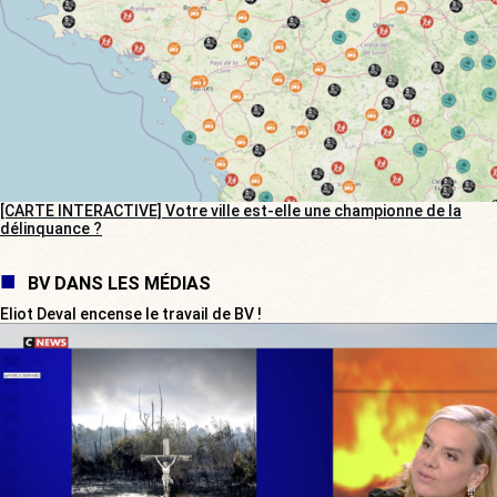
[CARTE INTERACTIVE] Votre ville est-elle une championne de la
délinquance ?
BV DANS LES MÉDIAS
Eliot Deval encense le travail de BV !