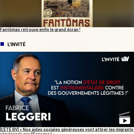
Fantômas retrouve enfin le grand écran !
L'INVITÉ
[L’ÉTÉ BV] « Nos aides sociales généreuses vont attirer les migrants