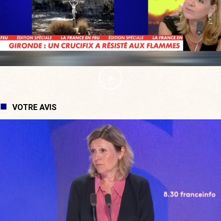
VOTRE AVIS