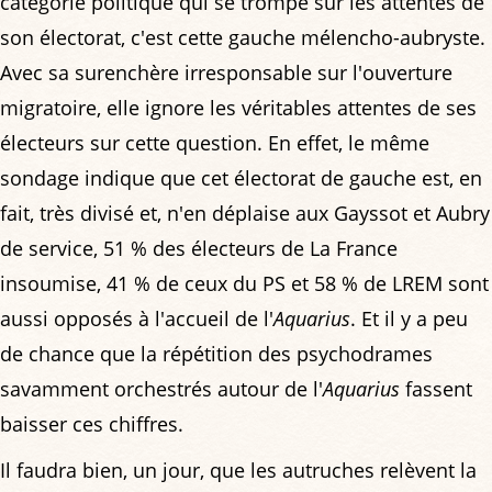
catégorie politique qui se trompe sur les attentes de
son électorat, c'est cette gauche mélencho-aubryste.
Avec sa surenchère irresponsable sur l'ouverture
migratoire, elle ignore les véritables attentes de ses
électeurs sur cette question. En effet, le même
sondage indique que cet électorat de gauche est, en
fait, très divisé et, n'en déplaise aux Gayssot et Aubry
de service, 51 % des électeurs de La France
insoumise, 41 % de ceux du PS et 58 % de LREM sont
aussi opposés à l'accueil de l'
Aquarius
. Et il y a peu
de chance que la répétition des psychodrames
savamment orchestrés autour de l'
Aquarius
fassent
baisser ces chiffres.
Il faudra bien, un jour, que les autruches relèvent la