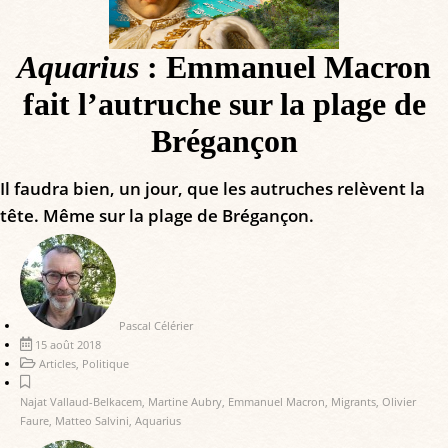
Aquarius
: Emmanuel Macron
fait l’autruche sur la plage de
Brégançon
Il faudra bien, un jour, que les autruches relèvent la
tête. Même sur la plage de Brégançon.
Pascal Célérier
15 août 2018
Articles
,
Politique
Najat Vallaud-Belkacem
,
Martine Aubry
,
Emmanuel Macron
,
Migrants
,
Olivier
Faure
,
Matteo Salvini
,
Aquarius