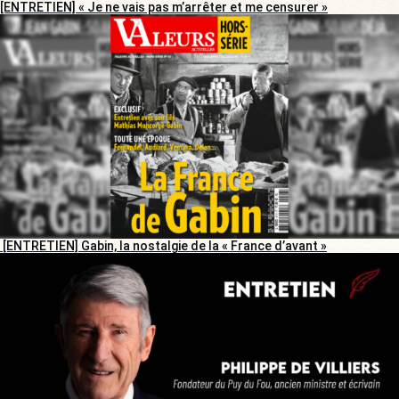
[ENTRETIEN] « Je ne vais pas m’arrêter et me censurer »
[ENTRETIEN] Gabin, la nostalgie de la « France d’avant »