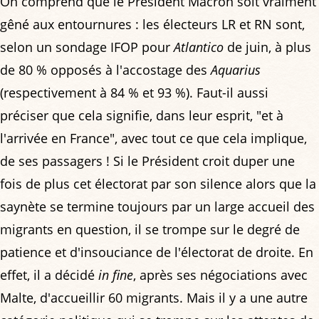
On comprend que le Président Macron soit vraiment
gêné aux entournures : les électeurs LR et RN sont,
selon un sondage IFOP pour
Atlantico
de juin, à plus
de 80 % opposés à l'accostage des
Aquarius
(respectivement à 84 % et 93 %). Faut-il aussi
préciser que cela signifie, dans leur esprit, "et à
l'arrivée en France", avec tout ce que cela implique,
de ses passagers ! Si le Président croit duper une
fois de plus cet électorat par son silence alors que la
saynète se termine toujours par un large accueil des
migrants en question, il se trompe sur le degré de
patience et d'insouciance de l'électorat de droite. En
effet, il a décidé
in fine
, après ses négociations avec
Malte, d'accueillir 60 migrants. Mais il y a une autre