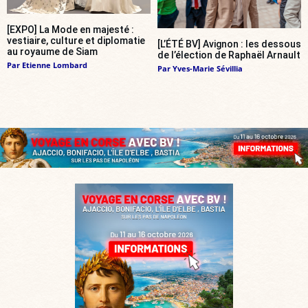
[EXPO] La Mode en majesté :
vestiaire, culture et diplomatie
[L’ÉTÉ BV] Avignon : les dessous
au royaume de Siam
de l’élection de Raphaël Arnault
Par
Etienne Lombard
Par
Yves-Marie Sévillia