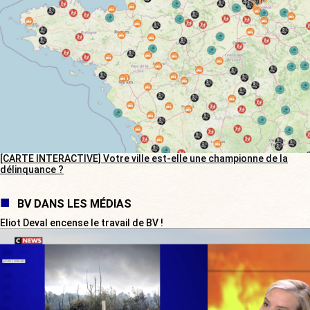
[CARTE INTERACTIVE] Votre ville est-elle une championne de la
délinquance ?
BV DANS LES MÉDIAS
Eliot Deval encense le travail de BV !