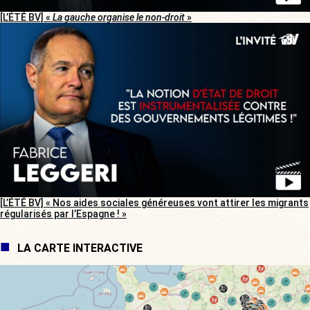
[L’ÉTÉ BV] «
La gauche organise le non-droit
»
[L’ÉTÉ BV] « Nos aides sociales généreuses vont attirer les migrants
régularisés par l’Espagne ! »
LA CARTE INTERACTIVE