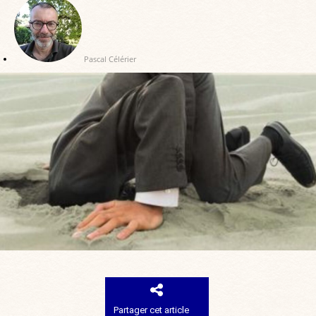
Pascal Célérier
Partager cet article