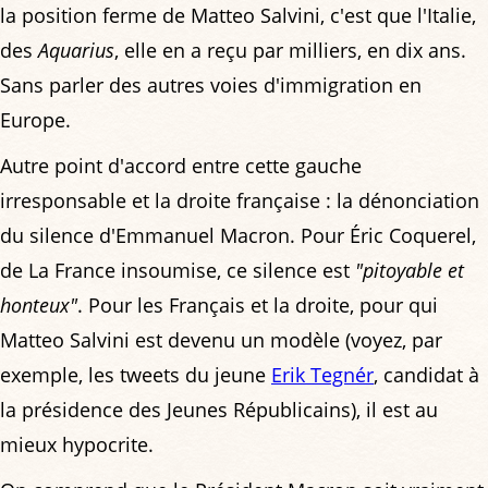
la position ferme de Matteo Salvini, c'est que l'Italie,
des
Aquarius
, elle en a reçu par milliers, en dix ans.
Sans parler des autres voies d'immigration en
Europe.
Autre point d'accord entre cette gauche
irresponsable et la droite française : la dénonciation
du silence d'Emmanuel Macron. Pour Éric Coquerel,
de La France insoumise, ce silence est
"pitoyable et
honteux"
. Pour les Français et la droite, pour qui
Matteo Salvini est devenu un modèle (voyez, par
exemple, les tweets du jeune
Erik Tegnér
, candidat à
la présidence des Jeunes Républicains), il est au
mieux hypocrite.