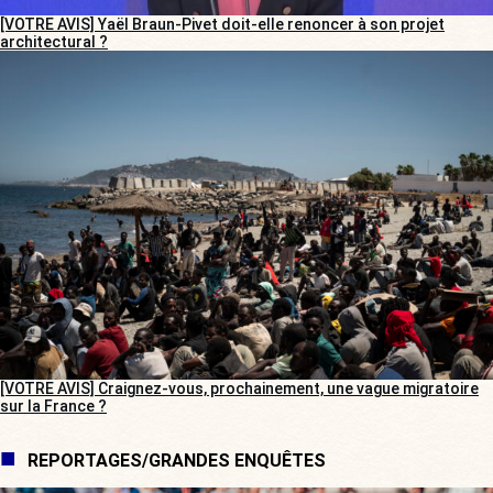
[VOTRE AVIS] Yaël Braun-Pivet doit-elle renoncer à son projet
architectural ?
[VOTRE AVIS] Craignez-vous, prochainement, une vague migratoire
sur la France ?
REPORTAGES/GRANDES ENQUÊTES