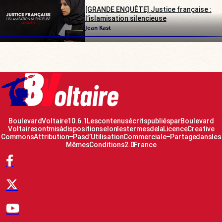
[GRANDE ENQUÊTE] Justice française :
l’islamisation silencieuse
Jean Kast
Boulevard Voltaire 10.6.1 Les contenus écrits publiés par Boulevard
Voltaire sont mis à disposition selon les termes de la Licence Creative
Commons Attribution – Pas d’Utilisation Commerciale – Partage dans les
Mêmes Conditions 2.0 France