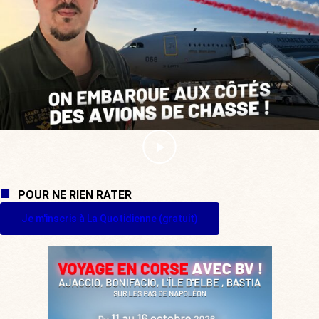
POUR NE RIEN RATER
Je m'inscris à La Quotidienne (gratuit)