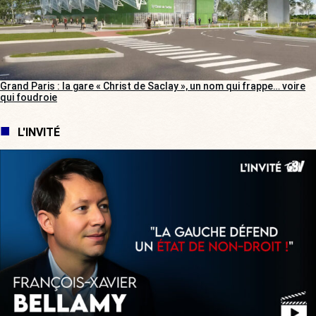
Grand Paris : la gare « Christ de Saclay », un nom qui frappe… voire
qui foudroie
L'INVITÉ